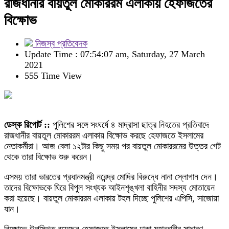
রাজধানীর বায়তুল মোকাররম এলাকায় হেফাজতের
বিক্ষোভ
নিজস্ব প্রতিবেদক
Update Time : 07:54:07 am, Saturday, 27 March
2021
555 Time View
ডেস্ক রিপোর্ট ::
পুলিশের সঙ্গে সংঘর্ষে ৪ মাদ্রাসা ছাত্র নিহতের প্রতিবাদে
রাজধানীর বায়তুল মোকাররম এলাকায় বিক্ষোভ করছে হেফাজতে ইসলামের
নেতাকর্মীরা। আজ বেলা ১২টার কিছু সময় পর বায়তুল মোকাররমের উত্তর গেট
থেকে তারা বিক্ষোভ শুরু করেন।
এসময় তারা ভারতের প্রধানমন্ত্রী নরেন্দ্র মোদির বিরুদ্ধে নানা স্লোগান দেন।
তাদের বিক্ষোভকে ঘিরে বিপুল সংখ্যক আইনশৃঙ্খলা বাহিনীর সদস্য মোতায়েন
করা হয়েছে। বায়তুল মোকাররম এলাকায় টহল দিচ্ছে পুলিশের এপিসি, সাজোয়া
যান।