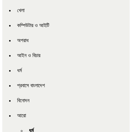
খেলা
কম্পিউটার ও আইটি
অপরাধ
আইন ও বিচার
ধর্ম
প্রবাসে বাংলাদেশ
বিনোদন
আরো
ধর্ম