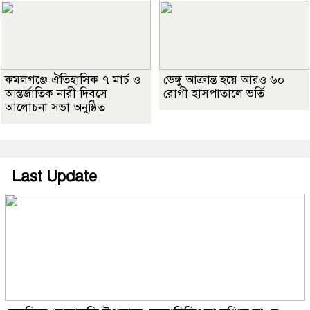
কমলগঞ্জে ঐতিহাসিক ৭ মার্চ ও
ডেঙ্গু আক্রান্ত হয়ে আরও ৬০
আন্তর্জাতিক নারী দিবসে
রোগী হাসপাতালে ভর্তি
আলোচনা সভা অনুষ্ঠিত
Last Update