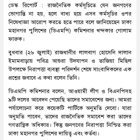
ডেস্ক রিপোর্ট : রাজনৈতিক কর্মসূচিতে যেন জনগণের
ভোগান্তি না হয়, হলে বাধ্য হয়ে এসব কর্মসূচির ওপর
নিষেধাজ্ঞা আরোপ করতে হতে পারে বলে জানিয়েছেন ঢাকা
মহানগর পুলিশের (ডিএমপি) কমিশনার খন্দকার গোলাম
ফারুক।
বুধবার (২৬ জুলাই) রাজধানীর লালবাগ হোসেনি দালান
ইমামবাড়ায় পবিত্র আশুরা উদযাপন ও তাজিয়া মিছিল
উপলক্ষে নিরাপত্তা ব্যবস্থা পরিদর্শন শেষে সাংবাদিকদের এক
প্রশ্নের জবাবে এ কথা বলেন তিনি।
ডিএমপি কমিশনার বলেন, আওয়ামী লীগ ও বিএনপিসহ
৯টি দলের আবেদন পেয়েছি তাদের সমাবেশের জন্য। আমরা
পর্যালোচনা করে কয়েকটি পার্টিকে অনুমতি দেবো। যারা
অনুমতি পাবেন, তাদের রাজনৈতিক সমাবেশ করা তাদের
গণতান্ত্রিক অধিকার। কিন্তু জনগণের নিরাপত্তা নিশ্চিত করা
ঢাকা মহানগর পুলিশের দায়িত্ব এবং কর্তব্য।