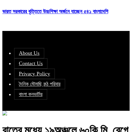
ভারত সরকারের বৃত্তিতে উচ্চশিক্ষা অর্জনে যাচ্ছেন ৫৪১ বাংলাদেশি
About Us
Contact Us
Privacy Policy
দৈনিক মৌমাছি কন্ঠ পরিবার
বাংলা কনভার্টার
রাতের মধ্যে ১৯অঞ্চলে ৬০কি.মি. বেগে