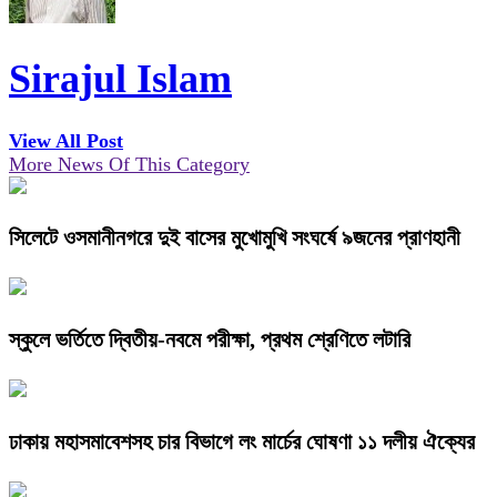
Sirajul Islam
View All Post
More News Of This Category
সিলেটে ওসমানীনগরে দুই বাসের মুখোমুখি সংঘর্ষে ৯জনের প্রাণহানী
স্কুলে ভর্তিতে দ্বিতীয়-নবমে পরীক্ষা, প্রথম শ্রেণিতে লটারি
ঢাকায় মহাসমাবেশসহ চার বিভাগে লং মার্চের ঘোষণা ১১ দলীয় ঐক্যের