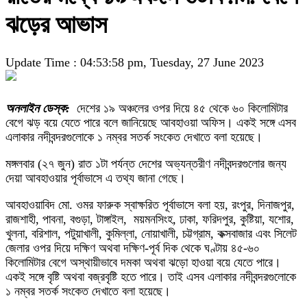
ঝড়ের আভাস
Update Time : 04:53:58 pm, Tuesday, 27 June 2023
অনলাইন ডেস্ক:
দেশের ১৯ অঞ্চলের ওপর দিয়ে ৪৫ থেকে ৬০ কিলোমিটার
বেগে ঝড় বয়ে যেতে পারে বলে জানিয়েছে আবহাওয়া অফিস। একই সঙ্গে এসব
এলাকার নদীবন্দরগুলোকে ১ নম্বর সতর্ক সংকেত দেখাতে বলা হয়েছে।
মঙ্গলবার (২৭ জুন) রাত ১টা পর্যন্ত দেশের অভ্যন্তরীণ নদীবন্দরগুলোর জন্য
দেয়া আবহাওয়ার পূর্বাভাসে এ তথ্য জানা গেছে।
আবহাওয়াবিদ মো. ওমর ফারুক স্বাক্ষরিত পূর্বাভাসে বলা হয়, রংপুর, দিনাজপুর,
রাজশাহী, পাবনা, বগুড়া, টাঙ্গাইল, ময়মনসিংহ, ঢাকা, ফরিদপুর, কুষ্টিয়া, যশোর,
খুলনা, বরিশাল, পটুয়াখালী, কুমিল্লা, নোয়াখালী, চট্টগ্রাম, কক্সবাজার এবং সিলেট
জেলার ওপর দিয়ে দক্ষিণ অথবা দক্ষিণ-পূর্ব দিক থেকে ঘণ্টায় ৪৫-৬০
কিলোমিটার বেগে অস্থায়ীভাবে দমকা অথবা ঝড়ো হাওয়া বয়ে যেতে পারে।
একই সঙ্গে বৃষ্টি অথবা বজ্রবৃষ্টি হতে পারে। তাই এসব এলাকার নদীবন্দরগুলোকে
১ নম্বর সতর্ক সংকেত দেখাতে বলা হয়েছে।