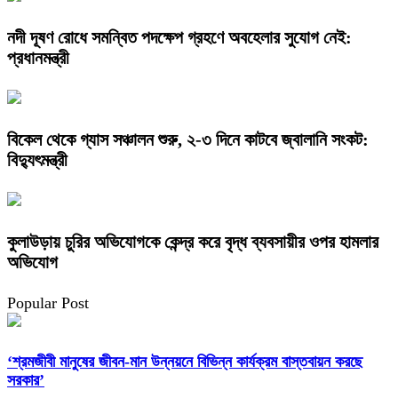
নদী দূষণ রোধে সমন্বিত পদক্ষেপ গ্রহণে অবহেলার সুযোগ নেই:
প্রধানমন্ত্রী
বিকেল থেকে গ্যাস সঞ্চালন শুরু, ২-৩ দিনে কাটবে জ্বালানি সংকট:
বিদ্যুৎমন্ত্রী
কুলাউড়ায় চুরির অভিযোগকে কেন্দ্র করে বৃদ্ধ ব্যবসায়ীর ওপর হামলার
অভিযোগ
Popular Post
‘শ্রমজীবী মানুষের জীবন-মান উন্নয়নে বিভিন্ন কার্যক্রম বাস্তবায়ন করছে
সরকার’