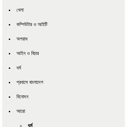
খেলা
কম্পিউটার ও আইটি
অপরাধ
আইন ও বিচার
ধর্ম
প্রবাসে বাংলাদেশ
বিনোদন
আরো
ধর্ম