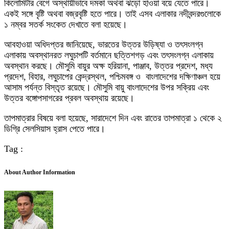
কিলোমিটার বেগে অস্থায়ীভাবে দমকা অথবা ঝড়ো হাওয়া বয়ে যেতে পারে।
একই সঙ্গে বৃষ্টি অথবা বজ্রবৃষ্টি হতে পারে। তাই এসব এলাকার নদীবন্দরগুলোকে
১ নম্বর সতর্ক সংকেত দেখাতে বলা হয়েছে।
আবহাওয়া অধিদপ্তর জানিয়েছে, ভারতের উত্তর উড়িষ্যা ও তৎসংলগ্ন
এলাকায় অবস্থানরত লঘুচাপটি বর্তমানে ছত্তিশগড় এবং তৎসংলগ্ন এলাকায়
অবস্থান করছে। মৌসুমি বায়ুর অক্ষ হরিয়ানা, পাঞ্জাব, উত্তর প্রদেশ, মধ্য
প্রদেশ, বিহার, লঘুচাপের কেন্দ্রস্থল, পশ্চিমবঙ্গ ও বাংলাদেশের দক্ষিণাঞ্চল হয়ে
আসাম পর্যন্ত বিস্তৃত রয়েছে। মৌসুমি বায়ু বাংলাদেশের উপর সক্রিয় এবং
উত্তর বঙ্গোপসাগরের প্রবল অবস্থায় রয়েছে।
তাপমাত্রার বিষয়ে বলা হয়েছে, সারাদেশে দিন এবং রাতের তাপমাত্রা ১ থেকে ২
ডিগ্রি সেলসিয়াস হ্রাস পেতে পারে।
Tag :
About Author Information