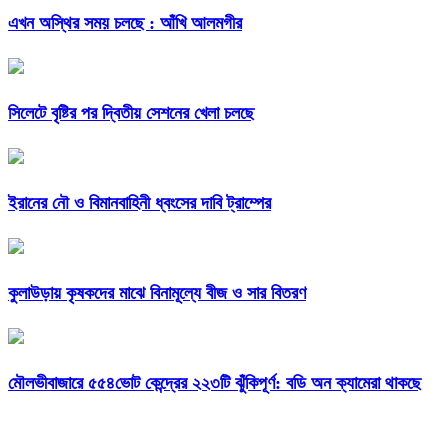
এখন অস্থির সময় চলছে : আঁখি আলমগীর
সিলেটে বৃষ্টির পর দ্বিতীয় সেশনের খেলা চলছে
ইরানের নৌ ও বিমানবাহিনী ধ্বংসের দাবি ট্রাম্পের
কুলাউড়ায় কৃষকদের মাঝে বিনামূল্যে বীজ ও সার বিতরণ
মৌলভীবাজারে ৫৫৪ভোট কেন্দ্রের ২২৩টি ঝুঁকিপূর্ণ: বডি অন ক্যামেরা থাকছে