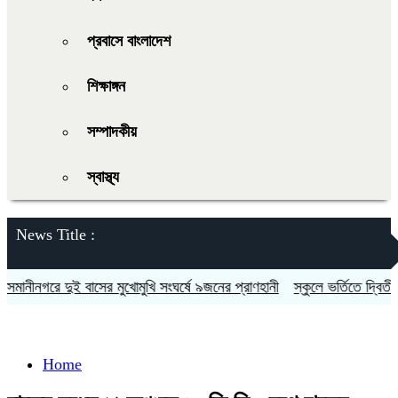
প্রবাসে বাংলাদেশ
শিক্ষাঙ্গন
সম্পাদকীয়
স্বাস্থ্য
News Title :
নীনগরে দুই বাসের মুখোমুখি সংঘর্ষে ৯জনের প্রাণহানী
স্কুলে ভর্তিতে দ্বিতীয়-ন
Home