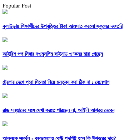
Popular Post
কুলাউড়ায় শিক্ষার্থীদের উপবৃত্তির টাকা আত্মসাত করলো স্কুলের দফতরি
আইরিশ পপ সিঙ্গার নওমুসলিম সাইনাড ও’কনর মারা গেছেন
ট্রেলার দেখে পুরো সিনেমা নিয়ে মন্তব্য করা ঠিক না : বেনেগাল
রাজ সন্তানের সঙ্গে দেখা করতে পারছেন না, আইনি আশ্রয় নেবেন
আল্লুকে সমর্থন : কুম্ভমেলায় কেউ পদপিষ্ট হলে কি ঈশ্বরের দায়?