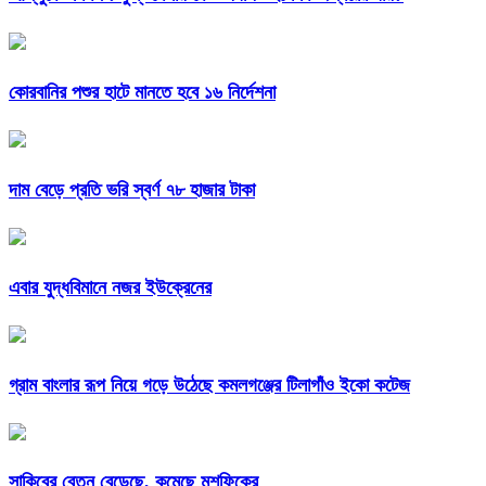
কোরবানির পশুর হাটে মানতে হবে ১৬ নির্দেশনা
দাম বেড়ে প্রতি ভরি স্বর্ণ ৭৮ হাজার টাকা
এবার যুদ্ধবিমানে নজর ইউক্রেনের
গ্রাম বাংলার রূপ নিয়ে গড়ে উঠেছে কমলগঞ্জের টিলাগাঁও ইকো কটেজ
সাকিবের বেতন বেড়েছে, কমেছে মুশফিকের