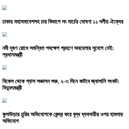
ঢাকায় মহাসমাবেশসহ চার বিভাগে লং মার্চের ঘোষণা ১১ দলীয় ঐক্যের
নদী দূষণ রোধে সমন্বিত পদক্ষেপ গ্রহণে অবহেলার সুযোগ নেই:
প্রধানমন্ত্রী
বিকেল থেকে গ্যাস সঞ্চালন শুরু, ২-৩ দিনে কাটবে জ্বালানি সংকট:
বিদ্যুৎমন্ত্রী
কুলাউড়ায় চুরির অভিযোগকে কেন্দ্র করে বৃদ্ধ ব্যবসায়ীর ওপর হামলার
অভিযোগ