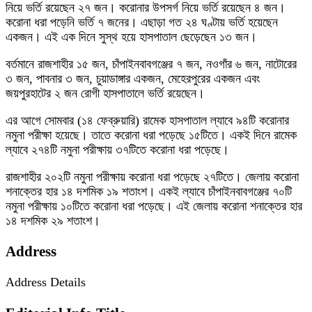
নিয়ে ভর্তি রয়েছেন ২৭ জন। করোনার উপসর্গ নিয়ে ভর্তি রয়েছেন ৪ জন।
করোনা ধরা পড়েনি ভর্তি ৭ জনের। এছাড়া গত ২৪ ঘণ্টায় ভর্তি হয়েছেন
একজন। এই এক দিনে সুস্থ হয়ে হাসপাতাল ছেড়েছেন ১৩ জন।
বর্তমানে রাজশাহীর ১৫ জন, চাঁপাইনবাবগঞ্জের ৭ জন, নওগাঁর ৬ জন, নাটোরের
৩ জন, পাবনার ৩ জন, চুয়াডাঙ্গার একজন, মেহেরপুরের একজন এবং
জয়পুরহাটের ২ জন রোগী হাসপাতালে ভর্তি রয়েছেন।
এর আগে সোমবার (১৪ ফেব্রুয়ারি) রামেক হাসপাতাল ল্যাবে ৯৪টি করোনার
নমুনা পরীক্ষা হয়েছে। তাতে করোনা ধরা পড়েছে ১৫টিতে। একই দিনে রামেক
ল্যাবে ২৭৪টি নমুনা পরীক্ষায় ৩৭টিতে করোনা ধরা পড়েছে।
রাজশাহীর ২০২টি নমুনা পরীক্ষায় করোনা ধরা পড়েছে ২৭টিতে। জেলায় করোনা
শনাক্তের হার ১৪ দশমিক ১৯ শতাংশ। একই ল্যাবে চাঁপাইনবাবগঞ্জের ৭০টি
নমুনা পরীক্ষায় ১০টিতে করোনা ধরা পড়েছে। এই জেলায় করোনা শনাক্তের হার
১৪ দশমিক ২৯ শতাংশ।
Address
Address Details