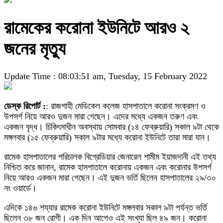
রামেকের করোনা ইউনিটে আরও ২
জনের মৃত্যু
Update Time : 08:03:51 am, Tuesday, 15 February 2022
ডেস্ক রিপোর্ট :
: রাজশাহী মেডিকেল কলেজ হাসপাতালে করোনা সংক্রমণ ও
উপসর্গ নিয়ে আরও দুজন মারা গেছেন। এদের মধ্যে একজন তরুণ এবং
একজন বৃদ্ধ। চিকিৎসাধীন অবস্থায় সোমবার (১৪ ফেব্রুয়ারি) সকাল ৯টা থেকে
মঙ্গলবার (১৫ ফেব্রুয়ারি) সকাল ৯টার মধ্যে করোনা ইউনিটে তারা মারা যান।
রামেক হাসপাতালের পরিচালক বিগ্রেডিয়ার জেনারেল শামীম ইয়াজদানী এই তথ্য
নিশ্চিত করে জানান, রামেক হাসপাতালে করোনায় একজন এবং করোনার উপসর্গ
নিয়ে আরও একজন মারা গেছেন। এই দুজন ভর্তি ছিলেন হাসপাতালের ২৯/৩০
নং ওয়ার্ডে।
এদিকে ১৪৬ শয্যার রামেক করোনা ইউনিটে মঙ্গলবার সকাল ৯টা পর্যন্ত ভর্তি
ছিলেন ৩৮ জন রোগী। এক দিন আগেও এই সংখ্যা ছিল ৪৯ জন। করোনা