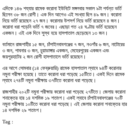
এদিকে ১৪৬ শয্যার রামেক করোনা ইউনিটে মঙ্গলবার সকাল ৯টা পর্যন্ত ভর্তি
ছিলেন ৩৮ জন রোগী। এক দিন আগেও এই সংখ্যা ছিল ৪৯ জন। করোনা
নিয়ে ভর্তি রয়েছেন ২৭ জন। করোনার উপসর্গ নিয়ে ভর্তি রয়েছেন ৪ জন।
করোনা ধরা পড়েনি ভর্তি ৭ জনের। এছাড়া গত ২৪ ঘণ্টায় ভর্তি হয়েছেন
একজন। এই এক দিনে সুস্থ হয়ে হাসপাতাল ছেড়েছেন ১৩ জন।
বর্তমানে রাজশাহীর ১৫ জন, চাঁপাইনবাবগঞ্জের ৭ জন, নওগাঁর ৬ জন, নাটোরের
৩ জন, পাবনার ৩ জন, চুয়াডাঙ্গার একজন, মেহেরপুরের একজন এবং
জয়পুরহাটের ২ জন রোগী হাসপাতালে ভর্তি রয়েছেন।
এর আগে সোমবার (১৪ ফেব্রুয়ারি) রামেক হাসপাতাল ল্যাবে ৯৪টি করোনার
নমুনা পরীক্ষা হয়েছে। তাতে করোনা ধরা পড়েছে ১৫টিতে। একই দিনে রামেক
ল্যাবে ২৭৪টি নমুনা পরীক্ষায় ৩৭টিতে করোনা ধরা পড়েছে।
রাজশাহীর ২০২টি নমুনা পরীক্ষায় করোনা ধরা পড়েছে ২৭টিতে। জেলায় করোনা
শনাক্তের হার ১৪ দশমিক ১৯ শতাংশ। একই ল্যাবে চাঁপাইনবাবগঞ্জের ৭০টি
নমুনা পরীক্ষায় ১০টিতে করোনা ধরা পড়েছে। এই জেলায় করোনা শনাক্তের হার
১৪ দশমিক ২৯ শতাংশ।
Tag :