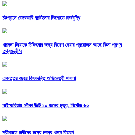
চট্টগ্রামে বেসরকারি কন্টেইনার ডিপোতে চার্জবৃদ্ধি
খালেদা জিয়াকে চিকিৎসার জন্য বিদেশ নেয়ার প্রয়োজন আছে কিনা প্রশ্ন
তথ্যমন্ত্রী’র
একাত্তর বছরে কিংবদন্তি অভিনেত্রী শাবানা
নাইজেরিয়ায় নৌকা উল্টে ১০ জনের মৃত্যু, নিখোঁজ ৬০
শ্রীমঙ্গলে চাষীদের মধ্যে মৎস্য খাদ্য বিতরণ