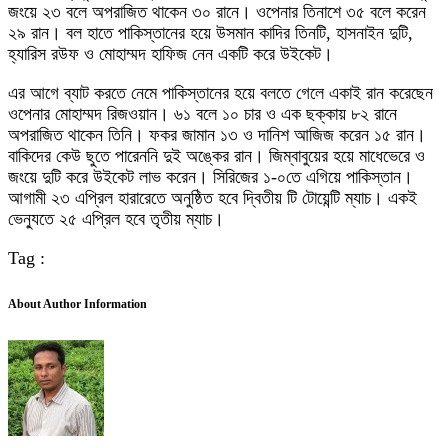
জংয়ে ২৩ বলে অপরাজিত থাকেন ৩০ রানে। ওপেনার তিনাশে ৩৫ বলে করেন
২৯ রান। বল হাতে পাকিস্তানের হয়ে উসমান কাদির তিনটি, হাসনাইন দুটি,
হ্যারিস রউফ ও মোহাম্মদ হাফিজ নেন একটি করে উইকেট।
এর আগে ব্যাট করতে নেমে পাকিস্তানের হয়ে বলতে গেলে একাই রান করেছেন
ওপেনার মোহাম্মদ রিজওয়ান। ৬১ বলে ১০ চার ও এক ছক্কায় ৮২ রানে
অপরাজিত থাকেন তিনি। ফকর জামান ১৩ ও দানিশ আজিজ করেন ১৫ রান।
বাকিদের কেউ ছুতে পারেননি দুই অঙ্কের রান। জিম্বাবুয়ের হয়ে মাধেভেরে ও
জংয়ে দুটি করে উইকেট লাভ করেন। সিরিজের ১-০তে এগিয়ে পাকিস্তান।
আগামী ২৩ এপ্রিল হারারেতে অনুষ্ঠিত হবে দ্বিতীয় টি টোয়েন্টি ম্যাচ। একই
ভেন্যুতে ২৫ এপ্রিল হবে তৃতীয় ম্যাচ।
Tag :
About Author Information