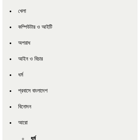
খেলা
কম্পিউটার ও আইটি
অপরাধ
আইন ও বিচার
ধর্ম
প্রবাসে বাংলাদেশ
বিনোদন
আরো
ধর্ম