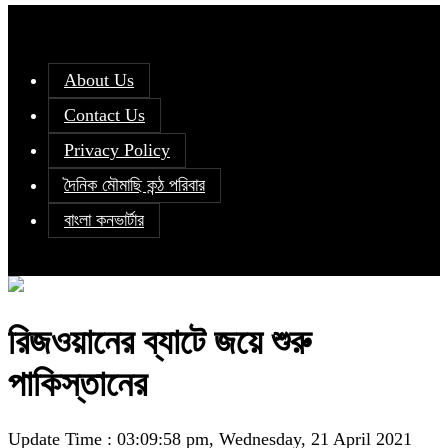
About Us
Contact Us
Privacy Policy
দৈনিক মৌমাছি কন্ঠ পরিবার
বাংলা কনভার্টার
রিজওয়ানের ব্যাটে জয়ে শুরু
পাকিস্তানের
Update Time : 03:09:58 pm, Wednesday, 21 April 2021