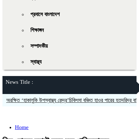
প্রবাসে বাংলাদেশ
শিক্ষাঙ্গন
সম্পাদকীয়
স্বাস্থ্য
News Title :
অরক্ষিত ‘হাকালুকি উপস্বাস্থ্য কেন্দ্র’চিকিৎসা বঞ্চিত হাওর পারের হতদরিদ্র বাসিন্দারা
Home