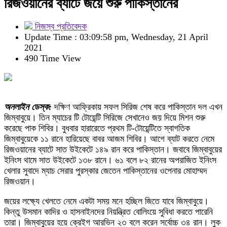
রিজওয়ানের ব্যাটে জয়ে শুরু পাকিস্তানের
নিজস্ব প্রতিবেদক
Update Time : 03:09:58 pm, Wednesday, 21 April
2021
490 Time View
অনলাইন ডেস্ক:
দক্ষিণ আফ্রিকায় সফল সিরিজ শেষ করে পাকিস্তান দল এখন
জিম্বাবুয়ে। তিন ম্যাচের টি টোয়েন্টি সিরিজে সেখানেও জয় দিয়ে মিশন শুরু
করেছে পাক শিবির। বুধবার হারারেতে প্রথম টি-টোয়েন্টিতে স্বাগতিক
জিম্বাবুয়েকে ১১ রানে হারিয়েছে বাবর আজম শিবির। আগে ব্যাট করতে নেমে
রিজওয়ানের ব্যাটে সাত উইকেটে ১৪৯ রান করে পাকিস্তান। জবাবে জিম্বাবুয়ের
ইনিংস থামে সাত উইকেটে ১৩৮ রানে। ৬১ বলে ৮২ রানের অপরাজিত ইনিংস
খেলার সুবাদে ম্যাচ সেরার পুরস্কার জেতেন পাকিস্তানের ওপেনার মোহাম্মদ
রিজওয়ান।
জয়ের লক্ষ্যে খেলতে নেমে একটা সময় মনে হচ্ছিল জিতে যাবে জিম্বাবুয়ে।
কিন্তু উসমান কাদির ও হাসনাইনদের নিয়ন্ত্রিত বোলিংয়ে সুবিধা করতে পারেনি
তারা। জিম্বাবুয়ের হয়ে ক্রেইগ আরভিন ২৩ বলে করেন সর্বোচ্চ ৩৪ রান। লুক