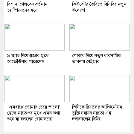
রিশাদ, খেলবেন বর্তমান
কিউরেটর তৈরিতে বিসিবির নতুন
চ্যাম্পিয়নদের হয়ে
উদ্যোগ
৯ ম্যাচ নিষেধাজ্ঞার মুখে
পোকার নিয়ে নতুন ব্যবসায়িক
আর্জেন্টিনার পারেদেস
ভাবনায় নেইমার
‘এমবাপ্পে তোমার চেয়ে ভালো’:
ভিনিকে রিয়ালের আল্টিমেটাম:
ছেলে মাতেওর মুখে এমন কথা
চুক্তি নবায়ন নয়তো এই
শুনে যা বললেন রোনালদো
দলবদলেই বিক্রি!