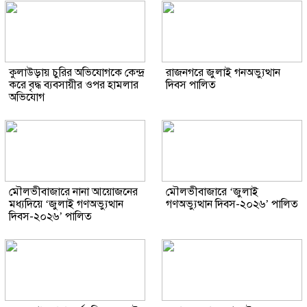
কুলাউড়ায় চুরির অভিযোগকে কেন্দ্র
রাজনগরে জুলাই গনঅভ্যুত্থান
করে বৃদ্ধ ব্যবসায়ীর ওপর হামলার
দিবস পালিত
অভিযোগ
মৌলভীবাজারে নানা আয়োজনের
মৌলভীবাজারে ‘জুলাই
মধ্যদিয়ে ‘জুলাই গণঅভ্যুত্থান
গণঅভ্যুত্থান দিবস-২০২৬’ পালিত
দিবস-২০২৬’ পালিত