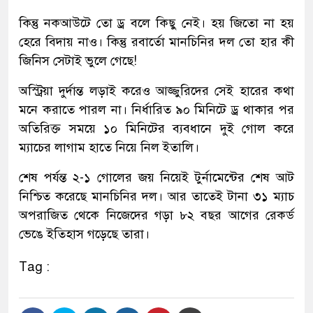
কিন্তু নকআউটে তো ড্র বলে কিছু নেই। হয় জিতো না হয়
হেরে বিদায় নাও। কিন্তু রবার্তো মানচিনির দল তো হার কী
জিনিস সেটাই ভুলে গেছে!
অস্ট্রিয়া দুর্দান্ত লড়াই করেও আজ্জুরিদের সেই হারের কথা
মনে করাতে পারল না। নির্ধারিত ৯০ মিনিটে ড্র থাকার পর
অতিরিক্ত সময়ে ১০ মিনিটের ব্যবধানে দুই গোল করে
ম্যাচের লাগাম হাতে নিয়ে নিল ইতালি।
শেষ পর্যন্ত ২-১ গোলের জয় নিয়েই টুর্নামেন্টের শেষ আট
নিশ্চিত করেছে মানচিনির দল। আর তাতেই টানা ৩১ ম্যাচ
অপরাজিত থেকে নিজেদের গড়া ৮২ বছর আগের রেকর্ড
ভেঙে ইতিহাস গড়েছে তারা।
Tag :