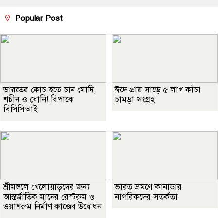
Popular Post
ভারতের কোচ হতে চান মোদি,
ঈদে প্রায় সাড়ে ৫ লাখ কাঁচা
শচীন ও ধোনি! বিপাকে
চামড়া সংগ্রহ
বিসিসিআই
শ্রীমঙ্গলে খেলোয়াড়দের জন্য
ভারত ভ্রমণে কানাডার
আন্তর্জাতিক মানের রেস্টরুম ও
নাগরিকদের সতর্কতা
ওয়াশরুম নির্মাণ কাজের উদ্বোধন