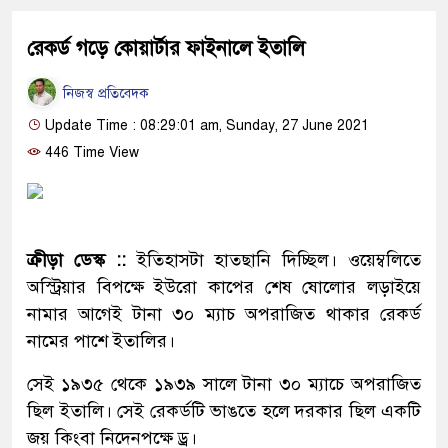
রেকর্ড গড়ে কোয়ার্টার ফাইনালে ইতালি
নিজস্ব প্রতিবেদক
Update Time : 08:29:01 am, Sunday, 27 June 2021
446 Time View
ক্রীড়া ডেস্ক ::
ইতিহাসটা হাতছানি দিচ্ছিল। ওয়েম্বলিতে
অস্ট্রিয়ার বিপক্ষে ইউরো কাপের শেষ ষোলোর লড়াইয়ে
নামার আগেই টানা ৩০ ম্যাচ অপরাজিত থাকার রেকর্ড
নামের পাশে ইতালির।
সেই ১৯৩৫ থেকে ১৯৩৯ সালে টানা ৩০ ম্যাচে অপরাজিত
ছিল ইতালি। সেই রেকর্ডটি ভাঙতে হলে দরকার ছিল একটি
জয় কিংবা নিদেনপক্ষে ড্র।