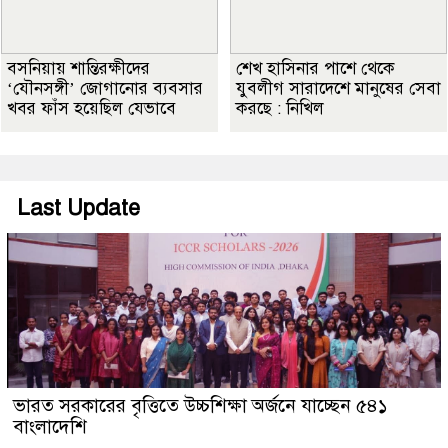
বসনিয়ায় শান্তিরক্ষীদের
শেখ হাসিনার পাশে থেকে
‘যৌনসঙ্গী’ জোগানোর ব্যবসার
যুবলীগ সারাদেশে মানুষের সেবা
খবর ফাঁস হয়েছিল যেভাবে
করছে : নিখিল
Last Update
ভারত সরকারের বৃত্তিতে উচ্চশিক্ষা অর্জনে যাচ্ছেন ৫৪১
বাংলাদেশি