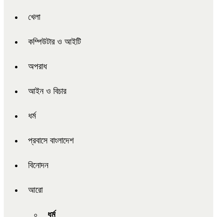
খেলা
কম্পিউটার ও আইটি
অপরাধ
আইন ও বিচার
ধর্ম
প্রবাসে বাংলাদেশ
বিনোদন
আরো
ধর্ম