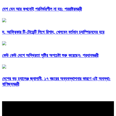
দেশ যেন আর কখনোই পরনির্ভরশীল না হয়: পররাষ্ট্রমন্ত্রী
দ. আফ্রিকার টি-টোয়েন্টি লিগে রিশাদ, খেলবেন বর্তমান চ্যাম্পিয়নদের হয়ে
কেউ কেউ দেশে অস্থিরতা সৃষ্টির অপচেষ্টা শুরু করেছেন: প্রধানমন্ত্রী
দেশের বড় চ্যালেঞ্জ জ্বালানী, ১৭ বছরের অব্যবস্থাপনার কারণে এই অবস্থা:
বাণিজ্যমন্ত্রী