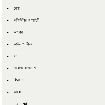
খেলা
কম্পিউটার ও আইটি
অপরাধ
আইন ও বিচার
ধর্ম
প্রবাসে বাংলাদেশ
বিনোদন
আরো
ধর্ম