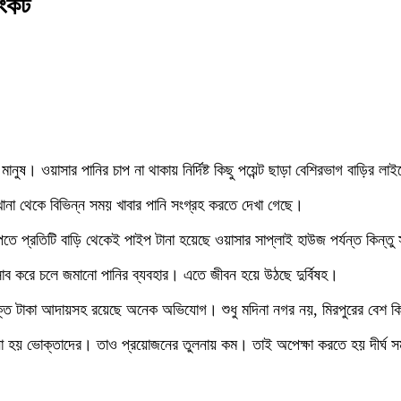
সংকট
নুষ। ওয়াসার পানির চাপ না থাকায় নির্দিষ্ট কিছু পয়েন্ট ছাড়া বেশিরভাগ বাড়ির 
না থেকে বিভিন্ন সময় খাবার পানি সংগ্রহ করতে দেখা গেছে।
ে প্রতিটি বাড়ি থেকেই পাইপ টানা হয়েছে ওয়াসার সাপ্লাই হাউজ পর্যন্ত কিন্ত
িসাব করে চলে জমানো পানির ব্যবহার। এতে জীবন হয়ে উঠছে দুর্বিষহ।
িরিক্ত টাকা আদায়সহ রয়েছে অনেক অভিযোগ। শুধু মদিনা নগর নয়, মিরপুরের বেশ
ঁছানো হয় ভোক্তাদের। তাও প্রয়োজনের তুলনায় কম। তাই অপেক্ষা করতে হয় দীর্ঘ