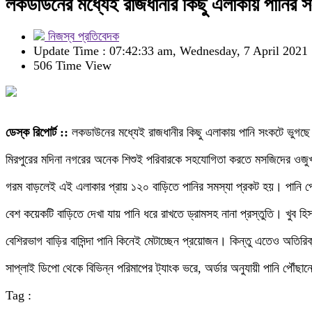
লকডাউনের মধ্যেই রাজধানীর কিছু এলাকায় পানির 
নিজস্ব প্রতিবেদক
Update Time : 07:42:33 am, Wednesday, 7 April 2021
506 Time View
ডেস্ক রিপোর্ট ::
লকডাউনের মধ্যেই রাজধানীর কিছু এলাকায় পানি সংকটে ভুগছে মা
মিরপুরের মদিনা নগরের অনেক শিশুই পরিবারকে সহযোগিতা করতে মসজিদের ওজুখা
গরম বাড়লেই এই এলাকার প্রায় ১২০ বাড়িতে পানির সমস্যা প্রকট হয়। পানি পেত
বেশ কয়েকটি বাড়িতে দেখা যায় পানি ধরে রাখতে ড্রামসহ নানা প্রস্তুতি। খুব হ
বেশিরভাগ বাড়ির বাসিন্দা পানি কিনেই মেটাচ্ছেন প্রয়োজন। কিন্তু এতেও অত
সাপ্লাই ডিপো থেকে বিভিন্ন পরিমাপের ট্যাংক ভরে, অর্ডার অনুযায়ী পানি পৌ
Tag :