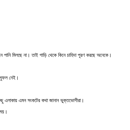
লাইনে পানি মিলছে না। তাই গাড়ি থেকে কিনে চাহিদা পূরণ করছে অনেকে।
ু সুফল নেই।
 কিছু এলাকায় এমন সংকটের কথা জানান ভুক্তভোগীরা।
 সময়।