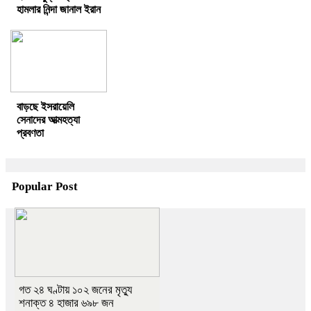
হামলার নিন্দা জানাল ইরান
বাড়ছে ইসরায়েলি
সেনাদের আত্মহত্যা
প্রবণতা
Popular Post
গত ২৪ ঘণ্টায় ১০২ জনের মৃত্যু
শনাক্ত ৪ হাজার ৬৯৮ জন