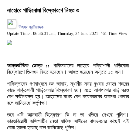
লাহোরে গাড়িবোমা বিস্ফোরণে নিহত ৩
নিজস্ব প্রতিবেদক
Update Time : 06:36:31 am, Thursday, 24 June 2021
461 Time View
আন্তর্জাতিক ডেস্ক ::
পাকিস্তানের লাহোরে শক্তিশালী গাড়িবোমা
বিস্ফোরণে তিনজন নিহত হয়েছেন। আহত হয়েছেন অন্তত ১৫ জন।
পাকিস্তানের গণমাধ্যমে ডন জানায়, স্থানীয় সময় বুধবার জোহর শহরের
কাছে শক্তিশালী গাড়িবোমার বিস্ফোরণ হয়। এতে আশপাশের বাড়ি ঘরও
বেশ ক্ষতিগ্রস্ত হয়। আহতদের মধ্যে বেশ কয়েকজনের অবস্থা গুরুতর
বলে জানিয়েছে কর্তৃপক্ষ।
তবে এটি আত্মঘাতী বিস্ফোরণ কি না তা খতিয়ে দেখছে পুলিশ।
ভারতবিরোধী জঙ্গিগোষ্ঠীর নেতা হাফিজ সাঈদের বাসভবনের কাছেই এই
বোমা হামলা হয়েছে বলে জানিয়েছে পুলিশ।