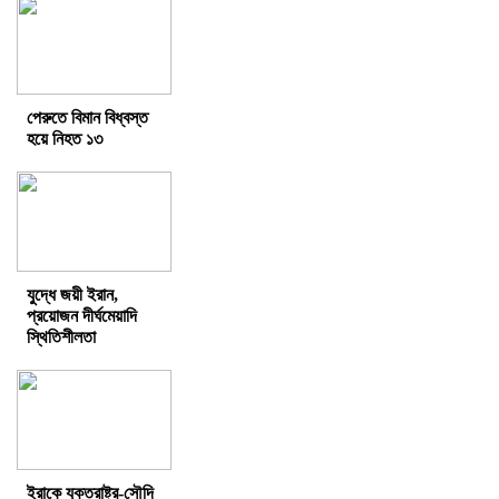
পেরুতে বিমান বিধ্বস্ত
হয়ে নিহত ১৩
যুদ্ধে জয়ী ইরান,
প্রয়োজন দীর্ঘমেয়াদি
স্থিতিশীলতা
ইরাকে যুক্তরাষ্ট্র-সৌদি