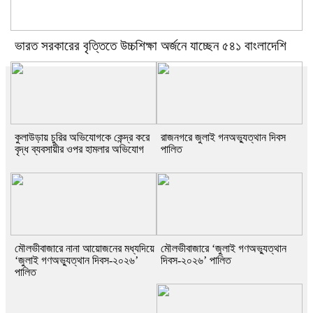
ভারত সরকারের বৃত্তিতে উচ্চশিক্ষা অর্জনে যাচ্ছেন ৫৪১ বাংলাদেশি
কুলাউড়ায় চুরির অভিযোগকে কেন্দ্র করে
রাজনগরে জুলাই গনঅভ্যুত্থান দিবস
বৃদ্ধ ব্যবসায়ীর ওপর হামলার অভিযোগ
পালিত
মৌলভীবাজারে নানা আয়োজনের মধ্যদিয়ে
মৌলভীবাজারে ‘জুলাই গণঅভ্যুত্থান
‘জুলাই গণঅভ্যুত্থান দিবস-২০২৬’
দিবস-২০২৬’ পালিত
পালিত