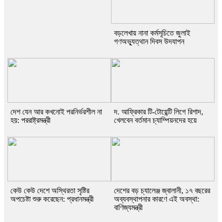
বড়লেখায় নানা কর্মসূচিতে জুলাই
গণঅভ্যুত্থান দিবস উদযাপন
দেশ যেন আর কখনোই পরনির্ভরশীল না
দ. আফ্রিকার টি-টোয়েন্টি লিগে রিশাদ,
হয়: পররাষ্ট্রমন্ত্রী
খেলবেন বর্তমান চ্যাম্পিয়নদের হয়ে
কেউ কেউ দেশে অস্থিরতা সৃষ্টির
দেশের বড় চ্যালেঞ্জ জ্বালানী, ১৭ বছরের
অপচেষ্টা শুরু করেছেন: প্রধানমন্ত্রী
অব্যবস্থাপনার কারণে এই অবস্থা:
বাণিজ্যমন্ত্রী