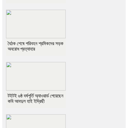
বৈঠক শেষে পরিবহন শ্রমিকদের সড়ক
অবরোধ প্রত্যাহার
টইটই ৬ষ্ঠ বর্ষপূর্তি অ্যাওয়ার্ড পেয়েছেন
কবি আবদুল হাই ইদ্রিছী