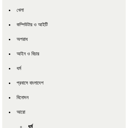
খেলা
কম্পিউটার ও আইটি
অপরাধ
আইন ও বিচার
ধর্ম
প্রবাসে বাংলাদেশ
বিনোদন
আরো
ধর্ম