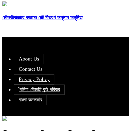
মৌলভীবাজারে কারাতে বেল্ট বিতরণ অনুষ্ঠান অনুষ্ঠিত
About Us
Contact Us
Privacy Policy
দৈনিক মৌমাছি কন্ঠ পরিবার
বাংলা কনভার্টার