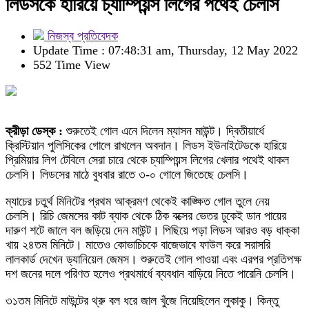
লিডসকে হারিয়ে চ্যাম্পিয়ন্স লিগের পথেই চেলসি
নিজস্ব প্রতিবেদক
Update Time : 07:48:31 am, Thursday, 12 May 2022
552 Time View
ক্রীড়া ডেস্ক :
শুরুতেই গোল এনে দিলেন ম্যাসন মাউন্ট। দ্বিতীয়ার্ধে
ক্রিস্টিয়ান পুলিসিকের গোলে রাখলেন অবদান। লিডস ইউনাইটেডকে হারিয়ে
প্রিমিয়ার লিগ টেবিলে সেরা চারে থেকে চ্যাম্পিয়ন্স লিগের খেলার পথেই থাকল
চেলসি। লিডসের মাঠে বুধবার রাতে ৩-০ গোলে জিতেছে চেলসি।
ম্যাচের চতুর্থ মিনিটের প্রথম আক্রমণ থেকেই কাঙ্ক্ষিত গোল তুলে নেয়
চেলসি। রিচি জেমসের কাট ব্যাক থেকে ঠিক বক্সের ভেতর ঢুকেই ডান পায়ের
দারুণ শটে জালে বল জড়িয়ে দেন মাউন্ট। পিছিয়ে পড়া লিডস আরও বড় ধাক্কা
খায় ২৪তম মিনিটে। মাতেও কোভাচিচকে বাজেভাবে ফাউল করে সরাসরি
লালকার্ড দেখেন ড্যানিয়েল জেমস। শুরুতেই গোল পাওয়া এবং এরপর প্রতিপক্ষ
দশ জনের দলে পরিণত হলেও প্রথমার্ধে ব্যবধান বাড়িয়ে নিতে পারেনি চেলসি।
৩১তম মিনিটে মাউন্টের থ্রু বল ধরে জাল খুঁজে নিয়েছিলেন লুকাকু। কিন্তু