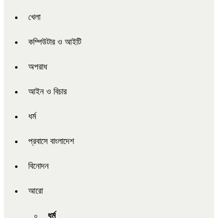
খেলা
কম্পিউটার ও আইটি
অপরাধ
আইন ও বিচার
ধর্ম
প্রবাসে বাংলাদেশ
বিনোদন
আরো
ধর্ম