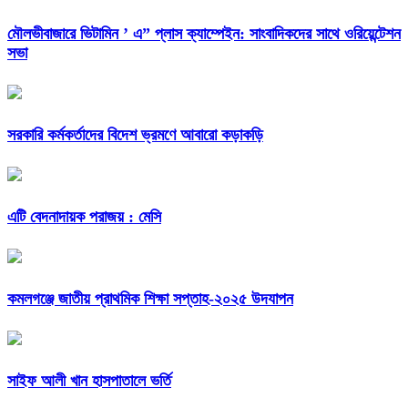
মৌলভীবাজারে ভিটামিন‌ ‌’ এ” প্লাস ক্যাম্পেইন: সাংবাদিকদের সাথে ওরিয়েন্টেশন
সভা
সরকারি কর্মকর্তাদের বিদেশ ভ্রমণে আবারো কড়াকড়ি
এটি বেদনাদায়ক পরাজয় : মেসি
কমলগঞ্জে জাতীয় প্রাথমিক শিক্ষা সপ্তাহ-২০২৫ উদযাপন
সাইফ আলী খান হাসপাতালে ভর্তি