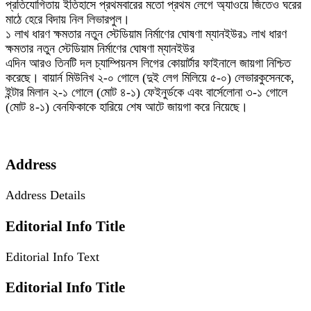
প্রতিযোগিতায় ইতিহাসে প্রথমবারের মতো প্রথম লেগে অ্যাওয়ে জিতেও ঘরের
মাঠে হেরে বিদায় নিল লিভারপুল।
১ লাখ ধারণ ক্ষমতার নতুন স্টেডিয়াম নির্মাণের ঘোষণা ম্যানইউর১ লাখ ধারণ
ক্ষমতার নতুন স্টেডিয়াম নির্মাণের ঘোষণা ম্যানইউর
এদিন আরও তিনটি দল চ্যাম্পিয়নস লিগের কোয়ার্টার ফাইনালে জায়গা নিশ্চিত
করেছে। বায়ার্ন মিউনিখ ২-০ গোলে (দুই লেগ মিলিয়ে ৫-০) লেভারকুসেনকে,
ইন্টার মিলান ২-১ গোলে (মোট ৪-১) ফেইনুর্ডকে এবং বার্সেলোনা ৩-১ গোলে
(মোট ৪-১) বেনফিকাকে হারিয়ে শেষ আটে জায়গা করে নিয়েছে।
Address
Address Details
Editorial Info Title
Editorial Info Text
Editorial Info Title