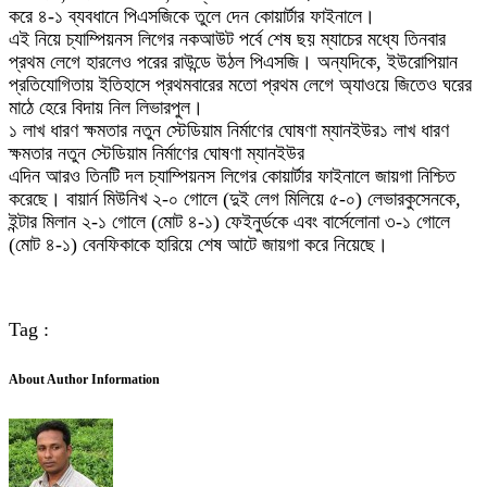
করে ৪-১ ব্যবধানে পিএসজিকে তুলে দেন কোয়ার্টার ফাইনালে।
এই নিয়ে চ্যাম্পিয়নস লিগের নকআউট পর্বে শেষ ছয় ম্যাচের মধ্যে তিনবার
প্রথম লেগে হারলেও পরের রাউন্ডে উঠল পিএসজি। অন্যদিকে, ইউরোপিয়ান
প্রতিযোগিতায় ইতিহাসে প্রথমবারের মতো প্রথম লেগে অ্যাওয়ে জিতেও ঘরের
মাঠে হেরে বিদায় নিল লিভারপুল।
১ লাখ ধারণ ক্ষমতার নতুন স্টেডিয়াম নির্মাণের ঘোষণা ম্যানইউর১ লাখ ধারণ
ক্ষমতার নতুন স্টেডিয়াম নির্মাণের ঘোষণা ম্যানইউর
এদিন আরও তিনটি দল চ্যাম্পিয়নস লিগের কোয়ার্টার ফাইনালে জায়গা নিশ্চিত
করেছে। বায়ার্ন মিউনিখ ২-০ গোলে (দুই লেগ মিলিয়ে ৫-০) লেভারকুসেনকে,
ইন্টার মিলান ২-১ গোলে (মোট ৪-১) ফেইনুর্ডকে এবং বার্সেলোনা ৩-১ গোলে
(মোট ৪-১) বেনফিকাকে হারিয়ে শেষ আটে জায়গা করে নিয়েছে।
Tag :
About Author Information