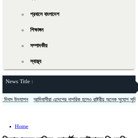
প্রবাসে বাংলাদেশ
শিক্ষাঙ্গন
সম্পাদকীয়
স্বাস্থ্য
News Title :
িবস উদযাপন
আদিবাসীরা এদেশের নাগরিক হলেও রাষ্ট্রীয় অনেক সুযোগ সুবিধা থে
Home