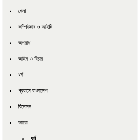
খেলা
কম্পিউটার ও আইটি
অপরাধ
আইন ও বিচার
ধর্ম
প্রবাসে বাংলাদেশ
বিনোদন
আরো
ধর্ম