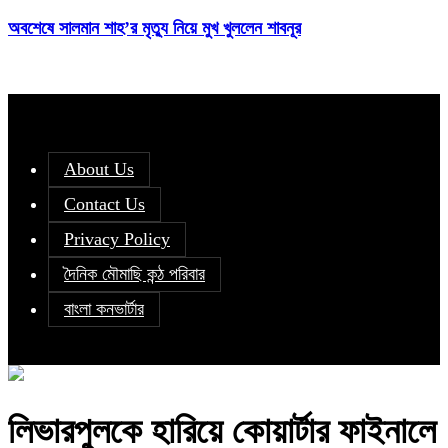
অবশেষে সালমান শাহ’র মৃত্যু নিয়ে মুখ খুললেন শাবনূর
About Us
Contact Us
Privacy Policy
দৈনিক মৌমাছি কন্ঠ পরিবার
বাংলা কনভার্টার
লিভারপুলকে হারিয়ে কোয়ার্টার ফাইনালে