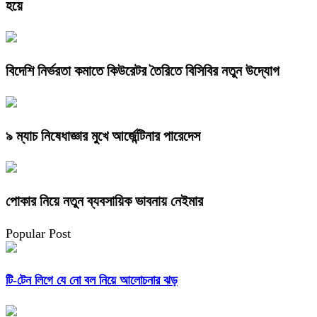
হয়ে
বিদেশি নির্ভরতা কমাতে কিউরেটর তৈরিতে বিসিবির নতুন উদ্যোগ
৯ ম্যাচ নিষেধাজ্ঞার মুখে আর্জেন্টিনার পারেদেস
পোকার নিয়ে নতুন ব্যবসায়িক ভাবনায় নেইমার
Popular Post
টি-টেন লিগে যে নো বল নিয়ে আলোচনার ঝড়