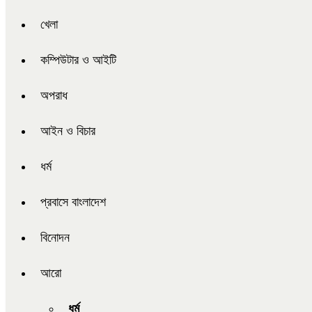
খেলা
কম্পিউটার ও আইটি
অপরাধ
আইন ও বিচার
ধর্ম
প্রবাসে বাংলাদেশ
বিনোদন
আরো
ধর্ম