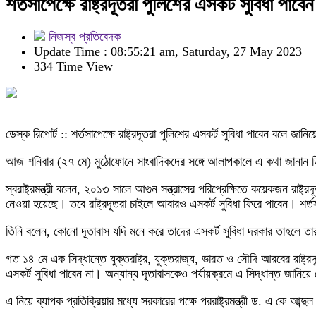
শর্তসাপেক্ষে রাষ্ট্রদূতরা পুলিশের এসকর্ট সুবিধা পাবেন : 
নিজস্ব প্রতিবেদক
Update Time : 08:55:21 am, Saturday, 27 May 2023
334 Time View
ডেস্ক রিপোর্ট :: শর্তসাপেক্ষে রাষ্ট্রদূতরা পুলিশের এসকর্ট সুবিধা পাবেন বলে জানিয়
আজ শনিবার (২৭ মে) মুঠোফোনে সাংবাদিকদের সঙ্গে আলাপকালে এ কথা জানান 
স্বরাষ্ট্রমন্ত্রী বলেন, ২০১৩ সালে আগুন সন্ত্রাসের পরিপ্রেক্ষিতে কয়েকজন রাষ
নেওয়া হয়েছে। তবে রাষ্ট্রদূতরা চাইলে আবারও এসকর্ট সুবিধা ফিরে পাবেন। শর্তস
তিনি বলেন, কোনো দূতাবাস যদি মনে করে তাদের এসকর্ট সুবিধা দরকার তাহলে তার
গত ১৪ মে এক সিদ্ধান্তে যুক্তরাষ্ট্র, যুক্তরাজ্য, ভারত ও সৌদি আরবের রাষ্ট্
এসকর্ট সুবিধা পাবেন না। অন্যান্য দূতাবাসকেও পর্যায়ক্রমে এ সিদ্ধান্ত জানিয়
এ নিয়ে ব্যাপক প্রতিক্রিয়ার মধ্যে সরকারের পক্ষে পররাষ্ট্রমন্ত্রী ড. এ কে 