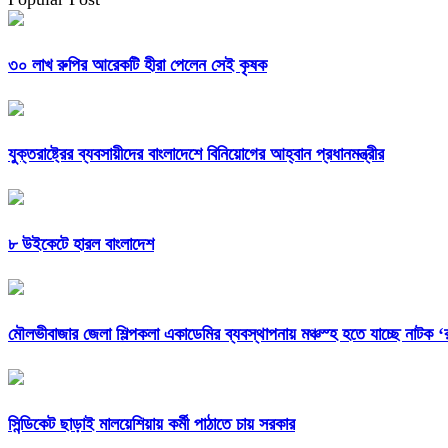
৩০ লাখ রুপির আরেকটি হীরা পেলেন সেই কৃষক
যুক্তরাষ্ট্রের ব্যবসায়ীদের বাংলাদেশে বিনিয়োগের আহ্বান প্রধানমন্ত্রীর
৮ উইকেটে হারল বাংলাদেশ
মৌলভীবাজার জেলা শিল্পকলা একাডেমির ব্যবস্থাপনায় মঞ্চস্হ হতে যাচ্ছে নাটক 
সিন্ডিকেট ছাড়াই মালয়েশিয়ায় কর্মী পাঠাতে চায় সরকার