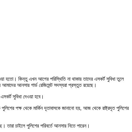
া দেওয়া হতো। কিন্তু এখন আগের পরিস্থিতি না থাকায় তাদের এসকর্ট সুবিধা তুলে
ন্য আমাদের আনসার গার্ড রেজিমেন্ট সদস্যরা প্রস্তুত রয়েছে।
 এসকর্ট সুবিধা দেওয়া হবে।
 পুলিশের পক্ষ থেকে মার্কিন দূতাবাসকে জানানো হয়, আজ থেকে রাষ্ট্রদূত পুলিশের
য়েছে। তারা চাইলে পুলিশের পরিবর্তে আনসার নিতে পারেন।