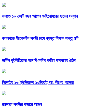
ভারতে ১০ কোটি বছর আগের ডাইনোসরের হাড়ের সন্ধান
কমলগঞ্জে শীতকালীন সবজী চাষে ব্যস্ত শিক্ষক শান্তু মনি
মার্কিন কূটনীতিকের সঙ্গে বিএনপির রুমিন ফারহানার বৈঠক
সিলেটের ১৬ ইউনিয়নের ১০টিতেই আ. লীগের পরাজয়
রমজানে সবজির বাজারে আগুন