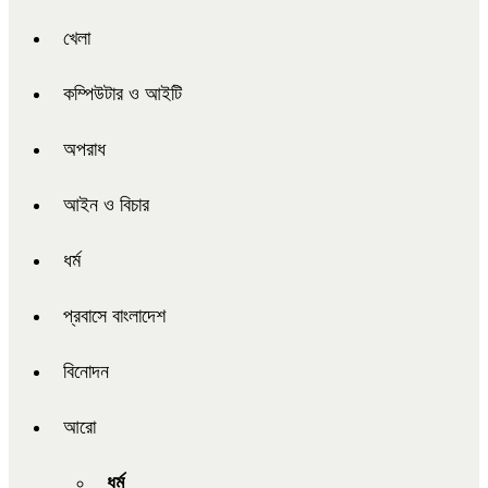
খেলা
কম্পিউটার ও আইটি
অপরাধ
আইন ও বিচার
ধর্ম
প্রবাসে বাংলাদেশ
বিনোদন
আরো
ধর্ম