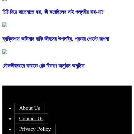
চিঠি নিয়ে হাতেনাতে ধরা, কী করেছিলেন সাই পল্লবীর বাবা-মা?
ব্যক্তিগত অভিমান নাকি জীবনের উপলব্ধি, প্রভার পোস্টে জল্পনা
মৌলভীবাজারে কারাতে বেল্ট বিতরণ অনুষ্ঠান অনুষ্ঠিত
About Us
Contact Us
Privacy Policy