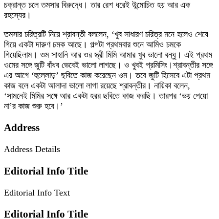
চক্রান্ত চলে তমসার বিরুদ্ধে। তার রেশ ধরেই উন্মোচিত হয় আর এক
রহস্যের।
তমসার চরিত্রটি নিয়ে শ্রাবন্তী বললেন, ‘খুব সাধারণ চরিত্র মনে হলেও শেষে
গিয়ে একটা দারুণ চমক আছে। গল্পটা প্রথমবার শুনে আমিও চমকে
গিয়েছিলাম। ওম সাহানি আর ওর স্ত্রী মিমি আমার খুব ভালো বন্ধু। এই প্রথম
ওমের সঙ্গে জুটি বাঁধব ভেবেই ভালো লাগছে। ও খুবই প্রমিসিং।শ্রাবন্তীর সঙ্গে
এর আগে ‘হুল্লোড়’ ছবিতে কাজ করেছেন ওম। তবে জুটি হিসেবে এটা প্রথম
কাজ বলে একটা আলাদা ভালো লাগা রয়েছে শ্রাবন্তীর। নায়িকা বলেন,
‘সামনেই মিমির সঙ্গে আর একটা হরর ছবিতে কাজ করছি। তারপর ‘ভয় পেয়ো
না’র কাজ শুরু হবে।’
Address
Address Details
Editorial Info Title
Editorial Info Text
Editorial Info Title