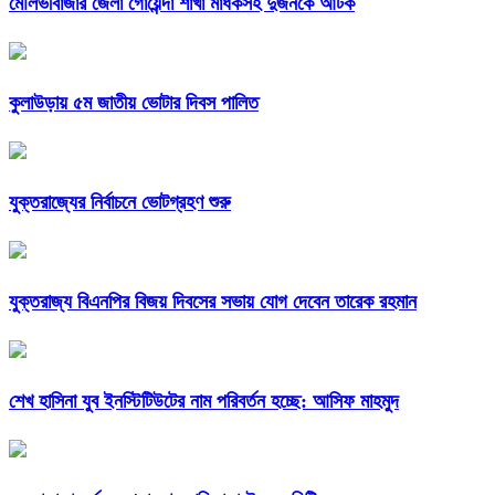
মৌলভীবাজার জেলা গোয়েন্দা শাখা মাধকসহ দুজনকে আটক
কুলাউড়ায় ৫ম জাতীয় ভোটার দিবস পালিত
যুক্তরাজ্যের নির্বাচনে ভোটগ্রহণ শুরু
যুক্তরাজ্য বিএনপির বিজয় দিবসের সভায় যোগ দেবেন তারেক রহমান
শেখ হাসিনা যুব ইনস্টিটিউটের নাম পরিবর্তন হচ্ছে: আসিফ মাহমুদ