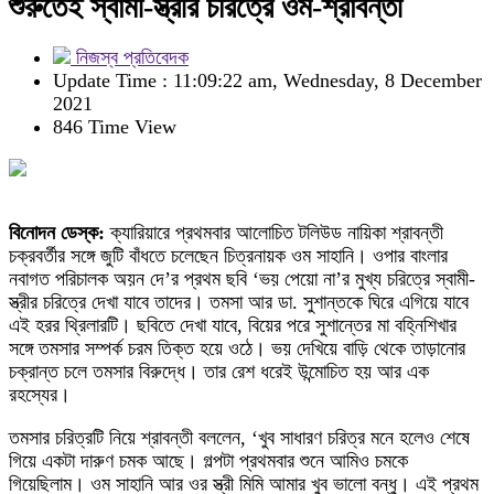
শুরুতেই স্বামী-স্ত্রীর চরিত্রে ওম-শ্রাবন্তী
নিজস্ব প্রতিবেদক
Update Time : 11:09:22 am, Wednesday, 8 December
2021
846 Time View
বিনোদন ডেস্ক:
ক্যারিয়ারে প্রথমবার আলোচিত টলিউড নায়িকা শ্রাবন্তী
চক্রবর্তীর সঙ্গে জুটি বাঁধতে চলেছেন চিত্রনায়ক ওম সাহানি। ওপার বাংলার
নবাগত পরিচালক অয়ন দে’র প্রথম ছবি ‘ভয় পেয়ো না’র মুখ্য চরিত্রে স্বামী-
স্ত্রীর চরিত্রে দেখা যাবে তাদের। তমসা আর ডা. সুশান্তকে ঘিরে এগিয়ে যাবে
এই হরর থ্রিলারটি। ছবিতে দেখা যাবে, বিয়ের পরে সুশান্তের মা বহ্নিশিখার
সঙ্গে তমসার সম্পর্ক চরম তিক্ত হয়ে ওঠে। ভয় দেখিয়ে বাড়ি থেকে তাড়ানোর
চক্রান্ত চলে তমসার বিরুদ্ধে। তার রেশ ধরেই উন্মোচিত হয় আর এক
রহস্যের।
তমসার চরিত্রটি নিয়ে শ্রাবন্তী বললেন, ‘খুব সাধারণ চরিত্র মনে হলেও শেষে
গিয়ে একটা দারুণ চমক আছে। গল্পটা প্রথমবার শুনে আমিও চমকে
গিয়েছিলাম। ওম সাহানি আর ওর স্ত্রী মিমি আমার খুব ভালো বন্ধু। এই প্রথম