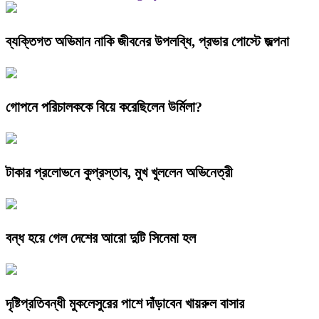
ব্যক্তিগত অভিমান নাকি জীবনের উপলব্ধি, প্রভার পোস্টে জল্পনা
গোপনে পরিচালককে বিয়ে করেছিলেন উর্মিলা?
টাকার প্রলোভনে কুপ্রস্তাব, মুখ খুললেন অভিনেত্রী
বন্ধ হয়ে গেল দেশের আরো দুটি সিনেমা হল
দৃষ্টিপ্রতিবন্ধী মুকলেসুরের পাশে দাঁড়াবেন খায়রুল বাসার