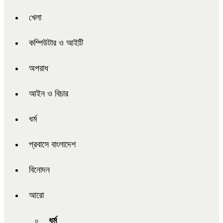
খেলা
কম্পিউটার ও আইটি
অপরাধ
আইন ও বিচার
ধর্ম
প্রবাসে বাংলাদেশ
বিনোদন
আরো
ধর্ম