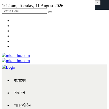
×
1:42 am, Tuesday, 11 August 2026
বাংলাদেশ
সারাদেশ
আন্তর্জাতিক