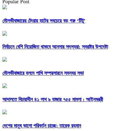
Popular Post
মৌলভীবাজারের টেংরায় হাটের সবচেয়ে বড় গরু ‘টিটু’
নির্বাচনে বেশি নিয়োজিত থাকবে আনসার সদস্যরা: স্বরাষ্ট্র উপদেষ্টা
মৌলভীবাজারে হলদে পাখি সম্প্রসারনে সমন্বয় সভা
আদালতে বিচারাধীন ৪১ লাখ ৯ হাজার ৭৫৫ মামলা : আইনমন্ত্রী
দেশের মানুষ ভালো পরিবর্তন চাচ্ছে: তারেক রহমান