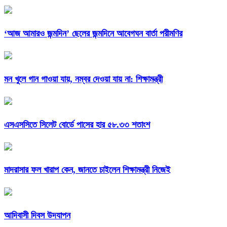
‘আজ আমারও জন্মদিন’ ছেলের জন্মদিনে আবেগঘন বার্তা পরীমণির
মন খুলে গান গাওয়া যায়, নম্বর দেওয়া যায় না: শিক্ষামন্ত্রী
এসএসসিতে সিলেট বোর্ডে পাসের হার ৫৮.৩৩ শতাংশ
মাদরাসার ফল খারাপ কেন, জানতে চাইলেন শিক্ষামন্ত্রী নিজেই
আদিবাসী দিবস উদযাপন