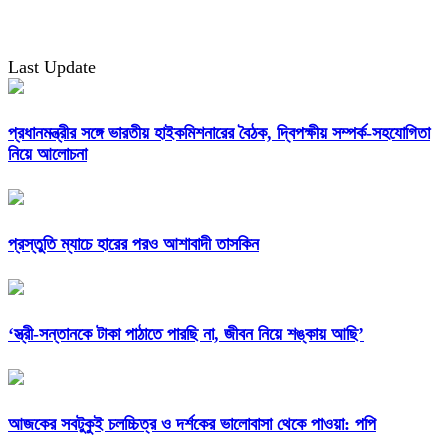
Last Update
প্রধানমন্ত্রীর সঙ্গে ভারতীয় হাইকমিশনারের বৈঠক, দ্বিপক্ষীয় সম্পর্ক-সহযোগিতা
নিয়ে আলোচনা
প্রস্তুতি ম্যাচে হারের পরও আশাবাদী তাসকিন
‘স্ত্রী-সন্তানকে টাকা পাঠাতে পারছি না, জীবন নিয়ে শঙ্কায় আছি’
আজকের সবটুকুই চলচ্চিত্র ও দর্শকের ভালোবাসা থেকে পাওয়া: পপি