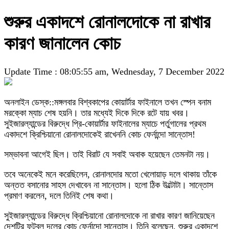
শুরুর একাদশে রোনালদোকে না রাখার
কারণ জানালেন কোচ
Update Time : 08:05:55 am, Wednesday, 7 December 2022
অনলাইন ডেস্ক::মঙ্গলবার বিশ্বকাপের কোয়ার্টার ফাইনালে তখন স্পেন বনাম
মরক্কো ম্যাচ শেষ হয়নি। তার মধ্যেই দিকে দিকে রটে যায় খবর।
সুইজারল্যান্ডের বিরুদ্ধে প্রি-কোয়ার্টার ফাইনালের ম্যাচে পর্তুগালের প্রথম
একাদশে ক্রিশ্চিয়ানো রোনালদোকেই রাখেননি কোচ ফের্নান্দো সান্তোস!
সম্ভাবনা আগেই ছিল। তাই বিরাট যে সবাই অবাক হয়েছেন তেমনটা নয়।
তবে অনেকেই মনে করেছিলেন, রোনালদোর মতো খেলোয়াড় দলে থাকায় তাঁকে
অন্তত বসানোর সাহস দেখাবেন না সান্তোস। হলো ঠিক উল্টোটা। সান্তোস
প্রমাণ করলেন, দলে তিনিই শেষ কথা।
সুইজারল্যান্ডের বিরুদ্ধে ক্রিশ্চিয়ানো রোনালদোকে না রাখার কারণ জানিয়েছেন
দেশটির ফুটবল দলের কোচ ফের্নান্দো সান্তোস। তিনি বলেছেন, শুরুর একাদশে