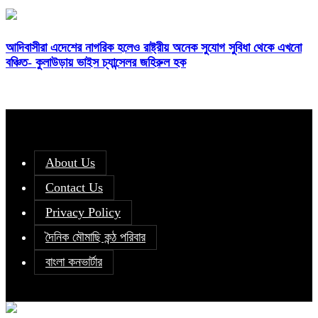
আদিবাসীরা এদেশের নাগরিক হলেও রাষ্ট্রীয় অনেক সুযোগ সুবিধা থেকে এখনো
বঞ্চিত- কুলাউড়ায় ভাইস চ্যান্সেলর জহিরুল হক
About Us
Contact Us
Privacy Policy
দৈনিক মৌমাছি কন্ঠ পরিবার
বাংলা কনভার্টার