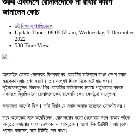
শুরুর একাদশে রোনালদোকে না রাখার কারণ
জানালেন কোচ
নিজস্ব প্রতিবেদক
Update Time : 08:05:55 am, Wednesday, 7 December
2022
538 Time View
অনলাইন ডেস্ক::মঙ্গলবার বিশ্বকাপের কোয়ার্টার ফাইনালে তখন স্পেন বনাম
মরক্কো ম্যাচ শেষ হয়নি। তার মধ্যেই দিকে দিকে রটে যায় খবর।
সুইজারল্যান্ডের বিরুদ্ধে প্রি-কোয়ার্টার ফাইনালের ম্যাচে পর্তুগালের প্রথম
একাদশে ক্রিশ্চিয়ানো রোনালদোকেই রাখেননি কোচ ফের্নান্দো সান্তোস!
সম্ভাবনা আগেই ছিল। তাই বিরাট যে সবাই অবাক হয়েছেন তেমনটা নয়।
তবে অনেকেই মনে করেছিলেন, রোনালদোর মতো খেলোয়াড় দলে থাকায় তাঁকে
অন্তত বসানোর সাহস দেখাবেন না সান্তোস। হলো ঠিক উল্টোটা। সান্তোস
প্রমাণ করলেন, দলে তিনিই শেষ কথা।