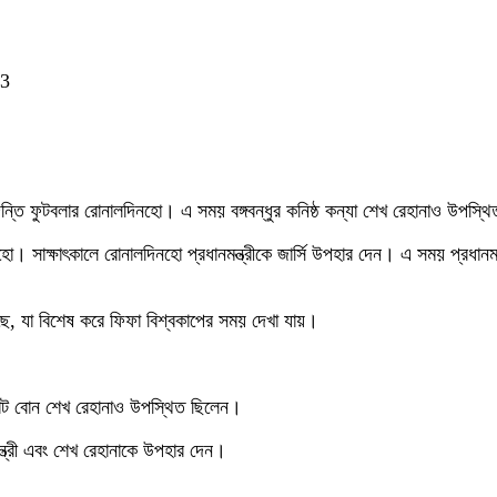
23
কিংবদন্তি ফুটবলার রোনালদিনহো। এ সময় বঙ্গবন্ধুর কনিষ্ঠ কন্যা শেখ রেহানাও উপস্
দিনহো। সাক্ষাৎকালে রোনালদিনহো প্রধানমন্ত্রীকে জার্সি উপহার দেন। এ সময় প্র
েছে, যা বিশেষ করে ফিফা বিশ্বকাপের সময় দেখা যায়।
 ছোট বোন শেখ রেহানাও উপস্থিত ছিলেন।
মন্ত্রী এবং শেখ রেহানাকে উপহার দেন।