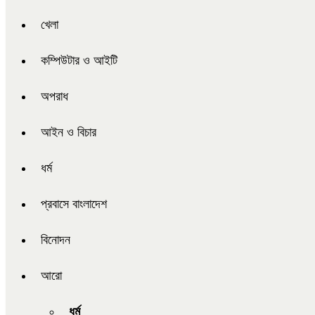
খেলা
কম্পিউটার ও আইটি
অপরাধ
আইন ও বিচার
ধর্ম
প্রবাসে বাংলাদেশ
বিনোদন
আরো
ধর্ম