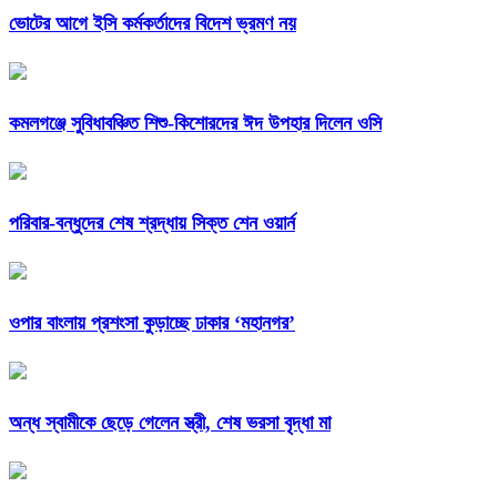
ভোটের আগে ইসি কর্মকর্তাদের বিদেশ ভ্রমণ নয়
কমলগঞ্জে সুবিধাবঞ্চিত শিশু-কিশোরদের ঈদ উপহার দিলেন ওসি
পরিবার-বন্ধুদের শেষ শ্রদ্ধায় সিক্ত শেন ওয়ার্ন
ওপার বাংলায় প্রশংসা কুড়াচ্ছে ঢাকার ‘মহানগর’
অন্ধ স্বামীকে ছেড়ে গেলেন স্ত্রী, শেষ ভরসা বৃদ্ধা মা