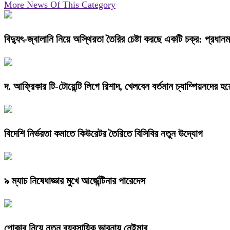
More News Of This Category
বিদ্যুৎ-জ্বালানি নিয়ে অস্থিরতা তৈরির চেষ্টা করছে একটি চক্র: প্রধানমন্
দ. আফ্রিকার টি-টোয়েন্টি লিগে রিশাদ, খেলবেন বর্তমান চ্যাম্পিয়নদের হয়
বিদেশি নির্ভরতা কমাতে কিউরেটর তৈরিতে বিসিবির নতুন উদ্যোগ
৯ ম্যাচ নিষেধাজ্ঞার মুখে আর্জেন্টিনার পারেদেস
পোকার নিয়ে নতুন ব্যবসায়িক ভাবনায় নেইমার