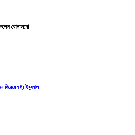
 বললেন রোনালদো
 দিয়েছেন ট্রাইব্যুনাল