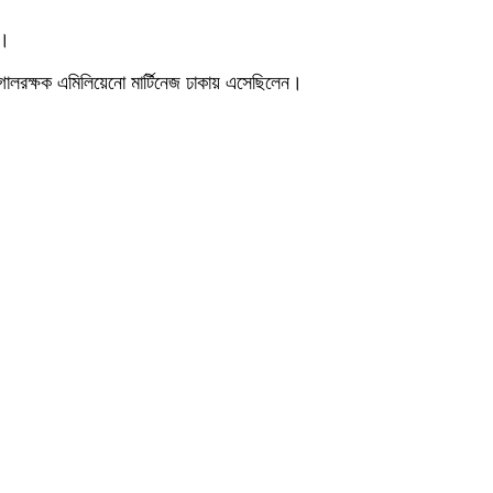
ো।
গোলরক্ষক এমিলিয়েনো মার্টিনেজ ঢাকায় এসেছিলেন।