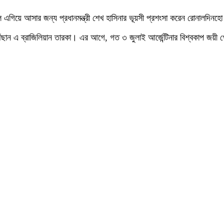
বলে এগিয়ে আসার জন্য প্রধানমন্ত্রী শেখ হাসিনার ভূয়সী প্রশংসা করেন রোনালদিনহ
ঁছান এ ব্রাজিলিয়ান তারকা। এর আগে, গত ৩ জুলাই আর্জেন্টিনার বিশ্বকাপ জয়ী 