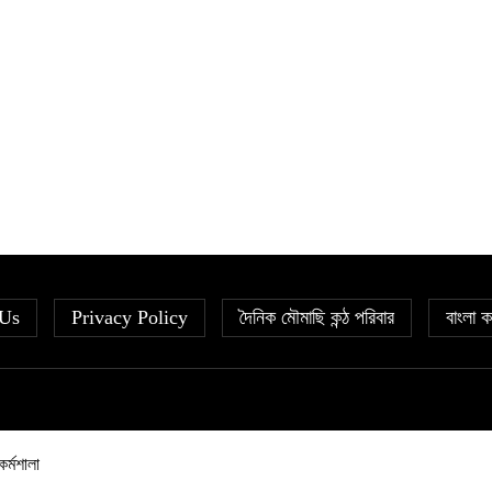
 Us
Privacy Policy
দৈনিক মৌমাছি কন্ঠ পরিবার
বাংলা ক
কর্মশালা