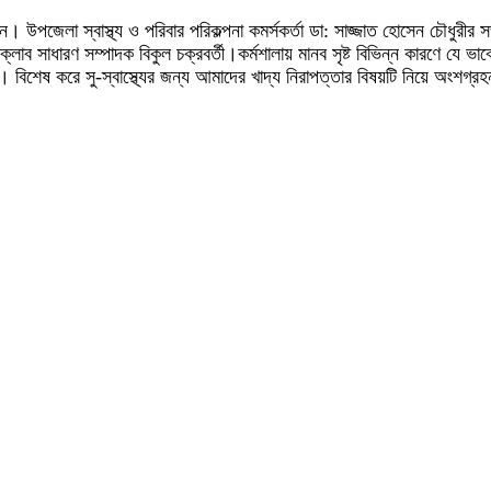
। উপজেলা স্বাস্থ্য ও পরিবার পরিকল্পনা কমর্সকর্তা ডা: সাজ্জাত হোসেন চৌধুরীর 
াব সাধারণ সম্পাদক বিকুল চক্রবর্তী।কর্মশালায় মানব সৃষ্ট বিভিন্ন কারণে যে ভা
 বিশেষ করে সু-স্বাস্থ্যের জন্য আমাদের খাদ্য নিরাপত্তার বিষয়টি নিয়ে অংশগ্রহনক