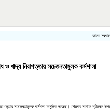
ভারত সরকারের বৃত্ত
তিরোধ ও খাদ্য নিরাপত্তায় সচেতনতামুলক কর্মশালা
দ্য নিরাপত্তায় সচেতনতামুলক কর্মশালা অনুষ্ঠিত হয়েছে। সোমবার সকালে শ্রীমঙ্গল 