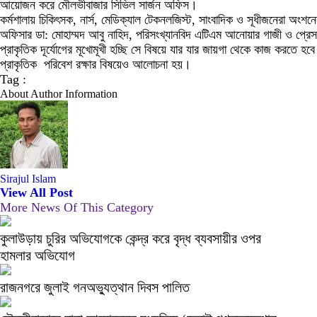
আয়োজন করে মৌলভীবাজার সিভিল সার্জন অফিস।
কর্মশালায় চিকিৎসক, নার্স, মেডিক্যাল টেকনলজিস্ট, সাংবাদিক ও সূধীজনেরা অংশনেন
অফিসার ডা: মোহাম্মদ আবু নাহিদ, পরিসংখ্যানবিদ এটিএম আনোয়ার গাজী ও প্রেসক্ল
প্রাকৃতিক দূর্যোগের মূখোমূখী হচ্ছি সে বিষয়ে যার যার জায়গা থেকে কাজ করতে হবে।
প্রাকৃতিক পরিবেশ রক্ষার বিষয়েও আলোচনা হয়।
Tag :
About Author Information
Sirajul Islam
View All Post
More News Of This Category
কুলাউড়ায় চুরির অভিযোগকে কেন্দ্র করে বৃদ্ধ ব্যবসায়ীর ওপর
হামলার অভিযোগ
রাজনগরে জুলাই গনঅভ্যুত্থান দিবস পালিত