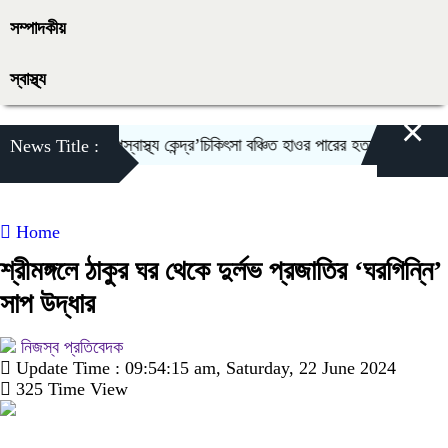
সম্পাদকীয়
স্বাস্থ্য
×
ষিত ‘হাকালুকি উপস্বাস্থ্য কেন্দ্র’চিকিৎসা বঞ্চিত হাওর পারের হতদরিদ্র বাসিন্দারা
News Title :
Home
শ্রীমঙ্গলে ঠাকুর ঘর থেকে দুর্লভ প্রজাতির ‘ঘরগিন্নি’
সাপ উদ্ধার
নিজস্ব প্রতিবেদক
Update Time : 09:54:15 am, Saturday, 22 June 2024
325 Time View