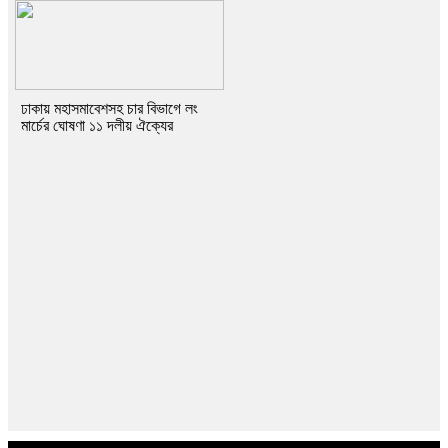
ঢাকায় মহাসমাবেশসহ চার বিভাগে লং
মার্চের ঘোষণা ১১ দলীয় ঐক্যের