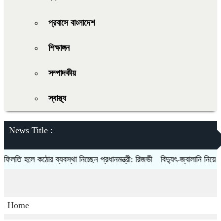
প্রবাসে বাংলাদেশ
শিক্ষাঙ্গন
সম্পাদকীয়
স্বাস্থ্য
News Title :
তি হলে কঠোর ব্যবস্থা নিচ্ছেন প্রধানমন্ত্রী: রিজভী
বিদ্যুৎ-জ্বালানি নিয়ে অস্থ
Home