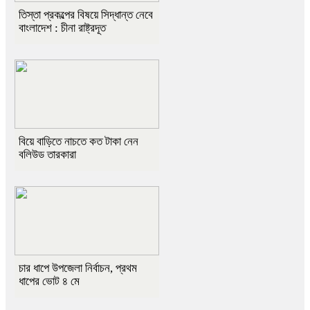
তিস্তা প্রকল্পের বিষয়ে সিদ্ধান্ত নেবে
বাংলাদেশ : চীনা রাষ্ট্রদূত
বিয়ে বাড়িতে নাচতে কত টাকা নেন
বলিউড তারকারা
চার ধাপে উপজেলা নির্বাচন, প্রথম
ধাপের ভোট ৪ মে