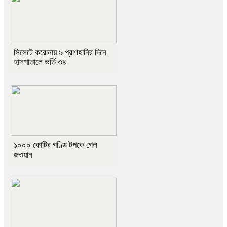
সিলেটে করোনায় ৯ প্রাণহানির দিনে
হাসপাতালে ভর্তি ৩৪
১০০০ কোটির গণ্ডি টপকে গেল
জওয়ান