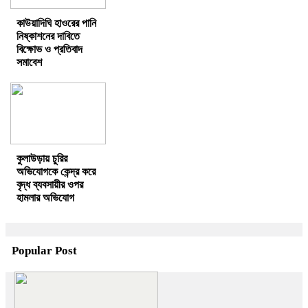
কাউয়াদিঘি হাওরের পানি
নিষ্কাশনের দাবিতে
বিক্ষোভ ও প্রতিবাদ
সমাবেশ
কুলাউড়ায় চুরির
অভিযোগকে কেন্দ্র করে
বৃদ্ধ ব্যবসায়ীর ওপর
হামলার অভিযোগ
Popular Post