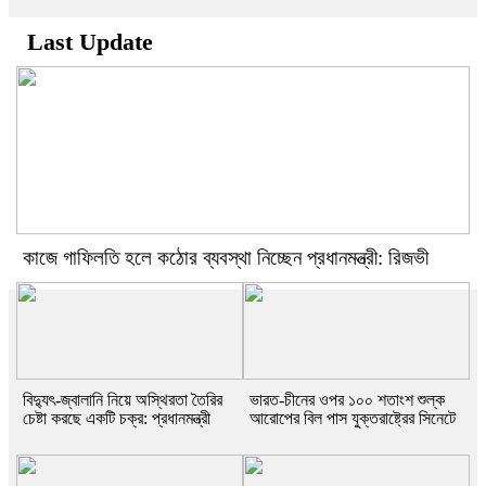
Last Update
কাজে গাফিলতি হলে কঠোর ব্যবস্থা নিচ্ছেন প্রধানমন্ত্রী: রিজভী
বিদ্যুৎ-জ্বালানি নিয়ে অস্থিরতা তৈরির
ভারত-চীনের ওপর ১০০ শতাংশ শুল্ক
চেষ্টা করছে একটি চক্র: প্রধানমন্ত্রী
আরোপের বিল পাস যুক্তরাষ্ট্রের সিনেটে