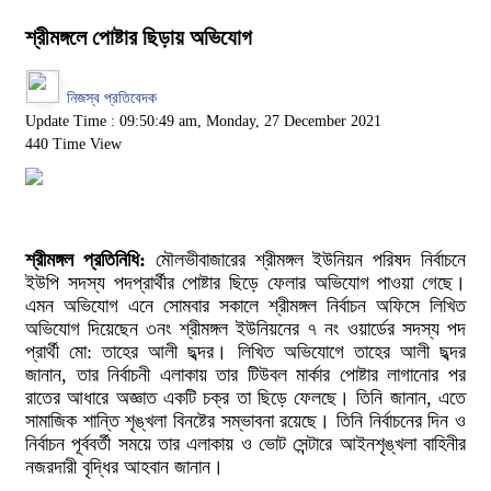
শ্রীমঙ্গলে পোষ্টার ছিড়ায় অভিযোগ
নিজস্ব প্রতিবেদক
Update Time : 09:50:49 am, Monday, 27 December 2021
440 Time View
শ্রীমঙ্গল প্রতিনিধি:
মৌলভীবাজারের শ্রীমঙ্গল ইউনিয়ন পরিষদ নির্বাচনে
ইউপি সদস্য পদপ্রার্থীর পোষ্টার ছিড়ে ফেলার অভিযোগ পাওয়া গেছে।
এমন অভিযোগ এনে সোমবার সকালে শ্রীমঙ্গল নির্বাচন অফিসে লিখিত
অভিযোগ দিয়েছেন ৩নং শ্রীমঙ্গল ইউনিয়নের ৭ নং ওয়ার্ডের সদস্য পদ
প্রার্থী মো: তাহের আলী ছব্দর। লিখিত অভিযোগে তাহের আলী ছব্দর
জানান, তার নির্বাচনী এলাকায় তার টিউবল মার্কার পোষ্টার লাগানোর পর
রাতের আধারে অজ্ঞাত একটি চক্র তা ছিড়ে ফেলছে। তিনি জানান, এতে
সামাজিক শান্তি শৃঙ্খলা বিনষ্টের সম্ভাবনা রয়েছে। তিনি নির্বাচনের দিন ও
নির্বাচন পূর্ববর্তী সময়ে তার এলাকায় ও ভোট সেন্টারে আইনশৃঙ্খলা বাহিনীর
নজরদারী বৃদ্ধির আহবান জানান।