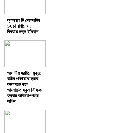
ন্যাশনাল টি কোম্পানির
১২ চা বাগানের চা
বিক্রয়ে নতুন ইতিহাস
আসামীরা জামিনে মুক্ত;
বাদীর পরিবারকে হুমকি:
কমলগঞ্জে বহুল
আলোচিত স্কুল শিক্ষিকা
হত্যার অভিযোগপত্র
দাখিল