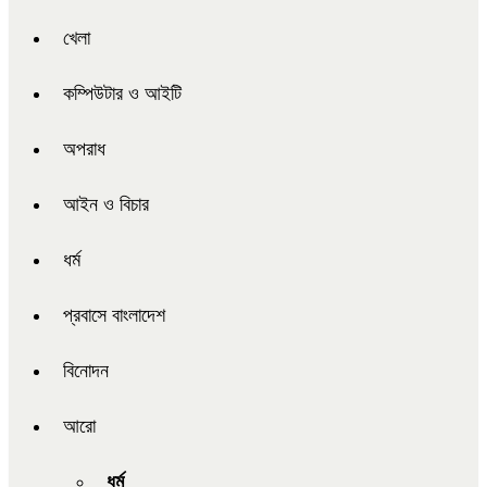
খেলা
কম্পিউটার ও আইটি
অপরাধ
আইন ও বিচার
ধর্ম
প্রবাসে বাংলাদেশ
বিনোদন
আরো
ধর্ম