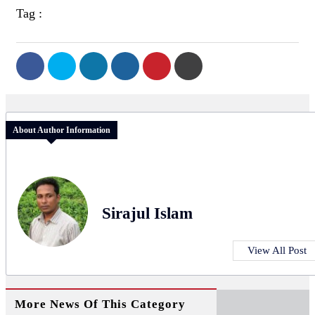
Tag :
About Author Information
Sirajul Islam
View All Post
More News Of This Category