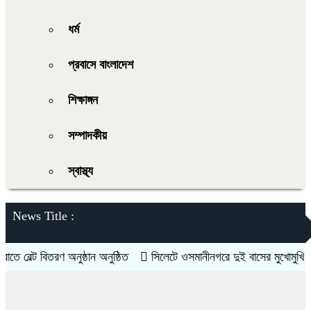
ধর্ম
প্রবাসে বাংলাদেশ
শিক্ষাঙ্গন
সম্পাদকীয়
স্বাস্থ্য
News Title :
তরণ অনুষ্ঠান অনুষ্ঠিত
সিলেটে ওসমানীনগরে দুই বাসের মুখোমুখি সংঘর্ষে ৯জনে