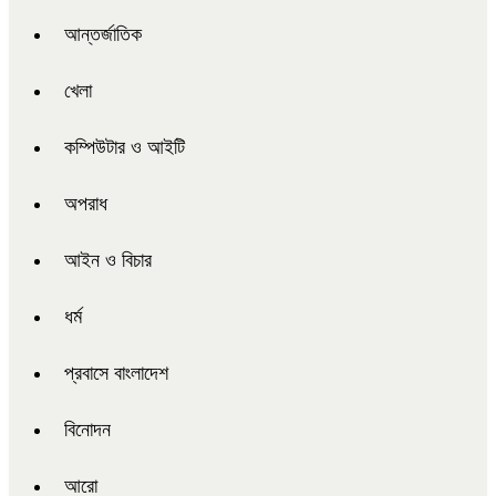
আন্তর্জাতিক
খেলা
কম্পিউটার ও আইটি
অপরাধ
আইন ও বিচার
ধর্ম
প্রবাসে বাংলাদেশ
বিনোদন
আরো