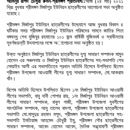
আমিনুর রশিদ চৌধুরী রুমন-শ্রীমঙ্গল প্রতিনিধি::
আজ (২৪ মার্চ) ২০২১
খ্রিঃ বুধবার শ্রীমঙ্গল মির্জাপুর ইউনিয়ন ছাত্রলীগের আলোচনা সভা অনুষ্ঠিত
হয়েছে।
শ্রীমঙ্গল মির্জাপুর ইউনিয়ন ছাত্রলীগের উদ্দ্যোগে আজ বুধবার বিকাল ৪
ঘটিকার সময় শ্রীমঙ্গল মির্জাপুর ইউনিয়ন পরিষদের সামনে জাতির পিতা
বঙ্গবন্ধু শেখ মুজিবুর রহমানের ১০১ জন্ম বার্ষিকী মুজিববর্ষ ও স্বাধীনতার
সুবর্ণজয়ন্তী উদযাপনের লক্ষে অালোচনা সভা অনুষ্ঠিত হয়।
উক্ত অনুষ্ঠানে মির্জাপুর ইউনিয়ন ছাত্রলীগের যুগ্ম সাধারণ সম্পাদক মামুন
হোসেন এর সঞ্চলনায় ও মির্জাপুর ইউনিয়ন ছাত্রলীগের সহ-সভাপতি শেখ
সোয়াইব আলী এর সভাপতিত্বে প্রধান অতিথি হিসেবে উপস্থিত ছিলেন
শ্রীমঙ্গল উপজেলা আওয়ামী লীগের যুগ্ম সাধারণ সম্পাদক, মো.আকরাম
খাঁন।
বিশেষ অতিথি হিসেবে উপস্থিত ছিলেন ১নং মির্জাপুর ইউনিয়ন আওয়ামী
লীগের সভাপতি, বাবু নানী গোপার রায়, ১নং মির্জাপুর ইউনিয়ন আওয়ামী
লীগের সাধারণ সম্পাদক, বাবুল গাজী, শ্রীমঙ্গল উপজেলা যুবলীগের
সাংগঠনিক সম্পাদক, আবু তালেব বাদশা, শ্রীমঙ্গল উপজেলা ছাত্রলীগের
সভাপতি মো.মাসুদুর রহমান মসুদ, শ্রীমঙ্গল উপজেলা ছাত্রলীগের সহ-
সভাপতি ইমতিয়াজ আহমেদ চৌধুরী ইমু, শ্রীমঙ্গল পৌর ছাত্রলীগের
সাধারণ সম্পাদক, আবেদ হোসেন আবেদ, দৈনিক সন্ধ্যাবাণী শ্রীমঙ্গল