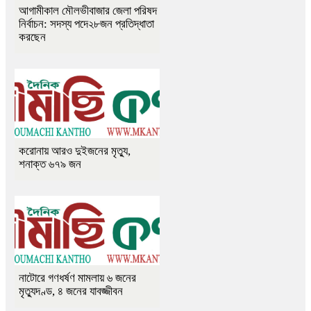
আগামীকাল মৌলভীবাজার জেলা পরিষদ
নির্বাচন: সদস্য পদে২৮জন প্রতিদ্ধাতা
করছেন
করোনায় আরও দুইজনের মৃত্যু,
শনাক্ত ৬৭৯ জন
নাটোরে গণধর্ষণ মামলায় ৬ জনের
মৃত্যুদণ্ড, ৪ জনের যাবজ্জীবন