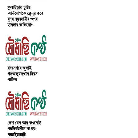
কুলাউড়ায় চুরির
অভিযোগকে কেন্দ্র করে
বৃদ্ধ ব্যবসায়ীর ওপর
হামলার অভিযোগ
রাজনগরে জুলাই
গনঅভ্যুত্থান দিবস
পালিত
দেশ যেন আর কখনোই
পরনির্ভরশীল না হয়:
পররাষ্ট্রমন্ত্রী