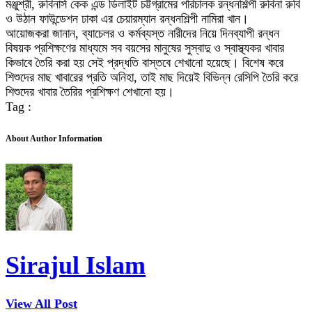
মঞ্জুশ্রী, রুবিনার্স কেক এন্ড ডিলাইট চট্টগ্রামের পরিচালক রন্ধনশিল্পী রুবিনা রুবি
ও উঠান ফাউন্ডেশন ঢাকা এর চেয়ারম্যান রন্ধনশিল্পী নামিরা খান।
আয়োজকরা জানান, ব্যাচেলর ও কর্মব্যস্ত নারীদের নিয়ে দিনব্যাপী রন্ধন
বিষয়ক প্রশিক্ষণের মাধ্যমে সব বয়সের মানুষের সুস্বাদু ও স্বাস্থ্যকর খাবার
কিভাবে তৈরি করা হয় সেই প্রদ্ধতি বাস্তবে শেখানো হয়েছে। বিশেষ করে
শিশুদের মাছ খাবারের প্রতি অনিহা, তাই মাছ দিয়েই বিভিন্ন রেসিপি তৈরি করে
শিশুদের খাবার তৈরির প্রশিক্ষণ শেখানো হয়।
Tag :
About Author Information
Sirajul Islam
View All Post