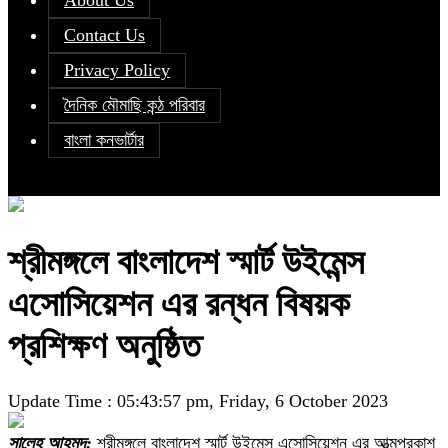
About Us
Contact Us
Privacy Policy
দৈনিক মৌমাছি কন্ঠ পরিবার
বাংলা কনভার্টার
শ্রীমঙ্গলে বাংলাদেশ স্মার্ট উইমেন্স
এসোসিয়েশন এর রন্ধন বিষয়ক
প্রশিক্ষণ অনুষ্ঠিত
Update Time : 05:43:57 pm, Friday, 6 October 2023
সালেহ আহমদ:
শ্রীমঙ্গলে বাংলাদেশ স্মার্ট উইমেন্স এসোসিয়েশন এর আত্মপ্রকাশ