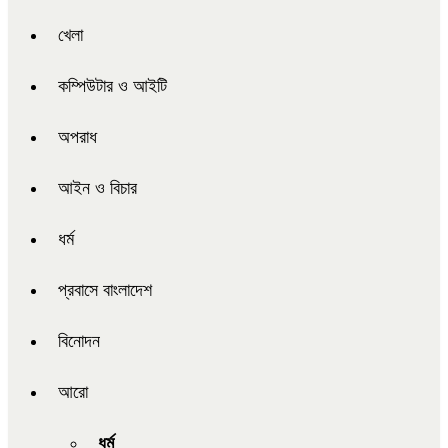
খেলা
কম্পিউটার ও আইটি
অপরাধ
আইন ও বিচার
ধর্ম
প্রবাসে বাংলাদেশ
বিনোদন
আরো
ধর্ম