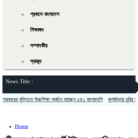
প্রবাসে বাংলাদেশ
শিক্ষাঙ্গন
সম্পাদকীয়
স্বাস্থ্য
News Title :
ারের বৃত্তিতে উচ্চশিক্ষা অর্জনে যাচ্ছেন ৫৪১ বাংলাদেশি
কুলাউড়ায় চুরির অভিয
Home