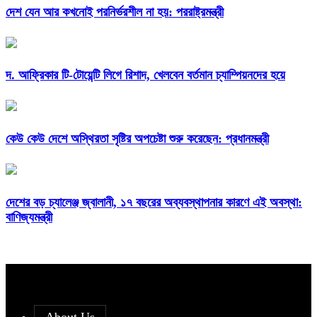
দেশ যেন আর কখনোই পরনির্ভরশীল না হয়: পররাষ্ট্রমন্ত্রী
দ. আফ্রিকার টি-টোয়েন্টি লিগে রিশাদ, খেলবেন বর্তমান চ্যাম্পিয়নদের হয়ে
কেউ কেউ দেশে অস্থিরতা সৃষ্টির অপচেষ্টা শুরু করেছেন: প্রধানমন্ত্রী
দেশের বড় চ্যালেঞ্জ জ্বালানী, ১৭ বছরের অব্যবস্থাপনার কারণে এই অবস্থা:
বাণিজ্যমন্ত্রী