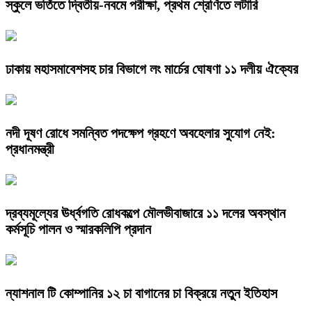
স্কুলে ভর্তিতে দ্বিতীয়-নবমে পরীক্ষা, প্রথম শ্রেণিতে লটারি
ঢাকায় মহাসমাবেশসহ চার বিভাগে লং মার্চের ঘোষণা ১১ দলীয় ঐক্যের
নদী দূষণ রোধে সমন্বিত পদক্ষেপ গ্রহণে অবহেলার সুযোগ নেই:
প্রধানমন্ত্রী
দ্রব্যমূল্যের ঊর্ধ্বগতি রোধকল্পে মৌলভীবাজারে ১১ দলের অবস্থান
কর্মসূচি পালন ও স্মারকলিপি প্রদান
ন্যাশনাল টি কোম্পানির ১২ চা বাগানের চা বিক্রয়ে নতুন ইতিহাস