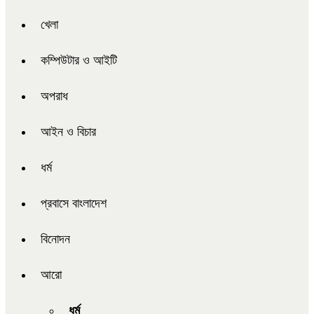
খেলা
কম্পিউটার ও আইটি
অপরাধ
আইন ও বিচার
ধর্ম
প্রবাসে বাংলাদেশ
বিনোদন
আরো
ধর্ম