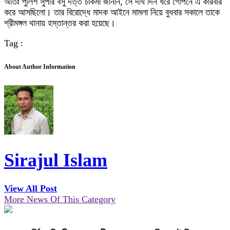
অতিঃ পুলিশ সুপার বসু দত্ত চাকমা জানান, সে দীর্ঘ দিন ধরে গোপনে এ কারবার
করে আসছিলো। তার বিরোদ্ধে মাদক আইনে মামলা নিয়ে বুধবার সকালে তাকে
শ্রীমঙ্গল থানায় হস্তান্তর করা হয়েছে।
Tag :
About Author Information
Sirajul Islam
View All Post
More News Of This Category