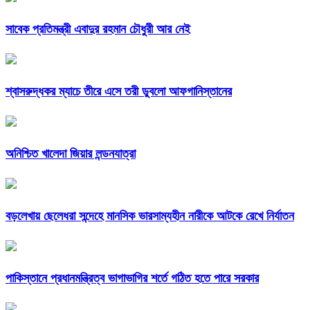
সাবেক প্রতিমন্ত্রী এবাদুর রহমান চৌধুরী আর নেই
শ্বাসরুদ্ধকর ম্যাচে তীরে এসে তরী ডুবলো আফগানিস্তানের
অনিশ্চিত খালেদা জিয়ার লন্ডনযাত্রা
বড়লেখায় ছেলেধরা সন্দেহে মানসিক ভারসাম্যহীন নারীকে আটকে রেখে নির্যাতন
পাকিস্তানে প্রধানমন্ত্রিত্ব ভাগাভাগির শর্তে গঠিত হতে পারে সরকার