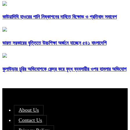
কাউয়াদিঘি হাওরের পানি নিষ্কাশনের দাবিতে বিক্ষোভ ও প্রতিবাদ সমাবেশ
ভারত সরকারের বৃত্তিতে উচ্চশিক্ষা অর্জনে যাচ্ছেন ৫৪১ বাংলাদেশি
কুলাউড়ায় চুরির অভিযোগকে কেন্দ্র করে বৃদ্ধ ব্যবসায়ীর ওপর হামলার অভিযোগ
About Us
Contact Us