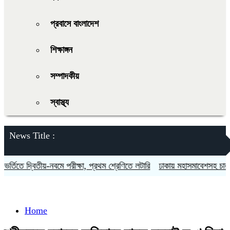
প্রবাসে বাংলাদেশ
শিক্ষাঙ্গন
সম্পাদকীয়
স্বাস্থ্য
News Title :
্তিতে দ্বিতীয়-নবমে পরীক্ষা, প্রথম শ্রেণিতে লটারি
ঢাকায় মহাসমাবেশসহ চার বিভা
Home