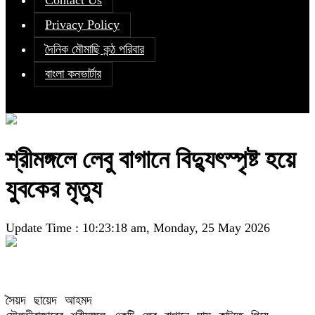
Contact Us
Privacy Policy
দৈনিক মৌমাছি কন্ঠ পরিবার
বাংলা কনভার্টার
শ্রীমঙ্গলে লেবু বাগানে বিদ্যুৎস্পৃষ্ট হয়ে
যুবকের মৃত্যু
Update Time : 10:23:18 am, Monday, 25 May 2026
সৈয়দ ছায়েদ আহমদ 