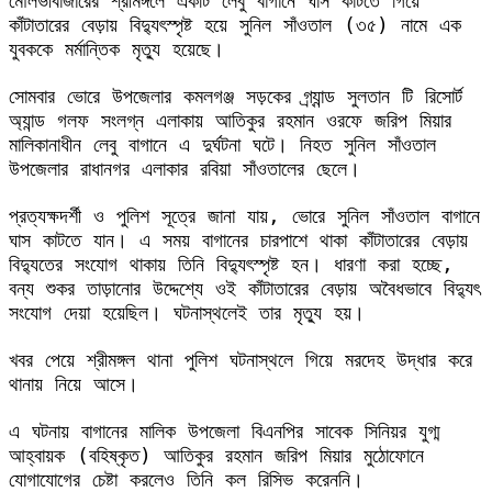
মৌলভীবাজারের শ্রীমঙ্গলে একটি লেবু বাগানে ঘাস কাটতে গিয়ে 
কাঁটাতারের বেড়ায় বিদ্যুৎস্পৃষ্ট হয়ে সুনিল সাঁওতাল (৩৫) নামে এক 
যুবককে মর্মান্তিক মৃত্যু হয়েছে।
সোমবার ভোরে উপজেলার কমলগঞ্জ সড়কের গ্র্যান্ড সুলতান টি রিসোর্ট 
অ্যান্ড গলফ সংলগ্ন এলাকায় আতিকুর রহমান ওরফে জরিপ মিয়ার 
মালিকানাধীন লেবু বাগানে এ দুর্ঘটনা ঘটে। নিহত সুনিল সাঁওতাল 
উপজেলার রাধানগর এলাকার রবিয়া সাঁওতালের ছেলে।
প্রত্যক্ষদর্শী ও পুলিশ সূত্রে জানা যায়, ভোরে সুনিল সাঁওতাল বাগানে 
ঘাস কাটতে যান। এ সময় বাগানের চারপাশে থাকা কাঁটাতারের বেড়ায় 
বিদ্যুতের সংযোগ থাকায় তিনি বিদ্যুৎস্পৃষ্ট হন। ধারণা করা হচ্ছে, 
বন্য শুকর তাড়ানোর উদ্দেশ্যে ওই কাঁটাতারের বেড়ায় অবৈধভাবে বিদ্যুৎ 
সংযোগ দেয়া হয়েছিল। ঘটনাস্থলেই তার মৃত্যু হয়।
খবর পেয়ে শ্রীমঙ্গল থানা পুলিশ ঘটনাস্থলে গিয়ে মরদেহ উদ্ধার করে 
থানায় নিয়ে আসে।
এ ঘটনায় বাগানের মালিক উপজেলা বিএনপির সাবেক সিনিয়র যুগ্ম 
আহ্বায়ক (বহিষ্কৃত) আতিকুর রহমান জরিপ মিয়ার মুঠোফোনে 
যোগাযোগের চেষ্টা করলেও তিনি কল রিসিভ করেননি।