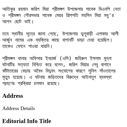
আতিকুর রহমান জরিপ মিয়া শ্রীমঙ্গল উপজেলার সাবেক বিএনপি নেতা 
ও শ্রীমঙ্গল পৌরসভার সাবেক মেয়র শিল্পপতি মহসিন মিয়া মধু'র 
আপন ছোট ভাই।
তবে স্থানীয় সূত্রে জানা গেছে, উপজেলার ডুলুবাড়ী এলাকার আলী 
আর্জুন নামের এক ব্যক্তির কাছে বাগানটি ভাড়া দেয়া হয়েছিল। 
তাকেও ফোনে পাওয়া যায়নি।
শ্রীমঙ্গল থানার অফিসার ইনচার্জ (ওসি) জহিরুল ইসলাম মুন্না 
ঘটনাটির সত্যতা নিশ্চিত করে বলেন, জরিপ মিয়ার লেবু বাগানে 
কাঁটাতারের বেড়ায় অবৈধ বিদ্যুৎ সংযোগের কারণে সুনিল সাঁওতালের 
মৃত্যু হয়েছে। এ ঘটনায় জড়িতদের বিরুদ্ধে আইনানুগ ব্যবস্থা 
গ্রহণের প্রক্রিয়া চলমান রয়েছে।
Address
Address Details
Editorial Info Title