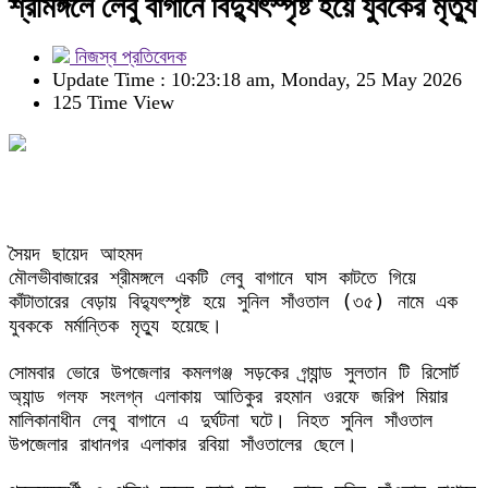
শ্রীমঙ্গলে লেবু বাগানে বিদ্যুৎস্পৃষ্ট হয়ে যুবকের মৃত্যু
নিজস্ব প্রতিবেদক
Update Time : 10:23:18 am, Monday, 25 May 2026
125 Time View
সৈয়দ ছায়েদ আহমদ 
মৌলভীবাজারের শ্রীমঙ্গলে একটি লেবু বাগানে ঘাস কাটতে গিয়ে 
কাঁটাতারের বেড়ায় বিদ্যুৎস্পৃষ্ট হয়ে সুনিল সাঁওতাল (৩৫) নামে এক 
যুবককে মর্মান্তিক মৃত্যু হয়েছে।
সোমবার ভোরে উপজেলার কমলগঞ্জ সড়কের গ্র্যান্ড সুলতান টি রিসোর্ট 
অ্যান্ড গলফ সংলগ্ন এলাকায় আতিকুর রহমান ওরফে জরিপ মিয়ার 
মালিকানাধীন লেবু বাগানে এ দুর্ঘটনা ঘটে। নিহত সুনিল সাঁওতাল 
উপজেলার রাধানগর এলাকার রবিয়া সাঁওতালের ছেলে।