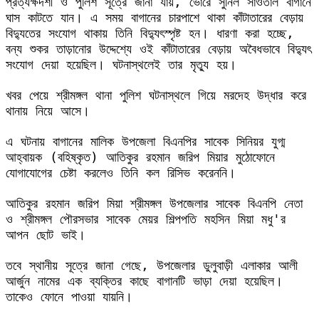
প্রত্যক্ষদর্শী ও পুলিশ সূত্রে জানা যায়, ভোরে সুনিল সাঁওতাল বাগানে 
ঘাস কাটতে যান। এ সময় বাগানের চারপাশে থাকা কাঁটাতারের বেড়ায় 
বিদ্যুতের সংযোগ থাকায় তিনি বিদ্যুৎস্পৃষ্ট হন। ধারণা করা হচ্ছে, 
বন্য শুকর তাড়ানোর উদ্দেশ্যে ওই কাঁটাতারের বেড়ায় অবৈধভাবে বিদ্যুৎ 
সংযোগ দেয়া হয়েছিল। ঘটনাস্থলেই তার মৃত্যু হয়।
খবর পেয়ে শ্রীমঙ্গল থানা পুলিশ ঘটনাস্থলে গিয়ে মরদেহ উদ্ধার করে 
থানায় নিয়ে আসে।
এ ঘটনায় বাগানের মালিক উপজেলা বিএনপির সাবেক সিনিয়র যুগ্ম 
আহ্বায়ক (বহিষ্কৃত) আতিকুর রহমান জরিপ মিয়ার মুঠোফোনে 
যোগাযোগের চেষ্টা করলেও তিনি কল রিসিভ করেননি।
আতিকুর রহমান জরিপ মিয়া শ্রীমঙ্গল উপজেলার সাবেক বিএনপি নেতা 
ও শ্রীমঙ্গল পৌরসভার সাবেক মেয়র শিল্পপতি মহসিন মিয়া মধু'র 
আপন ছোট ভাই।
তবে স্থানীয় সূত্রে জানা গেছে, উপজেলার ডুলুবাড়ী এলাকার আলী 
আর্জুন নামের এক ব্যক্তির কাছে বাগানটি ভাড়া দেয়া হয়েছিল। 
তাকেও ফোনে পাওয়া যায়নি।