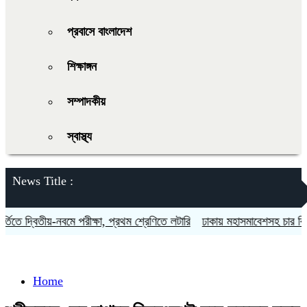
প্রবাসে বাংলাদেশ
শিক্ষাঙ্গন
সম্পাদকীয়
স্বাস্থ্য
News Title :
ে দ্বিতীয়-নবমে পরীক্ষা, প্রথম শ্রেণিতে লটারি
ঢাকায় মহাসমাবেশসহ চার বিভাগে 
Home