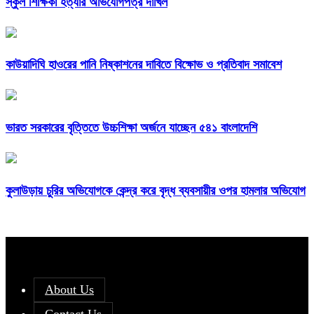
স্কুল শিক্ষিকা হত্যার অভিযোগপত্র দাখিল
কাউয়াদিঘি হাওরের পানি নিষ্কাশনের দাবিতে বিক্ষোভ ও প্রতিবাদ সমাবেশ
ভারত সরকারের বৃত্তিতে উচ্চশিক্ষা অর্জনে যাচ্ছেন ৫৪১ বাংলাদেশি
কুলাউড়ায় চুরির অভিযোগকে কেন্দ্র করে বৃদ্ধ ব্যবসায়ীর ওপর হামলার অভিযোগ
About Us