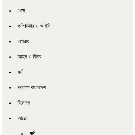
খেলা
কম্পিউটার ও আইটি
অপরাধ
আইন ও বিচার
ধর্ম
প্রবাসে বাংলাদেশ
বিনোদন
আরো
ধর্ম