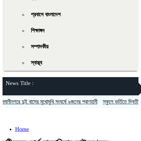
প্রবাসে বাংলাদেশ
শিক্ষাঙ্গন
সম্পাদকীয়
স্বাস্থ্য
News Title :
নগরে দুই বাসের মুখোমুখি সংঘর্ষে ৯জনের প্রাণহানী
স্কুলে ভর্তিতে দ্বিতীয়-নবম
Home