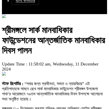
বাংলা কনভার্টার
শ্রীমঙ্গলে সার্ক মানবাধিকার
ফাউন্ডেশনের আন্তর্জাতিক মানবাধিকার
দিবস পালন
Update Time : 11:58:02 am, Wednesday, 11 December
2024
স্টাফ রিপোর্টার :
“সবার জন্য স্বাধীনতা, সমতা ও ন্যায়বিচার” এই
প্রতিপাদ্যকে সামনে রেখে সার্ক মানবাধিকার ফাউন্ডেশন শ্রীমঙ্গল উপজেলা
শাখা’র আয়োজনে ৭৬তম আন্তর্জাতিক মানবাধিকার দিবস উপলক্ষে আলোচনা
সভা অনুষ্ঠিত হয়েছে।
মঙ্গলবার (১০ ডিসেম্বর) সন্ধ্যায় হবিগঞ্জ রোডস্থ অভিজাত হোটেল শ্রীমঙ্গল