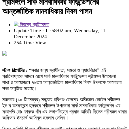
শ্রীমঙ্গলে সার্ক মানবাধিকার ফাউন্ডেশনের
আন্তর্জাতিক মানবাধিকার দিবস পালন
নিজস্ব প্রতিবেদক
Update Time : 11:58:02 am, Wednesday, 11
December 2024
254 Time View
স্টাফ রিপোর্টার :
“সবার জন্য স্বাধীনতা, সমতা ও ন্যায়বিচার” এই
প্রতিপাদ্যকে সামনে রেখে সার্ক মানবাধিকার ফাউন্ডেশন শ্রীমঙ্গল উপজেলা
শাখা’র আয়োজনে ৭৬তম আন্তর্জাতিক মানবাধিকার দিবস উপলক্ষে আলোচনা
সভা অনুষ্ঠিত হয়েছে।
মঙ্গলবার (১০ ডিসেম্বর) সন্ধ্যায় হবিগঞ্জ রোডস্থ অভিজাত হোটেল শ্রীমঙ্গল
ইন’র কনফারেন্স হলরুমে শ্রীমঙ্গল উপজেলা সার্ক মানবাধিকার ফাউন্ডেশন এর
সভাপতি মোঃ ফারুক খাঁন এর সভাপতিত্বে প্রধান অতিথি ছিলেন শ্রীমঙ্গল থানার
অফিসার ইনচার্জ আমিনুল ইসলাম সেলিম।