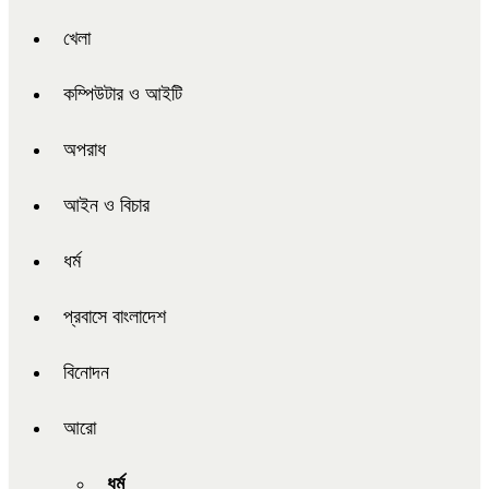
খেলা
কম্পিউটার ও আইটি
অপরাধ
আইন ও বিচার
ধর্ম
প্রবাসে বাংলাদেশ
বিনোদন
আরো
ধর্ম