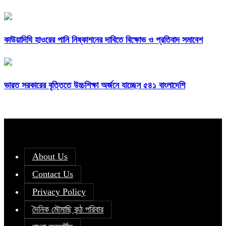
কাউয়াদিঘি হাওরের পানি নিষ্কাশনের দাবিতে বিক্ষোভ ও প্রতিবাদ সমাবেশ
ভারত সরকারের বৃত্তিতে উচ্চশিক্ষা অর্জনে যাচ্ছেন ৫৪১ বাংলাদেশি
About Us
Contact Us
Privacy Policy
দৈনিক মৌমাছি কন্ঠ পরিবার