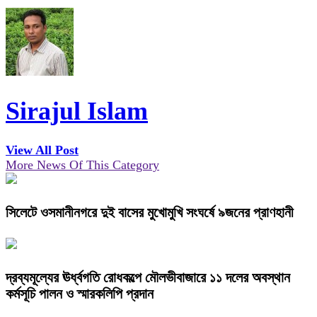
Sirajul Islam
View All Post
More News Of This Category
সিলেটে ওসমানীনগরে দুই বাসের মুখোমুখি সংঘর্ষে ৯জনের প্রাণহানী
দ্রব্যমূল্যের ঊর্ধ্বগতি রোধকল্পে মৌলভীবাজারে ১১ দলের অবস্থান
কর্মসূচি পালন ও স্মারকলিপি প্রদান