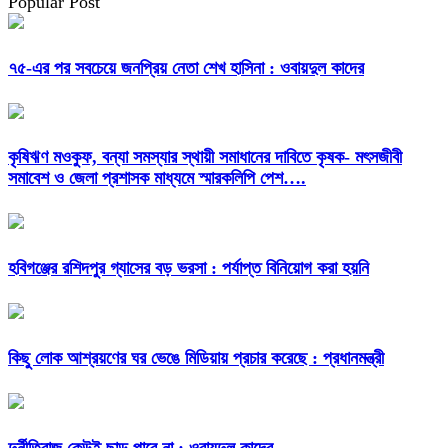
Popular Post
৭৫-এর পর সবচেয়ে জনপ্রিয় নেতা শেখ হাসিনা : ওবায়দুল কাদের
কৃষিঋণ মওকুফ, বন্যা সমস্যার স্থায়ী সমাধানের দাবিতে কৃষক- মৎসজীবী
সমাবেশ ও জেলা প্রশাসক মাধ্যমে স্মারকলিপি পেশ….
হবিগঞ্জের রশিদপুর গ্যাসের বড় ভরসা : পর্যাপ্ত বিনিয়োগ করা হয়নি
কিছু লোক আশ্রয়ণের ঘর ভেঙে মিডিয়ায় প্রচার করেছে : প্রধানমন্ত্রী