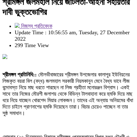
শ্রীমঙ্গল জলমহাল নিয়ে জটিলতা-আইনী সহায়তার
দাবী ভুক্তভোগির
নিজস্ব প্রতিবেদক
Update Time : 10:56:55 am, Tuesday, 27 December
2022
299 Time View
শ্রীমঙ্গল প্রতিনিধি::
মৌলভীবাজারের শ্রীমঙ্গল উপজেলার কালাপুর ইউনিয়নের
লিজকৃত বয়রা বিল (বদ্ধ) জলমহাল সরকারী নিয়মকানুন মেনে বৈধ্য ভাবে লীজ
বন্দোবস্ত নিয়ে মাছ ধরতে পারছেন না লিজ গ্রহীতা মনোরঞ্জন বিশ্বাস। একই
সাথে তার নিজের মৌরশী জলাশয় থেকে বিভিন্ন টালবাহানা করে হুমকি দিয়ে মাছ
ধরে নিয়ে যাচ্ছেন খোরশেদ মিয়ার লোকজন। তাদের এই অন্যায় অনিয়মের বাঁধা
দিতে চাইলে প্রাণনাশের হুমকি দিয়েছেন তারা। বিচার চেয়েও পাচ্ছেন না তার
সুষ্ঠ সমাধান।