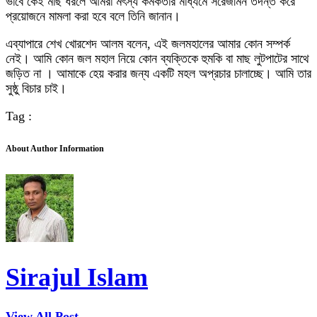
ভাবে কেই মাছ ধরলে আমরা মৎস্য কর্মকর্তার মাধ্যমে সরেজমিন তদন্ত করে
প্রয়োজনে মামলা করা হবে বলে তিনি জানান।
এব্যাপারে শেখ খোরশেদ আলম বলেন, এই জলমহালের আমার কোন সম্পর্ক
নেই। আমি কোন জল মহাল নিয়ে কোন ব্যক্তিকে হুমকি বা মাছ লুটপাটের সাথে
জড়িত না । আমাকে হেয় করার জন্য একটি মহল অপ্রচার চালাচ্ছে। আমি তার
সুষ্ঠু বিচার চাই।
Tag :
About Author Information
Sirajul Islam
View All Post