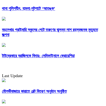
থানা পুলিশহীন, হামলা-লুটপাটে ‘আতঙ্ক’
বড়লেখায় প্রাইমারি স্কুলের গেটে তরুণের ঝুলন্ত লাশ রহস্যজনক মৃত্যুতে
জল্পনা
টাইব্রেকারে ব্রাজিলকে বিদায়: সেমিফাইনালে ক্রোয়েশিয়া
Last Update
মৌলভীবাজারে কারাতে বেল্ট বিতরণ অনুষ্ঠান অনুষ্ঠিত