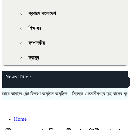
প্রবাসে বাংলাদেশ
শিক্ষাঙ্গন
সম্পাদকীয়
স্বাস্থ্য
News Title :
কারাতে বেল্ট বিতরণ অনুষ্ঠান অনুষ্ঠিত
সিলেটে ওসমানীনগরে দুই বাসের মুখোমুখি স
Home