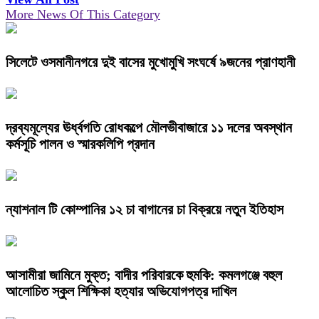
More News Of This Category
সিলেটে ওসমানীনগরে দুই বাসের মুখোমুখি সংঘর্ষে ৯জনের প্রাণহানী
দ্রব্যমূল্যের ঊর্ধ্বগতি রোধকল্পে মৌলভীবাজারে ১১ দলের অবস্থান
কর্মসূচি পালন ও স্মারকলিপি প্রদান
ন্যাশনাল টি কোম্পানির ১২ চা বাগানের চা বিক্রয়ে নতুন ইতিহাস
আসামীরা জামিনে মুক্ত; বাদীর পরিবারকে হুমকি: কমলগঞ্জে বহুল
আলোচিত স্কুল শিক্ষিকা হত্যার অভিযোগপত্র দাখিল