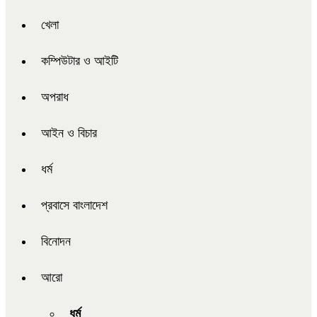
খেলা
কম্পিউটার ও আইটি
অপরাধ
আইন ও বিচার
ধর্ম
প্রবাসে বাংলাদেশ
বিনোদন
আরো
ধর্ম