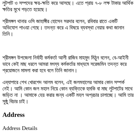
লুটপাট ও সম্পদের ক্ষয়-ক্ষতি করে আসছে। এতে প্রায় ৭-৮ লক্ষ টাকার আর্থিক
ক্ষতির মুখে পড়তে হয়েছে।
শ্রীমঙ্গল থানার ওসি জাহাঙ্গীর হোসেন সরদার বলেন, রবিবার রাতে একটি
অভিযোগ পাওয়া গেছে। তদন্ত করে এ বিষয়ে ব্যবস্থা নেয়ার কথা জানান
তিনি।
শ্রীমঙ্গল উপজেলা নির্বাহী কর্মকর্তা আলী রাজিব মাহমুদ মিঠুন বলেন, বে-আইনী
ভাবে কেই মাছ ধরলে আমরা মৎস্য কর্মকর্তার মাধ্যমে সরেজমিন তদন্ত করে
প্রয়োজনে মামলা করা হবে বলে তিনি জানান।
এব্যাপারে শেখ খোরশেদ আলম বলেন, এই জলমহালের আমার কোন সম্পর্ক
নেই। আমি কোন জল মহাল নিয়ে কোন ব্যক্তিকে হুমকি বা মাছ লুটপাটের সাথে
জড়িত না । আমাকে হেয় করার জন্য একটি মহল অপ্রচার চালাচ্ছে। আমি তার
সুষ্ঠু বিচার চাই।
Address
Address Details