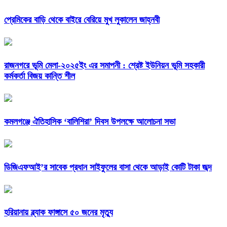
প্রেমিকের বাড়ি থেকে বাইরে বেরিয়ে মুখ লুকালেন জাহ্নবী
রাজনগরে ভূমি মেলা-২০২৫ইং এর সমাপনী : শ্রেষ্ট ইউনিয়ন ভূমি সহকারী
কর্মকর্তা বিজয় কান্তি শীল
কমলগঞ্জে ঐতিহাসিক ‘বালিশিরা’ দিবস উপলক্ষে আলোচনা সভা
ডিজিএফআই’র সাবেক প্রধান সাইফুলের বাসা থেকে আড়াই কোটি টাকা জব্দ
হরিয়ানায় ব্ল্যাক ফাঙ্গাসে ৫০ জনের মৃত্যু