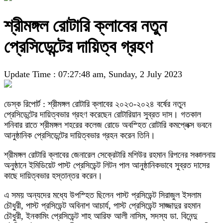
শ্রীমঙ্গল রোটারি ক্লাবের নতুন
প্রেসিডেন্টের দায়িত্ব গ্রহণ
Update Time : 07:27:48 am, Sunday, 2 July 2023
ডেস্ক রিপোর্ট : শ্রীমঙ্গল রোটারি ক্লাবের ২০২৩-২০২৪ বর্ষের নতুন
প্রেসিডেন্টের দায়িত্বভার গ্রহণ করেছেন রোটারিয়ান সুব্রত দাস। গতকাল
শনিবার রাতে শ্রীমঙ্গল শহরের কলেজ রোডে অবস্হিত রোটারি কমপ্লেক্স ভবনে
আনুষ্ঠানিক প্রেসিডেন্টের দায়িত্বভার গ্রহন করেন তিনি।
শ্রীমঙ্গল রোটারি ক্লাবের জেনারেল সেক্রেটারি মশিউর রহমান রিপনের সঞ্চালনায়
অনুষ্ঠানে ইমিডিয়েট পাস্ট প্রেসিডেন্ট লিটন পাল আনুষ্ঠানিকভাবে সুব্রত দাসের
কাছে দায়িত্বভার হস্তান্তর করেন।
এ সময় অন্যদের মধ্যে উপস্হিত ছিলেন পাস্ট প্রসিডেন্ট সিরাজুল ইসলাম
চৌধুরী, পাস্ট প্রসিডেন্ট অবিনাশ আচার্য, পাস্ট প্রেসিডেন্ট সাজ্জাদুর রহমান
চৌধুরী, ইনকামিং প্রেসিডেন্ট শাহ আরিফ আলী নাসিম, সদস্য ডা. বিনেন্দু