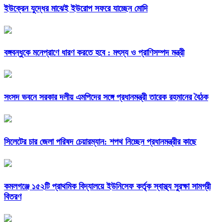
ইউক্রেন যুদ্ধের মাঝেই ইউরোপ সফরে যাচ্ছেন মোদি
বঙ্গবন্ধুকে মনেপ্রাণে ধারণ করতে হবে : মৎস্য ও প্রাণিসম্পদ মন্ত্রী
সংসদ ভবনে সরকার দলীয় এমপিদের সঙ্গে প্রধানমন্ত্রী তারেক রহমানের বৈঠক
সিলেটের চার জেলা পরিষদ চেয়ারম্যান: শপথ নিচ্ছেন প্রধানমন্ত্রীর কাছে
কমলগঞ্জে ১৫২টি প্রাথমিক বিদ্যালয়ে ইউনিসেফ কর্তৃক স্বাস্থ্য সুরক্ষা সামগ্রী
বিতরণ