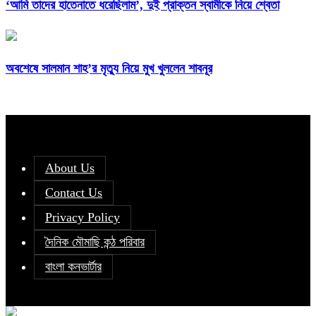
‘আমি তাদের হাতেনাতে ধরেছিলাম’, দুই প্রাক্তন স্বামীকে নিয়ে শ্বেতা
অবশেষে সালমান শাহ’র মৃত্যু নিয়ে মুখ খুললেন শাবনূর
About Us
Contact Us
Privacy Policy
দৈনিক মৌমাছি কন্ঠ পরিবার
বাংলা কনভার্টার