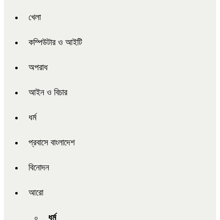
খেলা
কম্পিউটার ও আইটি
অপরাধ
আইন ও বিচার
ধর্ম
প্রবাসে বাংলাদেশ
বিনোদন
আরো
ধর্ম