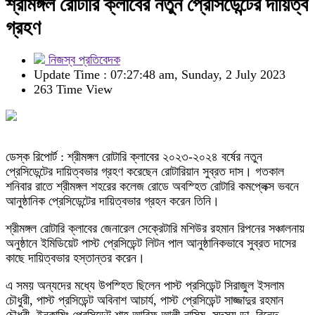
শ্রীমঙ্গল রোটারি ক্লাবের নতুন প্রেসিডেন্টের দায়িত্ব
গ্রহণ
নিজস্ব প্রতিবেদক
Update Time : 07:27:48 am, Sunday, 2 July 2023
263 Time View
ডেস্ক রিপোর্ট : শ্রীমঙ্গল রোটারি ক্লাবের ২০২৩-২০২৪ বর্ষের নতুন
প্রেসিডেন্টের দায়িত্বভার গ্রহণ করেছেন রোটারিয়ান সুব্রত দাস। গতকাল
শনিবার রাতে শ্রীমঙ্গল শহরের কলেজ রোডে অবস্হিত রোটারি কমপ্লেক্স ভবনে
আনুষ্ঠানিক প্রেসিডেন্টের দায়িত্বভার গ্রহন করেন তিনি।
শ্রীমঙ্গল রোটারি ক্লাবের জেনারেল সেক্রেটারি মশিউর রহমান রিপনের সঞ্চালনায়
অনুষ্ঠানে ইমিডিয়েট পাস্ট প্রেসিডেন্ট লিটন পাল আনুষ্ঠানিকভাবে সুব্রত দাসের
কাছে দায়িত্বভার হস্তান্তর করেন।
এ সময় অন্যদের মধ্যে উপস্হিত ছিলেন পাস্ট প্রসিডেন্ট সিরাজুল ইসলাম
চৌধুরী, পাস্ট প্রসিডেন্ট অবিনাশ আচার্য, পাস্ট প্রেসিডেন্ট সাজ্জাদুর রহমান