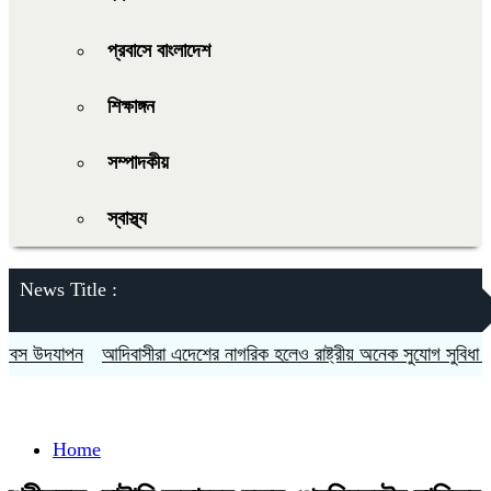
প্রবাসে বাংলাদেশ
শিক্ষাঙ্গন
সম্পাদকীয়
স্বাস্থ্য
News Title :
স উদযাপন
আদিবাসীরা এদেশের নাগরিক হলেও রাষ্ট্রীয় অনেক সুযোগ সুবিধা থেকে 
Home