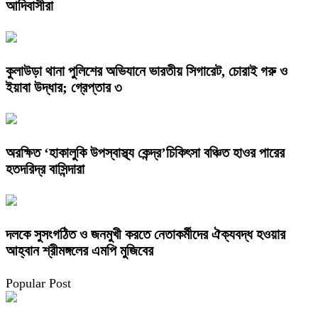
আদিবাসীরা
কুলাউড়া থানা পুলিশের অভিযানে ভারতীয় সিগারেট, চোরাই গরু ও
ইয়াবা উদ্ধার; গ্রেপ্তার ৩
অরক্ষিত ‘হাকালুকি উপস্বাস্থ্য কেন্দ্র’চিকিৎসা বঞ্চিত হাওর পারের
হতদরিদ্র বাসিন্দারা
দলকে সুসংগঠিত ও জনমুখী করতে নেতাকর্মীদের ঐক্যবদ্ধ হওয়ার
আহ্বান শ্রীমঙ্গলের এমপি মুজিবের
Popular Post