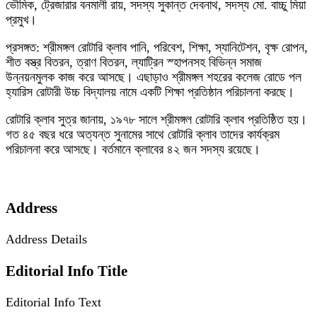
ভৌমিক, ট্রেজারার বনমালী রায়, সদস্য সুকান্ত দেবনাথ, সদস্য মো. বাচ্চু মিয়া
প্রমুখ।
প্রসঙ্গত: শ্রীমঙ্গল রোটারি ক্লাব পানি, পরিবেশ, শিক্ষা, স্যানিটেশন, বৃক্ষ রোপন,
শীত বস্ত্র বিতরন, ত্রাণ বিতরন, ল্যাট্রিন স্হাপনসহ বিভিন্ন সমাজ
উন্নয়নমুলক কাজ করে আসছে। এছাড়াও শ্রীমঙ্গল শহরের কলেজ রোডে পল
হ্যারিস রোটারী উচ্চ বিদ্যালয় নামে একটি শিক্ষা প্রতিষ্ঠান পরিচালনা করছে।
রোটারি ক্লাব সুত্র জানায়, ১৯৭৮ সালে শ্রীমঙ্গল রোটারি ক্লাব প্রতিষ্ঠিত হয়।
গত ৪৫ বছর ধরে অত্যন্ত সুনামের সাথে রোটারি ক্লাব তাদের কার্যক্রম
পরিচালনা করে আসছে। বর্তমানে ক্লাবের ৪২ জন সদস্য রয়েছে।
Address
Address Details
Editorial Info Title
Editorial Info Text