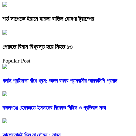
শর্ত সাপেক্ষে ইরানে হামলা বাতিল ঘোষণা ট্রাম্পের
পেরুতে বিমান বিধ্বস্ত হয়ে নিহত ১৩
Popular Post
ধলাই প্রতিরক্ষা বাঁধে ধ্বস: ভাঙ্গন রক্ষায় গ্রামবাসীর স্মারকলিপি প্রদান
কমলগঞ্জে হেফাজতে ইসলামের বিক্ষোভ মিছিল ও প্রতিবাদ সভা
আলোচনায়ই ছিল না সৌম্য : নান্নু