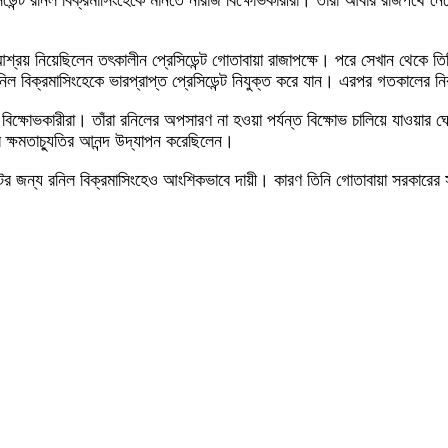
েন্ট রনিল বিক্রমাসিংহেকে মানতে নারাজ বিক্ষোভকারীরা। তাঁরা আবার রাজপথে নেম
শ্রয় নিয়েছিলেন তৎকালীন প্রেসিডেন্ট গোতাবায়া রাজাপক্ষে। পরে সেখান থেকে তি
 বিক্রমাসিংহেকে ভারপ্রাপ্ত প্রেসিডেন্ট নিযুক্ত করে যান। এরপর গতকালের নির্বাচন
ছেন বিক্ষোভকারীরা। তাঁরা রনিলের অপসারণ না হওয়া পর্যন্ত বিক্ষোভ চালিয়ে যাও
 ক্ষমতাচ্যুতির আনন্দ উদ্‌যাপন করেছিলেন।
টের জন্য রনিল বিক্রমাসিংহেও আংশিকভাবে দায়ী। কারণ তিনি গোতাবায়া সরকারের 