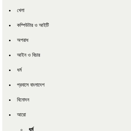
খেলা
কম্পিউটার ও আইটি
অপরাধ
আইন ও বিচার
ধর্ম
প্রবাসে বাংলাদেশ
বিনোদন
আরো
ধর্ম