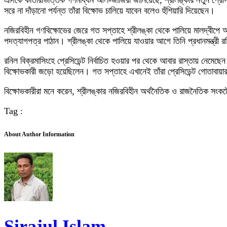
এদিকে কাতারভিত্তিক গণমাধ্যম আল-জাজিরা জানিয়েছে, শ্রীলঙ্কার নতুন প্রেসিড
সরে না দাঁড়ানো পর্যন্ত তাঁরা বিক্ষোভ চালিয়ে যাবেন বলেও হুঁশিয়ারি দিয়েছেন।
নজিরবিহীন গণবিক্ষোভের জেরে গত সপ্তাহে শ্রীলঙ্কা থেকে পালিয়ে মালদ্বীপে আ
পদত্যাগপত্র পাঠান। শ্রীলঙ্কা থেকে পালিয়ে যাওয়ার আগে তিনি প্রধানমন্ত্রী রনিল
রনিল বিক্রমাসিংহে প্রেসিডেন্ট নির্বাচিত হওয়ার পর থেকে আবার রাস্তায় নেমে
বিক্ষোভকারী জড়ো হয়েছিলেন। গত সপ্তাহে এখানেই তাঁরা প্রেসিডেন্ট গোতাবায়ার
বিক্ষোভকারীরা মনে করেন, শ্রীলঙ্কার নজিরবিহীন অর্থনৈতিক ও রাজনৈতিক সংক
Tag :
About Author Information
Sirajul Islam