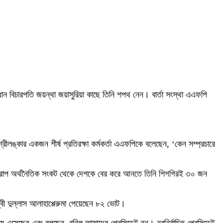
্রধান বিচারপতি জয়ন্থা জয়াসুরিয়া কাছে তিনি শপথ নেন। বার্তা সংস্থা এএফপি
্রীলঙ্কার একজন শীর্ষ প্রতিরক্ষা কর্মকর্তা এএফপিকে বলেছেন, ‘কেন সম্প্রচারে
চেয়ে খারাপ অর্থনৈতিক সংকট থেকে দেশকে বের করে আনতে তিনি শিগগিরই ৩০ জন
্দ্বী দুল্লাস আলাহাপ্পেরুমা পেয়েছেন ৮২ ভোট।