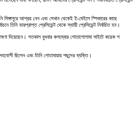
ে এসেছেন এবং বলছেন, রনিল আমাদের প্রেসিডেন্ট নন। নবনির্বাচিত প্রেসিডেন্ট
নি সিঙ্গাপুরে আশ্রয় নেন এবং সেখান থেকেই ই-মেইলে স্পিকারের কাছে
ে তিনি ভারপ্রাপ্ত প্রেসিডেন্ট থেকে স্থায়ী প্রেসিডেন্ট নির্বাচিত হন।
য়ার ঘোষণা দিয়েছেন। গতকাল বুধবার কলম্বোর গোতাগোগামা সাইটে কয়েক শ
সহযোগী ছিলেন এবং তিনি গোতাবায়ার পছন্দের ব্যক্তি।