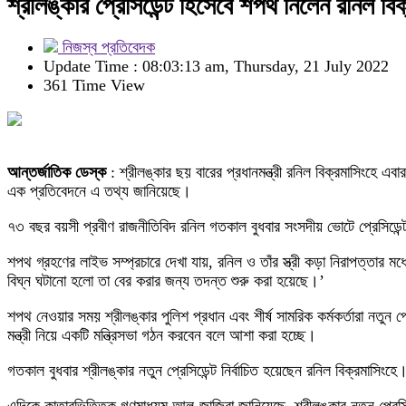
শ্রীলঙ্কার প্রেসিডেন্ট হিসেবে শপথ নিলেন রনিল বিক
নিজস্ব প্রতিবেদক
Update Time : 08:03:13 am, Thursday, 21 July 2022
361 Time View
আন্তর্জাতিক ডেস্ক
: শ্রীলঙ্কার ছয় বারের প্রধানমন্ত্রী রনিল বিক্রমাসিংহে এ
এক প্রতিবেদনে এ তথ্য জানিয়েছে।
৭৩ বছর বয়সী প্রবীণ রাজনীতিবিদ রনিল গতকাল বুধবার সংসদীয় ভোটে প্রেসিডেন
শপথ গ্রহণের লাইভ সম্প্রচারে দেখা যায়, রনিল ও তাঁর স্ত্রী কড়া নিরাপত্তার ম
বিঘ্ন ঘটানো হলো তা বের করার জন্য তদন্ত শুরু করা হয়েছে।’
শপথ নেওয়ার সময় শ্রীলঙ্কার পুলিশ প্রধান এবং শীর্ষ সামরিক কর্মকর্তারা নতু
মন্ত্রী নিয়ে একটি মন্ত্রিসভা গঠন করবেন বলে আশা করা হচ্ছে।
গতকাল বুধবার শ্রীলঙ্কার নতুন প্রেসিডেন্ট নির্বাচিত হয়েছেন রনিল বিক্রমাসিংহ