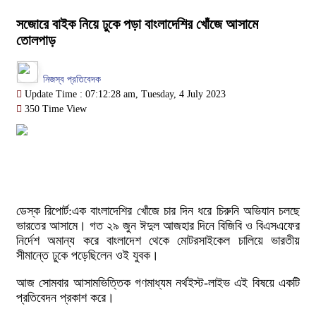
সজোরে বাইক নিয়ে ঢুকে পড়া বাংলাদেশির খোঁজে আসামে
তোলপাড়
নিজস্ব প্রতিবেদক
Update Time : 07:12:28 am, Tuesday, 4 July 2023
350 Time View
ডেস্ক রিপোর্ট:এক বাংলাদেশির খোঁজে চার দিন ধরে চিরুনি অভিযান চলছে
ভারতের আসামে। গত ২৯ জুন ঈদুল আজহার দিনে বিজিবি ও বিএসএফের
নির্দেশ অমান্য করে বাংলাদেশ থেকে মোটরসাইকেল চালিয়ে ভারতীয়
সীমান্তে ঢুকে পড়েছিলেন ওই যুবক।
আজ সোমবার আসামভিত্তিক গণমাধ্যম নর্থইস্ট-লাইভ এই বিষয়ে একটি
প্রতিবেদন প্রকাশ করে।