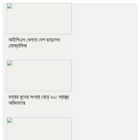
আইপিএল খেলতে দেশ ছাড়লেন
মোস্তাফিজ
বন্যায় মৃতের সংখ্যা বেড়ে ৯২: স্বাস্থ্য
অধিদফতর