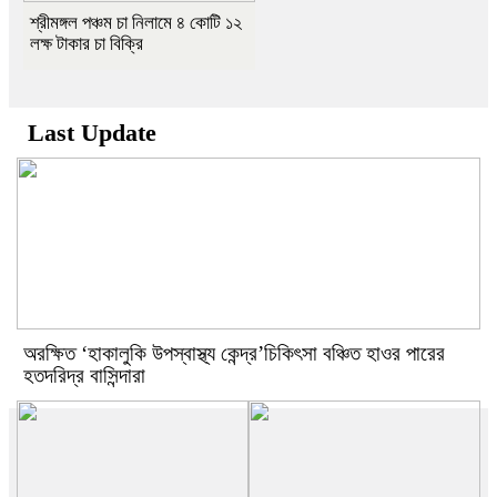
শ্রীমঙ্গল পঞ্চম চা নিলামে ৪ কোটি ১২
লক্ষ টাকার চা বিক্রি
Last Update
অরক্ষিত ‘হাকালুকি উপস্বাস্থ্য কেন্দ্র’চিকিৎসা বঞ্চিত হাওর পারের
হতদরিদ্র বাসিন্দারা