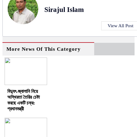
Sirajul Islam
View All Post
More News Of This Category
বিদ্যুৎ-জ্বালানি নিয়ে
অস্থিরতা তৈরির চেষ্টা
করছে একটি চক্র:
প্রধানমন্ত্রী