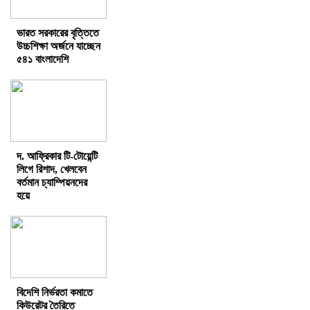
ভারত সরকারের বৃত্তিতে
উচ্চশিক্ষা অর্জনে যাচ্ছেন
৫৪১ বাংলাদেশি
দ. আফ্রিকার টি-টোয়েন্টি
লিগে রিশাদ, খেলবেন
বর্তমান চ্যাম্পিয়নদের
হয়ে
বিদেশি নির্ভরতা কমাতে
কিউরেটর তৈরিতে