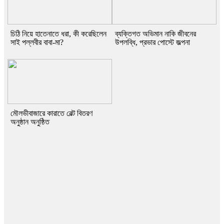
চিঠি নিয়ে হাতেনাতে ধরা, কী করেছিলেন
ব্যক্তিগত অভিমান নাকি জীবনের
সাই পল্লবীর বাবা-মা?
উপলব্ধি, প্রভার পোস্টে জল্পনা
মৌলভীবাজারে কারাতে বেল্ট বিতরণ
অনুষ্ঠান অনুষ্ঠিত