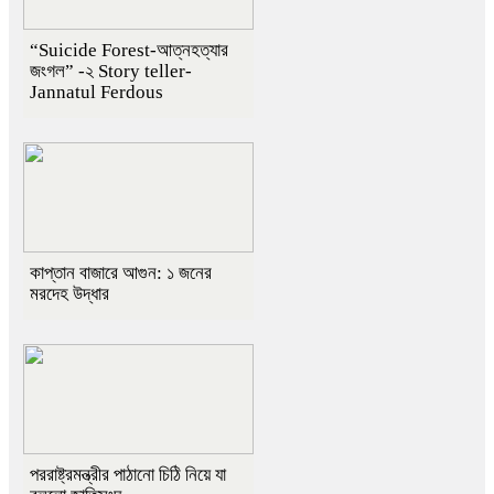
“Suicide Forest-আত্নহত্যার
জংগল” -২ Story teller-
Jannatul Ferdous
কাপ্তান বাজারে আগুন: ১ জনের
মরদেহ উদ্ধার
পররাষ্ট্রমন্ত্রীর পাঠানো চিঠি নিয়ে যা