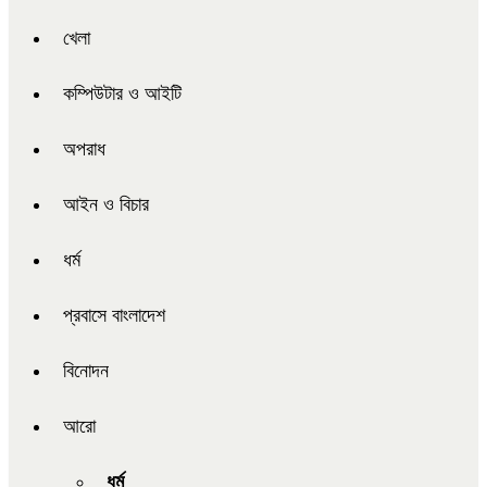
খেলা
কম্পিউটার ও আইটি
অপরাধ
আইন ও বিচার
ধর্ম
প্রবাসে বাংলাদেশ
বিনোদন
আরো
ধর্ম