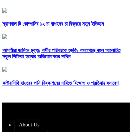
ন্যাশনাল টি কোম্পানির ১২ চা বাগানের চা বিক্রয়ে নতুন ইতিহাস
আসামীরা জামিনে মুক্ত; বাদীর পরিবারকে হুমকি: কমলগঞ্জে বহুল আলোচিত
স্কুল শিক্ষিকা হত্যার অভিযোগপত্র দাখিল
কাউয়াদিঘি হাওরের পানি নিষ্কাশনের দাবিতে বিক্ষোভ ও প্রতিবাদ সমাবেশ
About Us