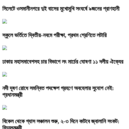
সিলেটে ওসমানীনগরে দুই বাসের মুখোমুখি সংঘর্ষে ৯জনের প্রাণহানী
স্কুলে ভর্তিতে দ্বিতীয়-নবমে পরীক্ষা, প্রথম শ্রেণিতে লটারি
ঢাকায় মহাসমাবেশসহ চার বিভাগে লং মার্চের ঘোষণা ১১ দলীয় ঐক্যের
নদী দূষণ রোধে সমন্বিত পদক্ষেপ গ্রহণে অবহেলার সুযোগ নেই:
প্রধানমন্ত্রী
বিকেল থেকে গ্যাস সঞ্চালন শুরু, ২-৩ দিনে কাটবে জ্বালানি সংকট:
বিদ্যুৎমন্ত্রী