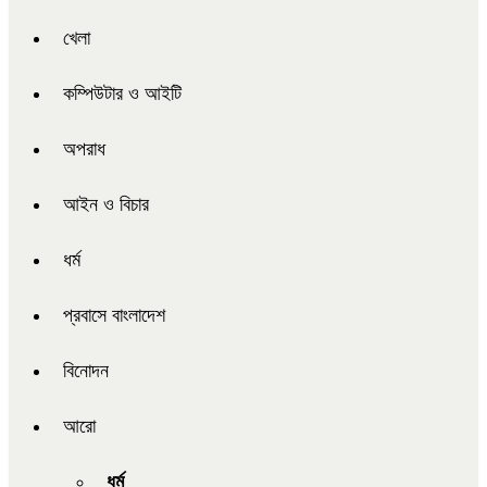
খেলা
কম্পিউটার ও আইটি
অপরাধ
আইন ও বিচার
ধর্ম
প্রবাসে বাংলাদেশ
বিনোদন
আরো
ধর্ম