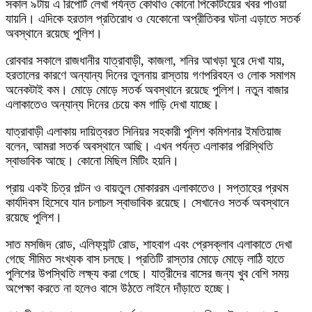
সকাল ৯টায় এ রিপোর্ট লেখা পর্যন্ত কোথাও কোনো পিকেটিংয়ের খবর পাওয়া
যায়নি। এদিকে হরতাল প্রতিরোধ ও যেকোনো অপ্রীতিকর ঘটনা এড়াতে সতর্ক
অবস্থানে রয়েছে পুলিশ।
রোববার সকালে রাজধানীর যাত্রাবাড়ী, কাজলা, শনির আখড়া ঘুরে দেখা যায়,
হরতালের কারণে অন্যান্য দিনের তুলনায় রাস্তায় গণপরিবহন ও লোক সমাগম
অনেকটাই কম। মোড়ে মোড়ে সতর্ক অবস্থানে রয়েছে পুলিশ। নতুন বাজার
এলাকাতেও অন্যান্য দিনের চেয়ে কম গাড়ি দেখা যাচ্ছে।
যাত্রাবাড়ী এলাকায় দায়িত্বরত সিনিয়র সহকারী পুলিশ কমিশনার ইমতিয়াজ
বলেন, আমরা সতর্ক অবস্থানে আছি। এখন পর্যন্ত এলাকার পরিস্থিতি
স্বাভাবিক আছে। কোনো মিছিল মিটিং হয়নি।
প্রায় একই চিত্র পল্টন ও বায়তুল মোকাররম এলাকাতেও। সপ্তাহের প্রথম
কার্যদিবস হিসেবে যান চলাচল স্বাভাবিক রয়েছে। সেখানেও সতর্ক অবস্থানে
রয়েছে পুলিশ।
সাত মসজিদ রোড, এলিফ্যান্ট রোড, শাহবাগ এবং প্রেসক্লাব এলাকাতে দেখা
গেছে সীমিত সংখ্যক বাস চলছে। প্রতিটি রাস্তার মোড়ে মোড়ে লাঠি হাতে
পুলিশের উপস্থিতি লক্ষ্য করা গেছে। যাত্রীদের বাসের জন্য খুব বেশি সময়
অপেক্ষা করতে না হলেও বাসে উঠতে লাইনে দাঁড়াতে হচ্ছে।