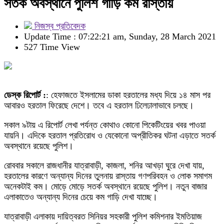
সতর্ক অবস্থানে পুলিশ গাড়ি কম রাস্তায়
নিজস্ব প্রতিবেদক
Update Time : 07:22:21 am, Sunday, 28 March 2021
527 Time View
ডেস্ক রিপোর্ট :
: হেফাজতে ইসলামের ডাকা হরতালের মধ্য দিয়ে ১৪ মাস পর
আবারও হরতাল ফিরেছে দেশে। তবে এ হরতাল ঢিলেঢালাভাবে চলছে।
সকাল ৯টায় এ রিপোর্ট লেখা পর্যন্ত কোথাও কোনো পিকেটিংয়ের খবর পাওয়া
যায়নি। এদিকে হরতাল প্রতিরোধ ও যেকোনো অপ্রীতিকর ঘটনা এড়াতে সতর্ক
অবস্থানে রয়েছে পুলিশ।
রোববার সকালে রাজধানীর যাত্রাবাড়ী, কাজলা, শনির আখড়া ঘুরে দেখা যায়,
হরতালের কারণে অন্যান্য দিনের তুলনায় রাস্তায় গণপরিবহন ও লোক সমাগম
অনেকটাই কম। মোড়ে মোড়ে সতর্ক অবস্থানে রয়েছে পুলিশ। নতুন বাজার
এলাকাতেও অন্যান্য দিনের চেয়ে কম গাড়ি দেখা যাচ্ছে।
যাত্রাবাড়ী এলাকায় দায়িত্বরত সিনিয়র সহকারী পুলিশ কমিশনার ইমতিয়াজ