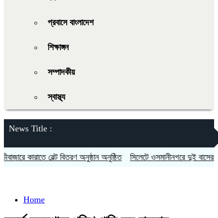
প্রবাসে বাংলাদেশ
শিক্ষাঙ্গন
সম্পাদকীয়
স্বাস্থ্য
News Title :
রে কারাতে বেল্ট বিতরণ অনুষ্ঠান অনুষ্ঠিত
সিলেটে ওসমানীনগরে দুই বাসের মুখোমু
Home