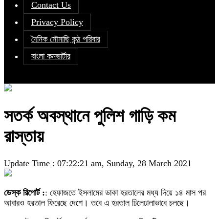
Contact Us
Privacy Policy
দৈনিক মৌমাছি কন্ঠ পরিবার
বাংলা কনভার্টার
সতর্ক অবস্থানে পুলিশ গাড়ি কম
রাস্তায়
Update Time : 07:22:21 am, Sunday, 28 March 2021
ডেস্ক রিপোর্ট :
: হেফাজতে ইসলামের ডাকা হরতালের মধ্য দিয়ে ১৪ মাস পর
আবারও হরতাল ফিরেছে দেশে। তবে এ হরতাল ঢিলেঢালাভাবে চলছে।