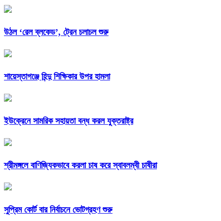
উঠল ‘রেল ব্লকেড’, ট্রেন চলাচল শুরু
শায়েস্তাগঞ্জে হিন্দু শিক্ষিকার উপর হামলা
ইউক্রেনে সামরিক সহায়তা বন্ধ করল যুক্তরাষ্ট্র
শ্রীমঙ্গলে বাণিজ্যিকভাবে করলা চাষ করে স্বাবলম্বী চাষীরা
সুপ্রিম কোর্ট বার নির্বাচনে ভোটগ্রহণ শুরু