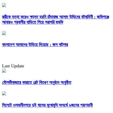
স্ত্রীকে হত্যা করেও ক্ষান্ত হয়নি চাঁদাবাজ আসাদ উদ্দিনের বটবাহিনী : জকিগঞ্জে
আবারও প্রবাসীর বাড়িতে গিয়ে সরাসরি হুমকি
বাংলাদেশ আমাদের উড়িয়ে দিয়েছে : জস বাটলার
Last Update
মৌলভীবাজারে কারাতে বেল্ট বিতরণ অনুষ্ঠান অনুষ্ঠিত
সিলেটে ওসমানীনগরে দুই বাসের মুখোমুখি সংঘর্ষে ৯জনের প্রাণহানী