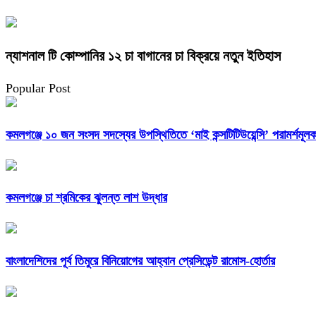
ন্যাশনাল টি কোম্পানির ১২ চা বাগানের চা বিক্রয়ে নতুন ইতিহাস
Popular Post
কমলগঞ্জে ১০ জন সংসদ সদস্যের উপস্থিতিতে ‘মাই কন্সটিটিউয়েন্সি’ পরামর্শমূলক
কমলগঞ্জে চা শ্রমিকের ঝুলন্ত লাশ উদ্ধার
বাংলাদেশিদের পূর্ব তিমুরে বিনিয়োগের আহ্বান প্রেসিডেন্ট রামোস-হোর্তার