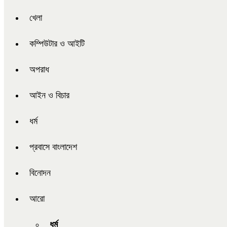
খেলা
কম্পিউটার ও আইটি
অপরাধ
আইন ও বিচার
ধর্ম
প্রবাসে বাংলাদেশ
বিনোদন
আরো
ধর্ম