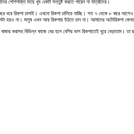
র পেশিশক্তি দিয়ে খুব একটা সন্তুষ্ট করতে পারেন না যাত্রীদের।
ত ১৫ বছর ধরে রিকশা চালাই। এখনো রিকশা চালিয়ে যাচ্ছি। গত ৭ থেকে ৮ বছর আ
টা হয়ও না। মানুষ এখন আর রিকশায় উঠতে চান না। আমাদের অটোরিকশা কেনার 
ে বাজার করাসহ বিভিন্ন কাজে বের হলে বেশির ভাগ রিকশাতেই ঘুরে বেড়াতাম। ত