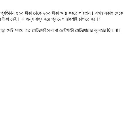
গেও প্রতিদিন ৫০০ টাকা থেকে ৬০০ টাকা আয় করতে পারতাম। এখন সকাল থেকে
টাকা নেই। এ জন্য বাধ্য হয়ে প্যাডেল রিকশাই চালাতে হয়।’
া ছাড়া সেই সময়ে এত মোটরসাইকেল বা ছোটখাটো মোটরযানের ব্যবহার ছিল না।