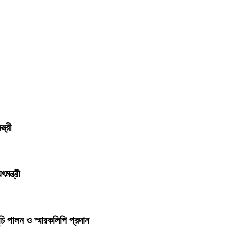
ত্রী
মন্ত্রী
চি পালন ও স্মারকলিপি প্রদান