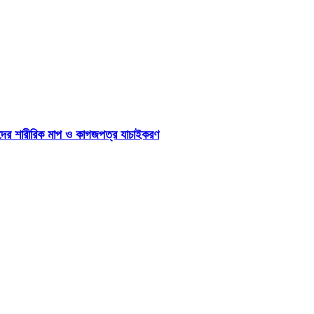
্থীদের শারীরিক মাপ ও কাগজপত্র যাচাইকরণ