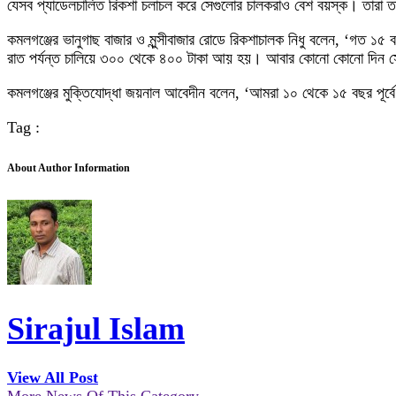
যেসব প্যাডেলচালিত রিকশা চলাচল করে সেগুলোর চালকরাও বেশ বয়স্ক। তারা তাদে
কমলগঞ্জের ভানুগাছ বাজার ও মুন্সীবাজার রোডে রিকশাচালক নিধু বলেন, ‘গ
রাত পর্যন্ত চালিয়ে ৩০০ থেকে ৪০০ টাকা আয় হয়। আবার কোনো কোনো দিন সে
কমলগঞ্জের মুক্তিযোদ্ধা জয়নাল আবেদীন বলেন, ‘আমরা ১০ থেকে ১৫ বছর পূর্ব
Tag :
About Author Information
Sirajul Islam
View All Post