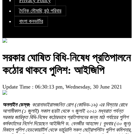
Privacy Policy
দৈনিক মৌমাছি কন্ঠ পরিবার
বাংলা কনভার্টার
সরকার ঘোষিত বিধি-নিষেধ প্রতিপালনে
কঠোর থাকবে পুলিশ: আইজিপি
Update Time : 06:30:13 pm, Wednesday, 30 June 2021
অনলাইন ডেস্ক:
করোনাভাইরাসজনিত রোগ (কোভিড-১৯) এর বিস্তার রোধে
আগামীকাল (১ জুলাই) সকাল ছয়টা থেকে ৭ জুলাই ২০২১ মধ্যরাত পর্যন্ত
সরকার জারিকৃত বিধি-নিষেধ কঠোরভাবে প্রতিপালনের জন্য মাঠ পর্যায়ের পুলিশ
কর্মকর্তাদের নির্দেশ দিয়েছেন আইজিপি ড. বেনজীর আহমেদ।
বুধবার (৩০ জুন)
বিকালে পুলিশ হেডকোয়ার্টার্স থেকে ভার্চুয়ালি সকল মেট্রোপলিটন পুলিশ কমিশনার,