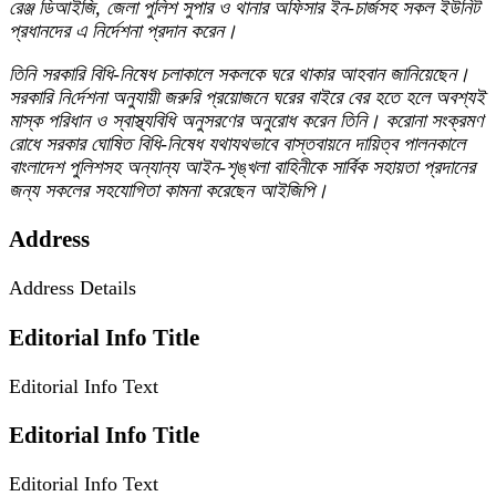
রেঞ্জ ডিআইজি, জেলা পুলিশ সুপার ও থানার অফিসার ইন-চার্জসহ সকল ইউনিট
প্রধানদের এ নির্দেশনা প্রদান করেন।
তিনি সরকারি বিধি-নিষেধ চলাকালে সকলকে ঘরে থাকার আহবান জানিয়েছেন।
সরকা‌রি নি‌র্দেশনা অনুযায়ী জরুরি প্রয়োজনে ঘরের বাইরে বের হতে হলে অবশ্যই
মাস্ক পরিধান ও স্বাস্থ্যবিধি অনুসরণের অনুরোধ করেন তিনি।
করোনা সংক্রমণ
রোধে সরকার ঘোষিত বিধি-নিষেধ যথাযথভাবে বাস্তবায়নে দায়িত্ব পালনকালে
বাংলাদেশ পুলিশসহ অন্যান্য আইন-শৃঙ্খলা বাহিনীকে সার্বিক সহায়তা প্রদানের
জন্য সকলের সহযোগিতা কামনা করেছেন আইজিপি।
Address
Address Details
Editorial Info Title
Editorial Info Text
Editorial Info Title
Editorial Info Text