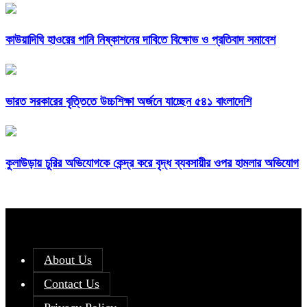
কাউয়াদিঘি হাওরের পানি নিষ্কাশনের দাবিতে বিক্ষোভ ও প্রতিবাদ সমাবেশ
ভারত সরকারের বৃত্তিতে উচ্চশিক্ষা অর্জনে যাচ্ছেন ৫৪১ বাংলাদেশি
কুলাউড়ায় চুরির অভিযোগকে কেন্দ্র করে বৃদ্ধ ব্যবসায়ীর ওপর হামলার অভিযোগ
About Us
Contact Us