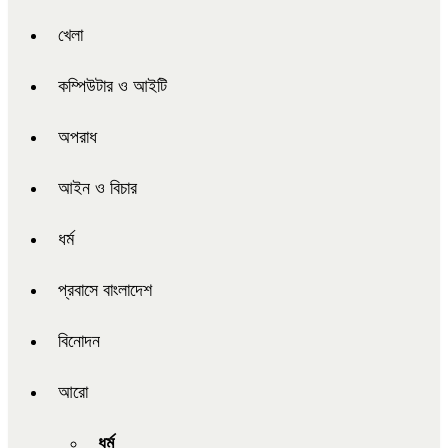
খেলা
কম্পিউটার ও আইটি
অপরাধ
আইন ও বিচার
ধর্ম
প্রবাসে বাংলাদেশ
বিনোদন
আরো
ধর্ম