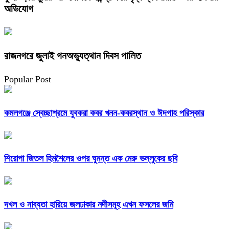
অভিযোগ
রাজনগরে জুলাই গনঅভ্যুত্থান দিবস পালিত
Popular Post
কমলগঞ্জে স্বেচ্ছাশ্রমে যুবকরা কবর খনন-কবরস্থান ও ঈদগাহ পরিস্কার
শিরোপা জিতল হিমশৈলের ওপর ঘুমন্ত এক মেরু ভল্লুকের ছবি
দখল ও নাব্যতা হারিয়ে জলঢাকার নদীসমূহ এখন ফসলের জমি