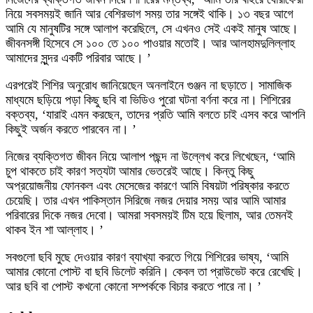
নিয়ে সবসময়ই জানি আর বেশিরভাগ সময় তার সঙ্গেই থাকি। ১৩ বছর আগে
আমি যে মানুষটির সঙ্গে আলাপ করেছিলে, সে এখনও সেই একই মানুষ আছে।
জীবনসঙ্গী হিসেবে সে ১০০ তে ১০০ পাওয়ার মতোই। আর আলহামদুলিল্লাহ
আমাদের সুন্দর একটি পরিবার আছে। ’
এরপরেই শিশির অনুরোধ জানিয়েছেন অনলাইনে গুঞ্জন না ছড়াতে। সামাজিক
মাধ্যমে ছড়িয়ে পড়া কিছু ছবি বা ভিডিও পুরো ঘটনা বর্ণনা করে না। শিশিরের
বক্তব্য, ‘যারাই এমন করছেন, তাদের প্রতি আমি বলতে চাই এসব করে আপনি
কিছুই অর্জন করতে পারবেন না। ’
নিজের ব্যক্তিগত জীবন নিয়ে আলাপ পছন্দ না উল্লেখ করে লিখেছেন, ‘আমি
চুপ থাকতে চাই কারণ সত্যটা আমার ভেতরেই আছে। কিন্তু কিছু
অপ্রয়োজনীয় ফোনকল এবং মেসেজের কারণে আমি বিষয়টা পরিষ্কার করতে
চেয়েছি। তার এখন পাকিস্তান সিরিজে নজর দেয়ার সময় আর আমি আমার
পরিবারের দিকে নজর দেবো। আমরা সবসময়ই টিম হয়ে ছিলাম, আর তেমনই
থাকব ইন শা আল্লাহ। ’
সবগুলো ছবি মুছে দেওয়ার কারণ ব্যাখ্যা করতে গিয়ে শিশিরের ভাষ্য, ‘আমি
আমার কোনো পোস্ট বা ছবি ডিলেট করিনি। কেবল তা প্রাউভেট করে রেখেছি।
আর ছবি বা পোস্ট কখনো কোনো সম্পর্ককে বিচার করতে পারে না। ’