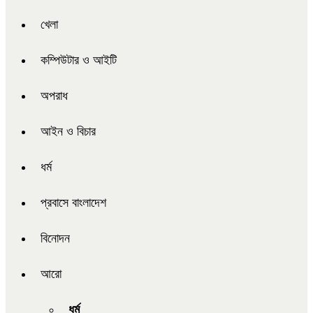
খেলা
কম্পিউটার ও আইটি
অপরাধ
আইন ও বিচার
ধর্ম
প্রবাসে বাংলাদেশ
বিনোদন
আরো
ধর্ম