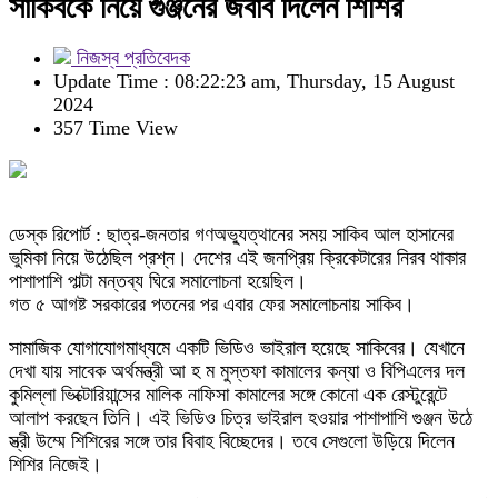
সাকিবকে নিয়ে গুঞ্জনের জবাব দিলেন শিশির
নিজস্ব প্রতিবেদক
Update Time : 08:22:23 am, Thursday, 15 August
2024
357 Time View
ডেস্ক রিপোর্ট : ছাত্র-জনতার গণঅভ্যুত্থানের সময় সাকিব আল হাসানের
ভুমিকা নিয়ে উঠেছিল প্রশ্ন। দেশের এই জনপ্রিয় ক্রিকেটারের নিরব থাকার
পাশাপাশি পাল্টা মন্তব্য ঘিরে সমালোচনা হয়েছিল।
গত ৫ আগষ্ট সরকারের পতনের পর এবার ফের সমালোচনায় সাকিব।
সামাজিক যোগাযোগমাধ্যমে একটি ভিডিও ভাইরাল হয়েছে সাকিবের। যেখানে
দেখা যায় সাবেক অর্থমন্ত্রী আ হ ম মুস্তফা কামালের কন্যা ও বিপিএলের দল
কুমিল্লা ভিক্টোরিয়ান্সের মালিক নাফিসা কামালের সঙ্গে কোনো এক রেস্টুরেন্টে
আলাপ করছেন তিনি। এই ভিডিও চিত্র ভাইরাল হওয়ার পাশাপাশি গুঞ্জন উঠে
স্ত্রী উম্মে শিশিরের সঙ্গে তার বিবাহ বিচ্ছেদের। তবে সেগুলো উড়িয়ে দিলেন
শিশির নিজেই।