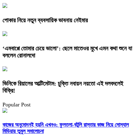
পোকার নিয়ে নতুন ব্যবসায়িক ভাবনায় নেইমার
‘এমবাপ্পে তোমার চেয়ে ভালো’: ছেলে মাতেওর মুখে এমন কথা শুনে যা
বললেন রোনালদো
ভিনিকে রিয়ালের আল্টিমেটাম: চুক্তি নবায়ন নয়তো এই দলবদলেই
বিক্রি!
Popular Post
কাজের অনুমোদনই হয়নি এখনও: ফুলতলা-বটুলি রাস্তার কাজ নিয়ে সোস্যাল
মিডিয়ায় তুমুল সমালোচনা