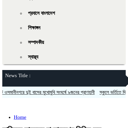
প্রবাসে বাংলাদেশ
শিক্ষাঙ্গন
সম্পাদকীয়
স্বাস্থ্য
News Title :
সমানীনগরে দুই বাসের মুখোমুখি সংঘর্ষে ৯জনের প্রাণহানী
স্কুলে ভর্তিতে দ্বিতী
Home