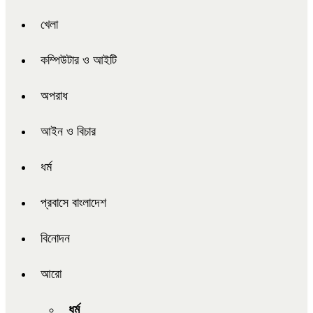
খেলা
কম্পিউটার ও আইটি
অপরাধ
আইন ও বিচার
ধর্ম
প্রবাসে বাংলাদেশ
বিনোদন
আরো
ধর্ম