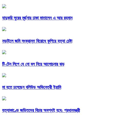
যাদুকরি সুরের মূর্ছনায় ঢাকা মাতালেন এ আর রহমান
নড়াইলে জমি সংক্রান্ত বিরোধে কুপিয়ে হত্যা চেষ্টা
টি-টেন লিগে যে নো বল নিয়ে আলোচনার ঝড়
মা হতে চলেছেন বলিউড অভিনেত্রী ইয়ামি
হত্যাকাণ্ডে জড়িতদের বিচার অবশ্যই হবে: প্রধানমন্ত্রী