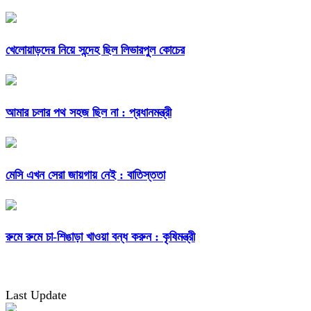
খেলোয়াড়দের নিয়ে সন্দেহ ছিল লিভারপুল কোচের
আমার চলার পথ সহজ ছিল না : প্রধানমন্ত্রী
মেসি এখন সেরা জায়গায় নেই : বাতিস্ততা
রুমে রুমে চা-শিঙাড়া খাওয়া বন্ধ করুন : কৃষিমন্ত্রী
Last Update