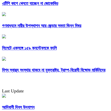
এটিপি কাপে খেলতে যাচ্ছেন না জোকোভিচ
গণমাধ্যমে নারীর উপস্থাপন আর জেন্ডার সমতা ভিন্ন বিষয়
সিলেটে একসঙ্গে ১৫৯ কনস্টেবলকে বদলি
বিশ্ব স্বাস্থ্য সংস্থায় থাকবে না যুক্তরাষ্ট্র, ট্রাম্প-বিরোধী বিক্ষোভ মার্কিনিদের
Last Update
আদিবাসী দিবস উদযাপন