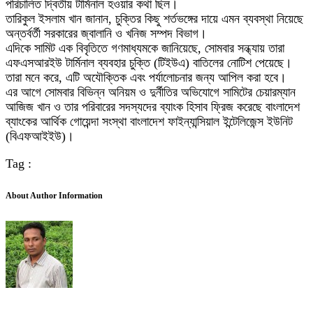
পরিচালিত দ্বিতীয় টার্মিনাল হওয়ার কথা ছিল।
তারিকুল ইসলাম খান জানান, চুক্তির কিছু শর্তভঙ্গের দায়ে এমন ব্যবস্থা নিয়েছে
অন্তর্বর্তী সরকারের জ্বালানি ও খনিজ সম্পদ বিভাগ।
এদিকে সামিট এক বিবৃতিতে গণমাধ্যমকে জানিয়েছে, সোমবার সন্ধ্যায় তারা
এফএসআরইউ টার্মিনাল ব্যবহার চুক্তি (টিইউএ) বাতিলের নোটিশ পেয়েছে।
তারা মনে করে, এটি অযৌক্তিক এবং পর্যালোচনার জন্য আপিল করা হবে।
এর আগে সোমবার বিভিন্ন অনিয়ম ও দুর্নীতির অভিযোগে সামিটের চেয়ারম্যান
আজিজ খান ও তার পরিবারের সদস্যদের ব্যাংক হিসাব ফ্রিজ করেছে বাংলাদেশ
ব্যাংকের আর্থিক গোয়েন্দা সংস্থা বাংলাদেশ ফাইন্যান্সিয়াল ইন্টেলিজেন্স ইউনিট
(বিএফআইইউ)।
Tag :
About Author Information