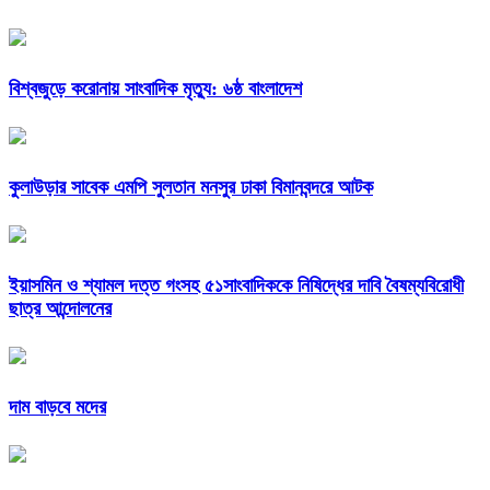
বিশ্বজুড়ে করোনায় সাংবাদিক মৃত্যু: ৬ষ্ঠ বাংলাদেশ
কুলাউড়ার সাবেক এমপি সুলতান মনসুর ঢাকা বিমানবন্দরে আটক
ইয়াসমিন ও শ্যামল দত্ত গংসহ ৫১সাংবাদিককে নিষিদ্ধের দাবি বৈষম্যবিরোধী
ছাত্র আন্দোলনের
দাম বাড়বে মদের