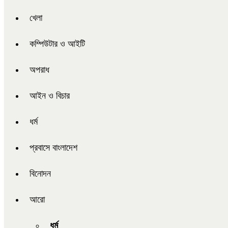
খেলা
কম্পিউটার ও আইটি
অপরাধ
আইন ও বিচার
ধর্ম
প্রবাসে বাংলাদেশ
বিনোদন
আরো
ধর্ম