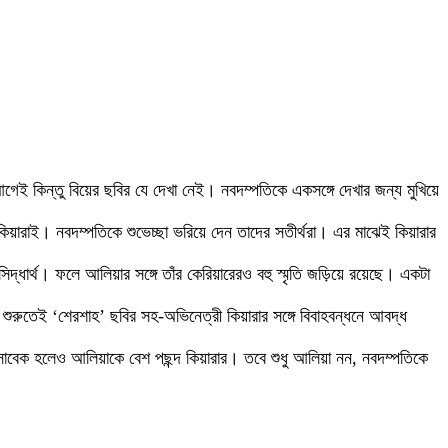
র আগেই কিন্তু বিয়ের ছবির যে দেখা নেই। নবদম্পতিকে একসঙ্গে দেখার জন্য মুখিয়ে
কিয়ারাই। নবদম্পতিকে শুভেচ্ছা ভরিয়ে দেন তাদের সতীর্থরা। এর মাঝেই কিয়ারার
্ধার্থ। ফলে আলিয়ার সঙ্গে তাঁর কেরিয়ারেরও বহু স্মৃতি জড়িয়ে রয়েছে। একটা
 শুরুতেই ‘শেরশাহ’ ছবির সহ-অভিনেত্রী কিয়ারার সঙ্গে বিবাহবন্ধনে আবদ্ধ
ীর সাবেক হলেও আলিয়াকে বেশ পছন্দ কিয়ারার। তবে শুধু আলিয়া নন, নবদম্পতিকে