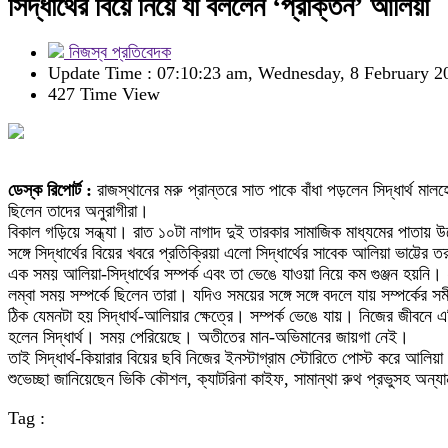
সিদ্ধার্থের বিয়ে নিয়ে যা বললেন ‘প্রাক্তন’ আলিয়া
নিজস্ব প্রতিবেদক
Update Time : 07:10:23 am, Wednesday, 8 February 2
427 Time View
ডেস্ক রিপোর্ট :
রাজস্থানের মরু প্রান্তরে সাত পাকে বাঁধা পড়লেন সিদ্ধার্থ মা
ছিলেন তাদের অনুরাগীরা।
বিকাল গড়িয়ে সন্ধ্যা। রাত ১০টা নাগাদ দুই তারকার সামাজিক মাধ্যমের পাতায় 
সঙ্গে সিদ্ধার্থের বিয়ের খবরে প্রতিক্রিয়া এলো সিদ্ধার্থের সাবেক আলিয়া ভাট্টের
এক সময় আলিয়া-সিদ্ধার্থের সম্পর্ক এবং তা ভেঙে যাওয়া নিয়ে কম গুঞ্জন হয়নি।
লম্বা সময় সম্পর্কে ছিলেন তারা। যদিও সময়ের সঙ্গে সঙ্গে বদলে যায় সম্পর্কের 
ঠিক যেমনটা হয় সিদ্ধার্থ-আলিয়ার ক্ষেত্রে। সম্পর্ক ভেঙে যায়। নিজের জীবনে 
হলেন সিদ্ধার্থ। সময় পেরিয়েছে। অতীতের মান-অভিমানের জায়গা নেই।
তাই সিদ্ধার্থ-কিয়ারার বিয়ের ছবি নিজের ইনস্টাগ্রাম স্টোরিতে পোস্ট করে আল
শুভেচ্ছা জানিয়েছেন ভিকি কৌশল, ক্যাটরিনা কাইফ, সামান্থা রুথ প্রভুসহ অন্য
Tag :