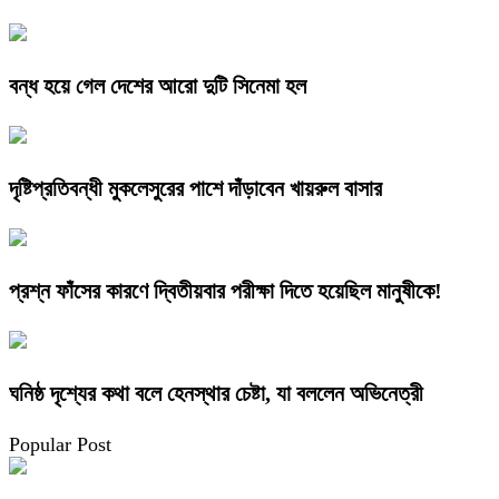
বন্ধ হয়ে গেল দেশের আরো দুটি সিনেমা হল
দৃষ্টিপ্রতিবন্ধী মুকলেসুরের পাশে দাঁড়াবেন খায়রুল বাসার
প্রশ্ন ফাঁসের কারণে দ্বিতীয়বার পরীক্ষা দিতে হয়েছিল মানুষীকে!
ঘনিষ্ঠ দৃশ্যের কথা বলে হেনস্থার চেষ্টা, যা বললেন অভিনেত্রী
Popular Post