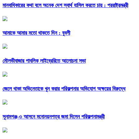
মানবাধিকারের কথা বলে অনেক দেশ স্বার্থ হাসিল করতে চায় : পররাষ্ট্রমন্ত্রী
আমাকে আমার মতো থাকতে দিন : বুবলী
মৌলভীবাজার পাবলিক লাইব্রেরিতে আলোচনা সভা
জেলে থাকা অভিনেতাকে খুন করার পরিকল্পনার অভিযোগ অক্ষয়ের বিরুদ্ধে
সুনামগঞ্জ-৩ আসনে মনোনয়নপত্র জমা দিলেন পরিকল্পনামন্ত্রী