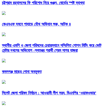
চট্টগ্রাম রয়্যালসের ফি পরিশোধ নিয়ে গুঞ্জন, বোর্ডের স্পষ্ট ব্যাখ্যা
কেএনএফ দমনে পাহাড়ে যৌথ অভিযান শুরু, আটক ৪
স্থানীয় এমপি ও জেলা পরিষদের চেয়ারম্যানে সম্মিলিত গোপন মিটিং করে ভোট
সেন্টার দখলের অভিযোগ -স্বতন্ত্র প্রার্থী প্রেম সাগর হাজরা
কমলগঞ্জ মাছের পোনা অবমুক্ত
সিলেট জেলা পরিষদ নির্বাচন : আওয়ামী লীগ সরব, বিএনপির ‘ওয়াকওভার’