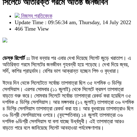
সিলেটে অতিরিক্ত গরমে অতিষ্ঠ জনজীবন
নিজস্ব প্রতিবেদক
Update Time : 09:56:34 am, Thursday, 14 July 2022
466 Time View
ডেস্ক রিপোর্ট ::
টানা বন্যার পর এবার দেখা দিয়েছে সিলেট জুড়ে খরাতাপ। এ
অতিরিক্ত গরমে সিলেটের জনজীবন গৃহবন্ধী হয়ে পড়েছে। দেখা দিয়ে জ্বর,
সর্দি, কাশির প্রাদুর্ভাব। বেশির ভাগ আক্রান্ত হচ্ছেন শিশু ও বৃদ্ধারা।
ঈদের দিন থেকে সিলেটেতে সর্বোচ্চ তাপমাত্রা ছিল ৩৫ দশমিক ৩ ডিগ্রি
সেলসিয়াস। এরপর সোমবার (১১ জুলাই) থেকে সিলেটে ক্রমশ তাপমাত্রা
বাড়তে শুরু করে। সোমবার সিলেটে সর্বোচ্চ তাপমাত্রা রেকর্ড করা হয়েছিল ৩৫
দশমিক ৫ ডিগ্রি সেলসিয়াস। আর মঙ্গলবার (১২ জুলাই) তাপমাত্রা ৩৬ দশমিক
৪ ডিগ্রি সেলসিয়াস তাপমাত্রা রেকর্ড করা হয়। আর বুধবারের তাপমাত্রাও ছিল
৩৬ ডিগ্রী সেলসিয়াসের ওপরে। (বৃহস্পতিবার) ১৪ জুলাই তাপমাত্রা ৩৬
দশমিক ৬ডিগ্রী সেলসিয়াস যা বলা যাচ্ছে উর্ধ্বমূখী। এই তাপমাত্রা আরও
বাড়তে পারে বলে জানিয়েছে সিলেট আবহাওয়া পর্যবেক্ষণাগার।