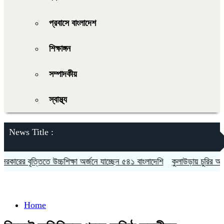
প্রবাসে বাংলাদেশ
শিক্ষাঙ্গন
সম্পাদকীয়
স্বাস্থ্য
News Title :
রের বৃত্তিতে উচ্চশিক্ষা অর্জনে যাচ্ছেন ৫৪১ বাংলাদেশি
কুলাউড়ায় চুরির অভিযো
Home