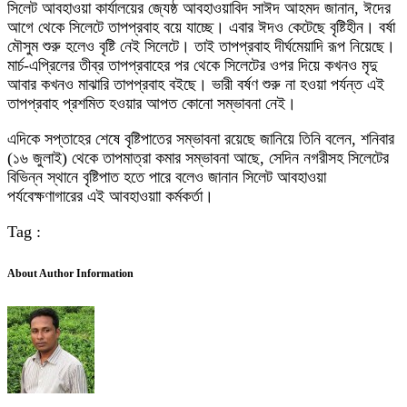
সিলেট আবহাওয়া কার্যালয়ের জ্যেষ্ঠ আবহাওয়াবিদ সাঈদ আহমদ জানান, ঈদের
আগে থেকে সিলেটে তাপপ্রবাহ বয়ে যাচ্ছে। এবার ঈদও কেটেছে বৃষ্টিহীন। বর্ষা
মৌসুম শুরু হলেও বৃষ্টি নেই সিলেটে। তাই তাপপ্রবাহ দীর্ঘমেয়াদি রূপ নিয়েছে।
মার্চ-এপ্রিলের তীব্র তাপপ্রবাহের পর থেকে সিলেটের ওপর দিয়ে কখনও মৃদু
আবার কখনও মাঝারি তাপপ্রবাহ বইছে। ভারী বর্ষণ শুরু না হওয়া পর্যন্ত এই
তাপপ্রবাহ প্রশমিত হওয়ার আপত কোনো সম্ভাবনা নেই।
এদিকে সপ্তাহের শেষে বৃষ্টিপাতের সম্ভাবনা রয়েছে জানিয়ে তিনি বলেন, শনিবার
(১৬ জুলাই) থেকে তাপমাত্রা কমার সম্ভাবনা আছে, সেদিন নগরীসহ সিলেটের
বিভিন্ন স্থানে বৃষ্টিপাত হতে পারে বলেও জানান সিলেট আবহাওয়া
পর্যবেক্ষণাগারের এই আবহাওয়াা কর্মকর্তা।
Tag :
About Author Information