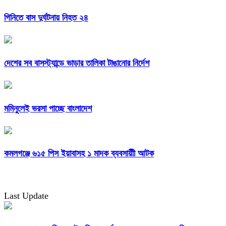
গিনিতে বাস দুর্ঘটনায় নিহত ২৪
দেশের সব বাসস্ট্যান্ডে ভাড়ার তালিকা টাঙানোর নির্দেশ
মমিনুলেই ভরসা পাচ্ছে বাংলাদেশ
কমলগঞ্জে ৬১৫ পিস ইয়াবাসহ ১ মাদক ব্যবসায়ীী আটক
Last Update