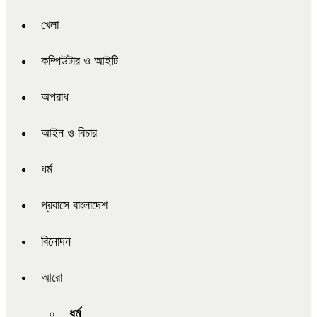
খেলা
কম্পিউটার ও আইটি
অপরাধ
আইন ও বিচার
ধর্ম
প্রবাসে বাংলাদেশ
বিনোদন
আরো
ধর্ম