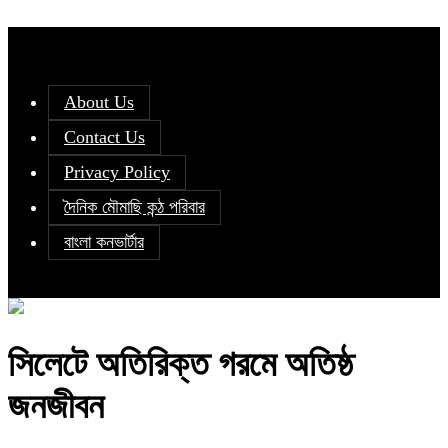
About Us
Contact Us
Privacy Policy
দৈনিক মৌমাছি কন্ঠ পরিবার
বাংলা কনভার্টার
সিলেটে অতিরিক্ত গরমে অতিষ্ঠ
জনজীবন