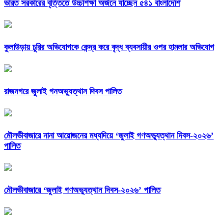
ভারত সরকারের বৃত্তিতে উচ্চশিক্ষা অর্জনে যাচ্ছেন ৫৪১ বাংলাদেশি
কুলাউড়ায় চুরির অভিযোগকে কেন্দ্র করে বৃদ্ধ ব্যবসায়ীর ওপর হামলার অভিযোগ
রাজনগরে জুলাই গনঅভ্যুত্থান দিবস পালিত
মৌলভীবাজারে নানা আয়োজনের মধ্যদিয়ে ‘জুলাই গণঅভ্যুত্থান দিবস-২০২৬’
পালিত
মৌলভীবাজারে ‘জুলাই গণঅভ্যুত্থান দিবস-২০২৬’ পালিত