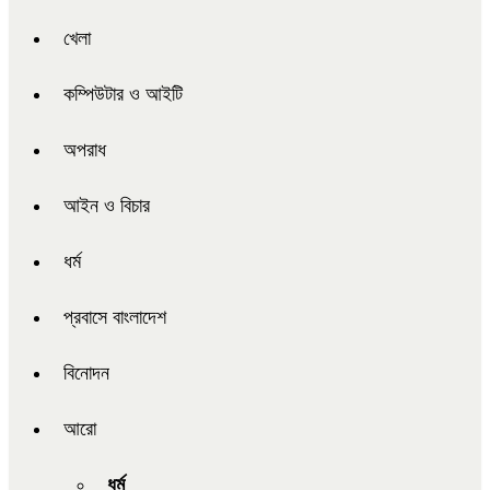
খেলা
কম্পিউটার ও আইটি
অপরাধ
আইন ও বিচার
ধর্ম
প্রবাসে বাংলাদেশ
বিনোদন
আরো
ধর্ম