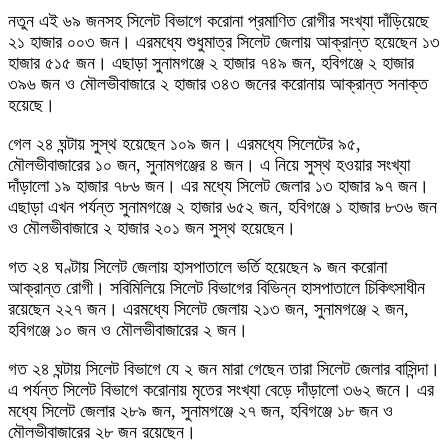
নতুন এই ৬৯ জনসহ সিলেট বিভাগে করোনা প্রমাণিত রোগীর সংখ্যা দাঁড়িয়েছে
২১ হাজার ০০৩ জন। এরমধ্যে শুধুমাত্র সিলেট জেলায় আক্রান্ত হয়েছেন ১৩
হাজার ৫১৫ জন। এছাড়া সুনামগঞ্জে ২ হাজার ৭৪৯ জন, হবিগঞ্জে ২ হাজার
৩৯৬ জন ও মৌলভীবাজারে ২ হাজার ৩৪৩ জনের করোনায় আক্রান্ত সনাক্ত
হয়েছে।
গেল ২৪ ঘন্টায় সুস্থ হয়েছেন ১০৯ জন। এরমধ্যে সিলেটের ৯৫,
মৌলভীবাজারের ১০ জন, সুনামগঞ্জের ৪ জন। এ নিয়ে সুস্থ হওয়ার সংখ্যা
দাঁড়ালো ১৯ হাজার ৭৮৬ জন। এর মধ্যে সিলেট জেলার ১৩ হাজার ৯৭ জন।
এছাড়া এখন পর্যন্ত সুনামগঞ্জে ২ হাজার ৬৫২ জন, হবিগঞ্জে ১ হাজার ৮৩৬ জন
ও মৌলভীবাজারে ২ হাজার ২০১ জন সুস্থ হয়েছেন।
গত ২৪ ঘণ্টায় সিলেট জেলায় হাসপাতালে ভর্তি হয়েছেন ৯ জন করোনা
আক্রান্ত রোগী। সবিমিলিয়ে সিলেট বিভাগের বিভিন্ন হাসপাতালে চিকিৎসাধীন
রয়েছেন ২২৭ জন। এরমধ্যে সিলেট জেলায় ২১৩ জন, সুনামগঞ্জে ২ জন,
হবিগঞ্জে ১০ জন ও মৌলভীবাজারের ২ জন।
গত ২৪ ঘন্টায় সিলেট বিভাগে যে ২ জন মারা গেছেন তারা সিলেট জেলার বাসিন্দা।
এ পর্যন্ত সিলেট বিভাগে করোনায় মৃতের সংখ্যা বেড়ে দাঁড়ালো ৩৬২ জনে। এর
মধ্যে সিলেট জেলার ২৮৯ জন, সুনামগঞ্জে ২৭ জন, হবিগঞ্জে ১৮ জন ও
মৌলভীবাজারের ২৮ জন রয়েছেন।