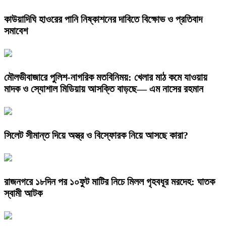
কাউয়াদিঘি হাওরের পানি নিষ্কাশনের দাবিতে বিক্ষোভ ও প্রতিবাদ
সমাবেশ
মৌলভীবাজারে পুলিশ-নাগরিক মতবিনিময়: খেলার মাঠ কমে যাওয়ায়
মাদক ও স্যোশাল মিডিয়ায় আসক্তি বাড়ছে— এম নাসের রহমান
সিলেট সীমান্ত দিয়ে অস্ত্র ও বিস্ফোরক নিয়ে আসছে কারা?
রাজনগরে ১৮দিন পর ১০ফুট মাটির নিচে মিলল গৃহবধূর মরদেহ: ঘাতক
স্বামী আটক