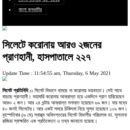
বাংলা কনভার্টার
সিলেটে করোনায় আরও ২জনের
প্রাণহানী, হাসপাতালে ২২৭
Update Time : 11:54:55 am, Thursday, 6 May 2021
সিলেট প্রতিনিধি ::
সিলেট বিভাগে থামছে না করোনায় ভয়বহতা। সেই সাথে
বাড়ছে প্রাণহানী। মহামারি করোনায় আক্রান্ত হয়ে একদিনে প্রাণ হারিয়েছেন
আরও ২ জন। আর ২৪ ঘন্টায় আক্রান্ত সনাক্ত হয়েছেন ৬৯ জন। যার মধ্যে
৪০ জনই সিলেটের। আর একই সময়ে চিকিৎসা নিয়ে সুস্থ হয়েছেন ১০৯ জন।
বৃহস্পতিবার (৬ মে) স্বাস্থ্য অধিদপ্তরের সিলেট বিভাগীয় পরিচালক ডা. সুলতানা
রাজিয়া স্বাক্ষরিত এক প্রতিবেদনে এ তথ্য জানানো হয়েছে।