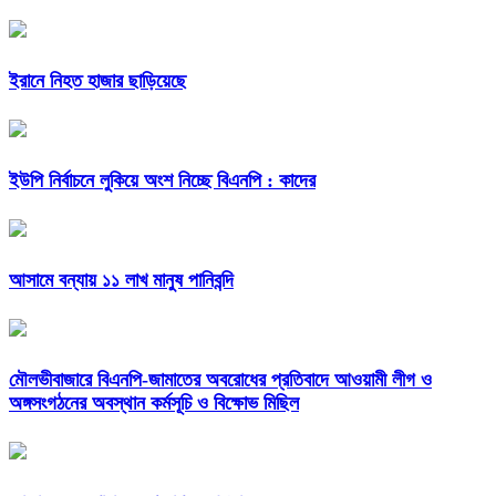
ইরানে নিহত হাজার ছাড়িয়েছে
ইউপি নির্বাচনে লুকিয়ে অংশ নিচ্ছে বিএনপি : কাদের
আসামে বন্যায় ১১ লাখ মানুষ পানিবন্দি
মৌলভীবাজারে বিএনপি-জামাতের অবরোধের প্রতিবাদে আওয়ামী লীগ ও
অঙ্গসংগঠনের অবস্থান কর্মসূচি ও বিক্ষোভ মিছিল