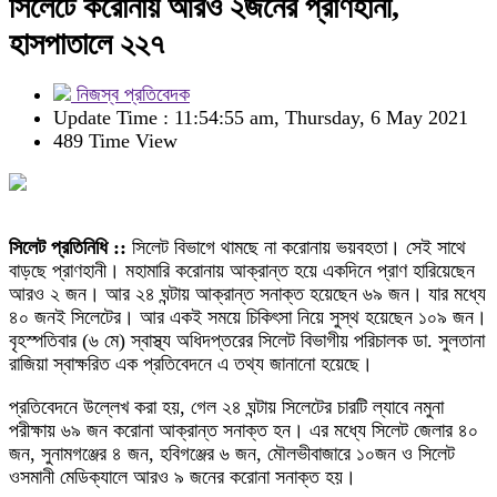
সিলেটে করোনায় আরও ২জনের প্রাণহানী,
হাসপাতালে ২২৭
নিজস্ব প্রতিবেদক
Update Time : 11:54:55 am, Thursday, 6 May 2021
489 Time View
সিলেট প্রতিনিধি ::
সিলেট বিভাগে থামছে না করোনায় ভয়বহতা। সেই সাথে
বাড়ছে প্রাণহানী। মহামারি করোনায় আক্রান্ত হয়ে একদিনে প্রাণ হারিয়েছেন
আরও ২ জন। আর ২৪ ঘন্টায় আক্রান্ত সনাক্ত হয়েছেন ৬৯ জন। যার মধ্যে
৪০ জনই সিলেটের। আর একই সময়ে চিকিৎসা নিয়ে সুস্থ হয়েছেন ১০৯ জন।
বৃহস্পতিবার (৬ মে) স্বাস্থ্য অধিদপ্তরের সিলেট বিভাগীয় পরিচালক ডা. সুলতানা
রাজিয়া স্বাক্ষরিত এক প্রতিবেদনে এ তথ্য জানানো হয়েছে।
প্রতিবেদনে উল্লেখ করা হয়, গেল ২৪ ঘন্টায় সিলেটের চারটি ল্যাবে নমুনা
পরীক্ষায় ৬৯ জন করোনা আক্রান্ত সনাক্ত হন। এর মধ্যে সিলেট জেলার ৪০
জন, সুনামগঞ্জের ৪ জন, হবিগঞ্জের ৬ জন, মৌলভীবাজারে ১০জন ও সিলেট
ওসমানী মেডিক্যালে আরও ৯ জনের করোনা সনাক্ত হয়।