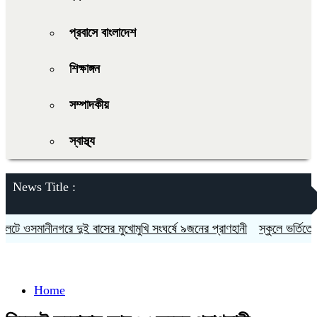
প্রবাসে বাংলাদেশ
শিক্ষাঙ্গন
সম্পাদকীয়
স্বাস্থ্য
News Title :
 ওসমানীনগরে দুই বাসের মুখোমুখি সংঘর্ষে ৯জনের প্রাণহানী
স্কুলে ভর্তিতে দ্বি
Home