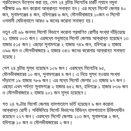
প্রতিবেদনে উল্লেখ করা হয়, গেল ২৪ ঘন্টায় সিলেটের চারটি ল্যাবে নমুনা
পরীক্ষায় ৬৯ জন করোনা আক্রান্ত সনাক্ত হন। এর মধ্যে সিলেট জেলার ৪০
জন, সুনামগঞ্জের ৪ জন, হবিগঞ্জের ৬ জন, মৌলভীবাজারে ১০জন ও সিলেট
ওসমানী মেডিক্যালে আরও ৯ জনের করোনা সনাক্ত হয়।
নতুন এই ৬৯ জনসহ সিলেট বিভাগে করোনা প্রমাণিত রোগীর সংখ্যা দাঁড়িয়েছে
২১ হাজার ০০৩ জন। এরমধ্যে শুধুমাত্র সিলেট জেলায় আক্রান্ত হয়েছেন ১৩
হাজার ৫১৫ জন। এছাড়া সুনামগঞ্জে ২ হাজার ৭৪৯ জন, হবিগঞ্জে ২ হাজার
৩৯৬ জন ও মৌলভীবাজারে ২ হাজার ৩৪৩ জনের করোনায় আক্রান্ত সনাক্ত
হয়েছে।
গেল ২৪ ঘন্টায় সুস্থ হয়েছেন ১০৯ জন। এরমধ্যে সিলেটের ৯৫,
মৌলভীবাজারের ১০ জন, সুনামগঞ্জের ৪ জন। এ নিয়ে সুস্থ হওয়ার সংখ্যা
দাঁড়ালো ১৯ হাজার ৭৮৬ জন। এর মধ্যে সিলেট জেলার ১৩ হাজার ৯৭ জন।
এছাড়া এখন পর্যন্ত সুনামগঞ্জে ২ হাজার ৬৫২ জন, হবিগঞ্জে ১ হাজার ৮৩৬ জন
ও মৌলভীবাজারে ২ হাজার ২০১ জন সুস্থ হয়েছেন।
গত ২৪ ঘণ্টায় সিলেট জেলায় হাসপাতালে ভর্তি হয়েছেন ৯ জন করোনা
আক্রান্ত রোগী। সবিমিলিয়ে সিলেট বিভাগের বিভিন্ন হাসপাতালে চিকিৎসাধীন
রয়েছেন ২২৭ জন। এরমধ্যে সিলেট জেলায় ২১৩ জন, সুনামগঞ্জে ২ জন,
হবিগঞ্জে ১০ জন ও মৌলভীবাজারের ২ জন।