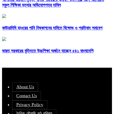
স্কুল শিক্ষিকা হত্যার অভিযোগপত্র দাখিল
কাউয়াদিঘি হাওরের পানি নিষ্কাশনের দাবিতে বিক্ষোভ ও প্রতিবাদ সমাবেশ
ভারত সরকারের বৃত্তিতে উচ্চশিক্ষা অর্জনে যাচ্ছেন ৫৪১ বাংলাদেশি
About Us
Contact Us
Privacy Policy
দৈনিক মৌমাছি কন্ঠ পরিবার