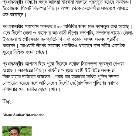
প্রধানমন্ত্রীর ভাষণের জন্য আলিয়া মাদরাসা ময়দানে প্রস্তুত রয়েছে সভামঞ্চ।
ইতোমধ্যে সিলেট বিভাগের বিভিন্ন অঞ্চল থেকে নেতাকর্মীরা সমাবেশে আসতে
শুরু করেছেন।
প্রধানমন্ত্রীর সমাবেশে অন্তত ৪০০ অতিথির জন্য মঞ্চ প্রস্তুত রাখা হয়েছে।
এতে সিলেট জেলা ও মহানগর আওয়ামী লীগের সভাপতি, সম্পাদক ছাড়াও জেলা-
উপজেলা ও পৌরসভার জনপ্রতিনিধি এবং বর্তমান সংসদ সদস্য প্রার্থীরা
থাকবেন। আওয়ামী লীগের স্বতন্ত্র প্রার্থীরাও থাকছেন বলে দলীয় একাধিক
সূত্রে নিশ্চিত হওয়া গেছে।
প্রধানমন্ত্রীর আগমন ঘিরে পুরো সিলেটে সর্বোচ্চ নিরাপত্তা ব্যবস্থা নেওয়া
হয়েছে। সরকারের বিভিন্ন বাহিনীর অন্তত ২৫টি ইউনিটের সদস্যরা
নিরাপত্তার দায়িত্বে রয়েছেন। প্রায় চার হাজারের অধিক পুলিশ সদস্য
মোতায়েন রয়েছে বলে জানিয়েছেন সিলেট মেট্রোপলিটন পুলিশের নবাগত
কমিশনার মো. জাকির হোসেন খান।
Tag :
About Author Information