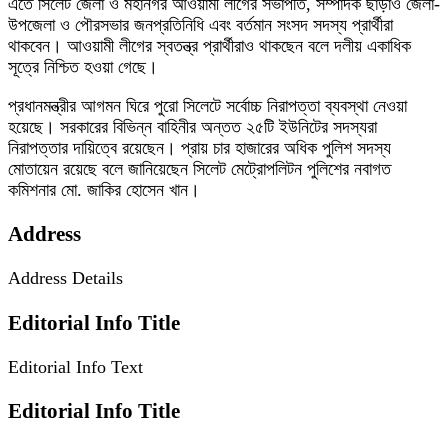
এতে সিলেট জেলা ও মহানগর আওয়ামী লীগের সভাপতি, সম্পাদক ছাড়াও জেলা-
উপজেলা ও পৌরসভার জনপ্রতিনিধি এবং বর্তমান সংসদ সদস্য প্রার্থীরা
থাকবেন। আওয়ামী লীগের স্বতন্ত্র প্রার্থীরাও থাকছেন বলে দলীয় একাধিক
সূত্রে নিশ্চিত হওয়া গেছে।
প্রধানমন্ত্রীর আগমন ঘিরে পুরো সিলেটে সর্বোচ্চ নিরাপত্তা ব্যবস্থা নেওয়া
হয়েছে। সরকারের বিভিন্ন বাহিনীর অন্তত ২৫টি ইউনিটের সদস্যরা
নিরাপত্তার দায়িত্বে রয়েছেন। প্রায় চার হাজারের অধিক পুলিশ সদস্য
মোতায়েন রয়েছে বলে জানিয়েছেন সিলেট মেট্রোপলিটন পুলিশের নবাগত
কমিশনার মো. জাকির হোসেন খান।
Address
Address Details
Editorial Info Title
Editorial Info Text
Editorial Info Title