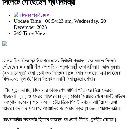
সিলেটে পৌঁছেছেন প্রধানমন্ত্রী
নিজস্ব প্রতিবেদক
Update Time : 06:54:23 am, Wednesday, 20
December 2023
249 Time View
ডেস্ক রিপোর্ট::আনুষ্ঠানিকভাবে দলের নির্বাচনী প্রচারণা শুরু করতে সিলেটে
পৌঁছেছেন আওয়ামী লীগ সভাপতি ও প্রধানমন্ত্রী শেখ হাসিনা। আজ বুধবার
(২০ ডিসেম্বর) বেলা ১১টা ৩৩ মিনিটের দিকে বিমান বাংলাদেশ এয়ারলাইন্সের
বিজি-৬০১ ফ্লাইটে তিনি সিলেট ওসমানী বিমানবন্দরে পৌঁছান।
দলীয় সূত্র জানায়, বিমানবন্দর থেকে শেখ হাসিনা গাড়িবহর নিয়ে হজরত
শাহজালাল (র.) ও হজরত শাহপরানের (র.) মাজার জিয়ারত শেষে সার্কিট হাউসে
অবস্থান করবেন। পরে বিকেল ৩টার দিকে সিলেট নগরের আলিয়া মাদরাসা
ময়দানে জেলা ও মহানগর আয়োজিত জনসভায় বক্তব্য দেবেন প্রধানমন্ত্রী।
প্রধানমন্ত্রীর সফরসঙ্গী হিসেবে রয়েছেন আওয়ামী লীগের কেন্দ্রীয় নেতারা।