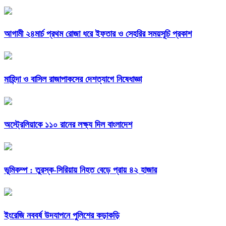
আগামী ২৪মার্চ প্রথম রোজা ধরে ইফতার ও সেহরির সময়সূচি প্রকাশ
মাহিন্দা ও বাসিল রাজাপাকসের দেশত্যাগে নিষেধাজ্ঞা
অস্ট্রেলিয়াকে ১১০ রানের লক্ষ্য দিল বাংলাদেশ
ভূমিকম্প : তুরস্ক-সিরিয়ায় নিহত বেড়ে প্রায় ৪২ হাজার
ইংরেজি নববর্ষ উদযাপনে পুলিশের কড়াকড়ি