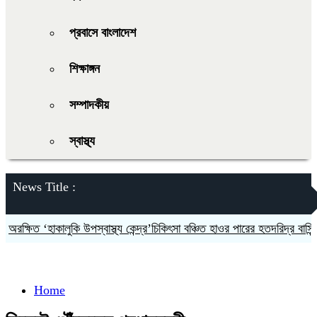
প্রবাসে বাংলাদেশ
শিক্ষাঙ্গন
সম্পাদকীয়
স্বাস্থ্য
News Title :
ক্ষিত ‘হাকালুকি উপস্বাস্থ্য কেন্দ্র’চিকিৎসা বঞ্চিত হাওর পারের হতদরিদ্র বাসিন্দারা
Home