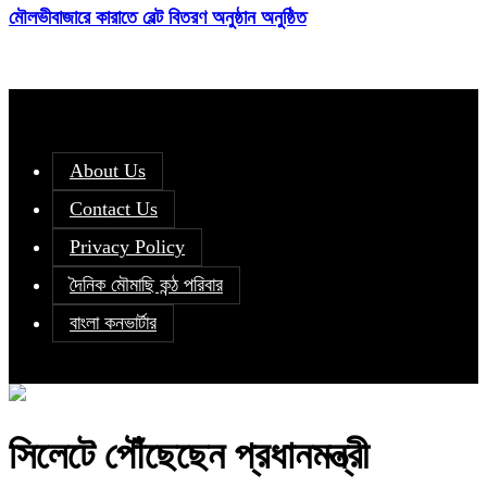
মৌলভীবাজারে কারাতে বেল্ট বিতরণ অনুষ্ঠান অনুষ্ঠিত
About Us
Contact Us
Privacy Policy
দৈনিক মৌমাছি কন্ঠ পরিবার
বাংলা কনভার্টার
সিলেটে পৌঁছেছেন প্রধানমন্ত্রী