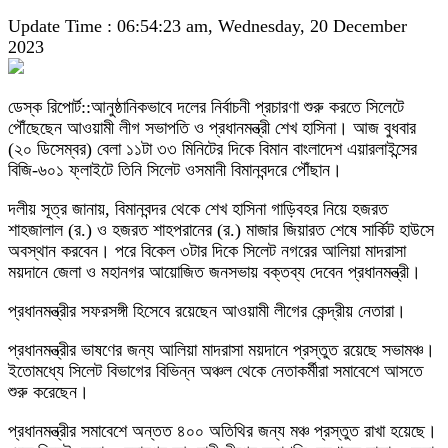
Update Time : 06:54:23 am, Wednesday, 20 December
2023
ডেস্ক রিপোর্ট::আনুষ্ঠানিকভাবে দলের নির্বাচনী প্রচারণা শুরু করতে সিলেটে
পৌঁছেছেন আওয়ামী লীগ সভাপতি ও প্রধানমন্ত্রী শেখ হাসিনা। আজ বুধবার
(২০ ডিসেম্বর) বেলা ১১টা ৩৩ মিনিটের দিকে বিমান বাংলাদেশ এয়ারলাইন্সের
বিজি-৬০১ ফ্লাইটে তিনি সিলেট ওসমানী বিমানবন্দরে পৌঁছান।
দলীয় সূত্র জানায়, বিমানবন্দর থেকে শেখ হাসিনা গাড়িবহর নিয়ে হজরত
শাহজালাল (র.) ও হজরত শাহপরানের (র.) মাজার জিয়ারত শেষে সার্কিট হাউসে
অবস্থান করবেন। পরে বিকেল ৩টার দিকে সিলেট নগরের আলিয়া মাদরাসা
ময়দানে জেলা ও মহানগর আয়োজিত জনসভায় বক্তব্য দেবেন প্রধানমন্ত্রী।
প্রধানমন্ত্রীর সফরসঙ্গী হিসেবে রয়েছেন আওয়ামী লীগের কেন্দ্রীয় নেতারা।
প্রধানমন্ত্রীর ভাষণের জন্য আলিয়া মাদরাসা ময়দানে প্রস্তুত রয়েছে সভামঞ্চ।
ইতোমধ্যে সিলেট বিভাগের বিভিন্ন অঞ্চল থেকে নেতাকর্মীরা সমাবেশে আসতে
শুরু করেছেন।
প্রধানমন্ত্রীর সমাবেশে অন্তত ৪০০ অতিথির জন্য মঞ্চ প্রস্তুত রাখা হয়েছে।