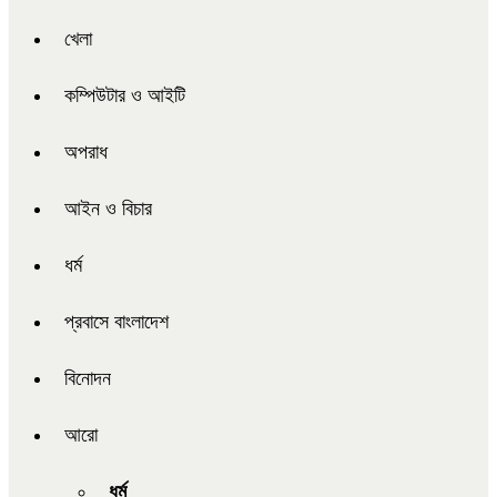
খেলা
কম্পিউটার ও আইটি
অপরাধ
আইন ও বিচার
ধর্ম
প্রবাসে বাংলাদেশ
বিনোদন
আরো
ধর্ম