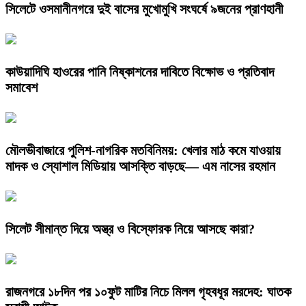
সিলেটে ওসমানীনগরে দুই বাসের মুখোমুখি সংঘর্ষে ৯জনের প্রাণহানী
কাউয়াদিঘি হাওরের পানি নিষ্কাশনের দাবিতে বিক্ষোভ ও প্রতিবাদ
সমাবেশ
মৌলভীবাজারে পুলিশ-নাগরিক মতবিনিময়: খেলার মাঠ কমে যাওয়ায়
মাদক ও স্যোশাল মিডিয়ায় আসক্তি বাড়ছে— এম নাসের রহমান
সিলেট সীমান্ত দিয়ে অস্ত্র ও বিস্ফোরক নিয়ে আসছে কারা?
রাজনগরে ১৮দিন পর ১০ফুট মাটির নিচে মিলল গৃহবধূর মরদেহ: ঘাতক