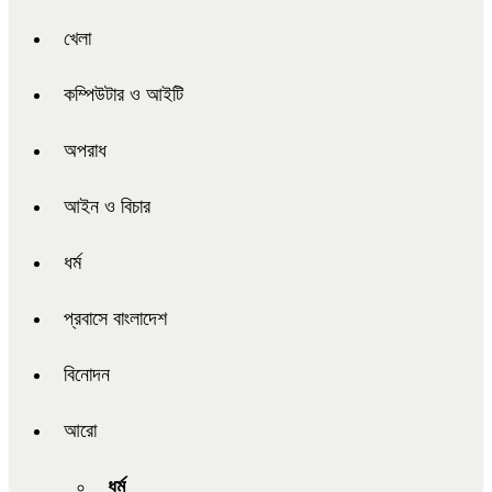
খেলা
কম্পিউটার ও আইটি
অপরাধ
আইন ও বিচার
ধর্ম
প্রবাসে বাংলাদেশ
বিনোদন
আরো
ধর্ম