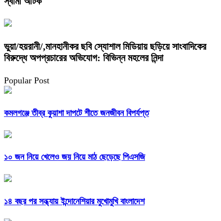
স্বামী আটক
ভুয়া/হয়রানী/,মানহানীকর ছবি স্যোশাল মিডিয়ায় ছড়িয়ে সাংবাদিকের
বিরুদ্ধে অপপ্রচারের অভিযোগ: বিভিন্ন মহলের নিন্দা
Popular Post
কমলগঞ্জে তীব্র কুয়াশা দাপটে শীতে জনজীবন বিপর্যপ্ত
১০ জন নিয়ে খেলেও জয় নিয়ে মাঠ ছেড়েছে পিএসজি
১৪ বছর পর সন্ধ্যায় ইন্দোনেশিয়ার মুখোমুখি বাংলাদেশ