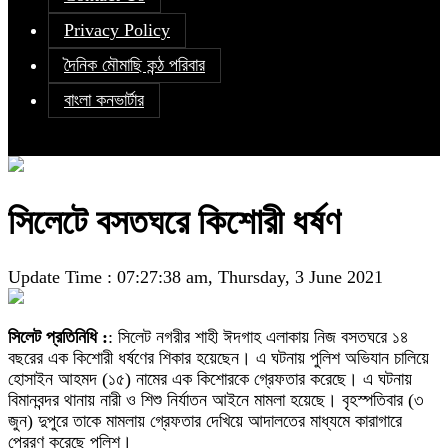
Privacy Policy
দৈনিক মৌমাছি কন্ঠ পরিবার
বাংলা কনভার্টার
সিলেটে বসতঘরে কিশোরী ধর্ষণ
Update Time : 07:27:38 am, Thursday, 3 June 2021
সিলেট প্রতিনিধি :
: সিলেট নগরীর শাহী ঈদগাহ এলাকায় নিজ বসতঘরে ১৪
বছরের এক কিশোরী ধর্ষণের শিকার হয়েছেন। এ ঘটনায় পুলিশ অভিযান চালিয়ে
হোসাইন আহমদ (১৫) নামের এক কিশোরকে গ্রেফতার করেছে। এ ঘটনায়
বিমানবন্দর থানায় নারী ও শিশু নির্যাতন আইনে মামলা হয়েছে। বৃহস্পতিবার (৩
জুন) দুপুরে তাকে মামলায় গ্রেফতার দেখিয়ে আদালতের মাধ্যমে কারাগারে
প্রেরণ করেছে পুলিশ।