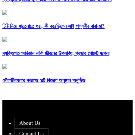
চিঠি নিয়ে হাতেনাতে ধরা, কী করেছিলেন সাই পল্লবীর বাবা-মা?
ব্যক্তিগত অভিমান নাকি জীবনের উপলব্ধি, প্রভার পোস্টে জল্পনা
মৌলভীবাজারে কারাতে বেল্ট বিতরণ অনুষ্ঠান অনুষ্ঠিত
About Us
Contact Us