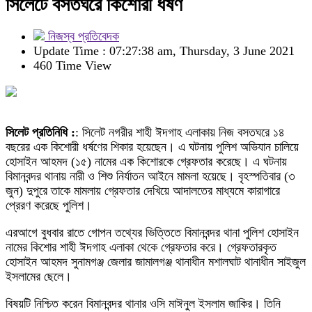
সিলেটে বসতঘরে কিশোরী ধর্ষণ
নিজস্ব প্রতিবেদক
Update Time : 07:27:38 am, Thursday, 3 June 2021
460 Time View
সিলেট প্রতিনিধি :
: সিলেট নগরীর শাহী ঈদগাহ এলাকায় নিজ বসতঘরে ১৪
বছরের এক কিশোরী ধর্ষণের শিকার হয়েছেন। এ ঘটনায় পুলিশ অভিযান চালিয়ে
হোসাইন আহমদ (১৫) নামের এক কিশোরকে গ্রেফতার করেছে। এ ঘটনায়
বিমানবন্দর থানায় নারী ও শিশু নির্যাতন আইনে মামলা হয়েছে। বৃহস্পতিবার (৩
জুন) দুপুরে তাকে মামলায় গ্রেফতার দেখিয়ে আদালতের মাধ্যমে কারাগারে
প্রেরণ করেছে পুলিশ।
এরআগে বুধবার রাতে গোপন তথ্যের ভিত্তিতে বিমানবন্দর থানা পুলিশ হোসাইন
নামের কিশোর শাহী ঈদগাহ এলাকা থেকে গ্রেফতার করে। গ্রেফতারকৃত
হোসাইন আহমদ সুনামগঞ্জ জেলার জামালগঞ্জ থানাধীন মশালঘাট থানাধীন সাইজুল
ইসলামের ছেলে।
বিষয়টি নিশ্চিত করেন বিমানবন্দর থানার ওসি মাঈনুল ইসলাম জাকির। তিনি