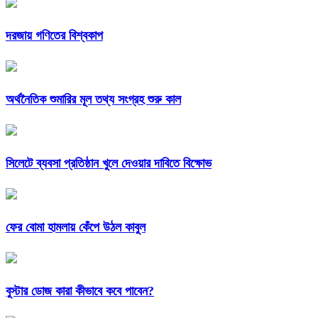
দরজায় গণিতের বিশ্বকাপ
অর্থনৈতিক শুমারির মূল তথ্য সংগ্রহ শুরু কাল
সিলেটে ব্যবসা প্রতিষ্ঠান খুলে দেওয়ার দাবিতে বিক্ষোভ
ফের বোমা হামলায় কেঁপে উঠল কাবুল
বুস্টার ডোজ কারা কীভাবে কবে পাবেন?