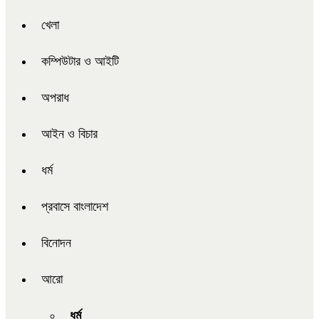
খেলা
কম্পিউটার ও আইটি
অপরাধ
আইন ও বিচার
ধর্ম
প্রবাসে বাংলাদেশ
বিনোদন
আরো
ধর্ম