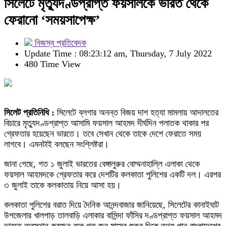
সিলেটে মৃত্যুদণ্ডপ্রাপ্ত ফয়সালকে ভারত থেকে
ফেরানো ‘সময়সাপেক্ষ’
নিজস্ব প্রতিবেদক
Update Time : 08:23:12 am, Thursday, 7 July 2022
480 Time View
সিলেট প্রতিনিধি :
সিলেটে ব্লগার অনন্ত বিজয় দাশ হত্যা মামলায় আদালতের
বিচারে মৃত্যুদণ্ডপ্রাপ্ত আসামি ফয়সাল আহমদ দীর্ঘদিন পলাতক থাকার পর
গ্রেফতার হয়েছেন ভারতে। তবে সেখান থেকে তাকে দেশে ফেরাতে সময়
লাগবে। এমনটাই বলছেন সংশ্লিষ্টরা।
জানা গেছে, গত ১ জুলাই ভারতের বেঙ্গালুরুর বোম্মনাহাল্লি এলাকা থেকে
ফয়সাল আহমদকে গ্রেফতার করে দেশটির কলকাতা পুলিশের একটি দল। এরপর
৩ জুলাই তাকে কলকাতায় নিয়ে আসা হয়।
কলকাতা পুলিশের বরাত দিয়ে দৈনিক আনন্দবাজার জানিয়েছে, সিলেটের কানাইঘাট
উপজেলার খালপাড় তালবাড়ি এলাকার বাসিন্দা ফাঁসির দণ্ডপ্রাপ্ত ফয়সাল আহমদ