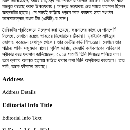
তিনি জানিয়েছেন, তারই নেতৃত্বে আল-কায়দার আসাম মডিউল নিজেদের ঘাঁটি
মজবুত করেছে বরাক উপত্যকায়। অনন্ত হত্যাকাণ্ডের সময়ে ফয়সাল ছিলেন
ডাক্তারির ছাত্র। সে সময়ই জড়িয়ে পড়নে আল-কায়দার ছায়া সংগঠন
আনসারুল্লাহ বাংলা টিম (এবিটি)-র সঙ্গে।
দৈনিকটির প্রতিবেদনে উল্লেখ করা হয়েছে, ফয়সালের কাছে যে পাসপোর্ট
মিলেছে, সেখানে রয়েছে ভারতের মিজোরামের ঠিকানা। ড্রাইভিং লাইসেন্স
জোগাড় করেছেন বেঙ্গালুরু থেকে। তার ভোটার কার্ড শিলচরের। সেখানে তার
পরিচয় শাহিদ মজুমদার নামে। পুলিশ জানায়, জেহাদি কার্যকলাপের অভিযোগ
স্বীকার করে ফয়সাল জানিয়েছেন, ২০১৫ সালেই তিনি শিলচরে পালিয়ে যান।
তবে ব্লগার অনন্ত হত্যায় জড়িত থাকার কথা তিনি অস্বীকার করেছেন। তার
দাবি, তাকে ফাঁসানো হয়েছে।
Address
Address Details
Editorial Info Title
Editorial Info Text