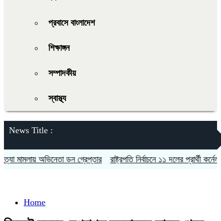
প্রবাসে বাংলাদেশ
শিক্ষাঙ্গন
সম্পাদকীয়
স্বাস্থ্য
News Title :
 মামলায় অভিনেতা ডন গ্রেপ্তার
রাষ্ট্রপতি নির্বাচনে ১১ দলের প্রার্থী কর্নেল অলি
Home