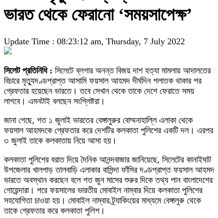
ভারত থেকে ফেরানো ‘সময়সাপেক্ষ’
Update Time : 08:23:12 am, Thursday, 7 July 2022
সিলেট প্রতিনিধি :
সিলেটে ব্লগার অনন্ত বিজয় দাশ হত্যা মামলায় আদালতের
বিচারে মৃত্যুদণ্ডপ্রাপ্ত আসামি ফয়সাল আহমদ দীর্ঘদিন পলাতক থাকার পর
গ্রেফতার হয়েছেন ভারতে। তবে সেখান থেকে তাকে দেশে ফেরাতে সময়
লাগবে। এমনটাই বলছেন সংশ্লিষ্টরা।
জানা গেছে, গত ১ জুলাই ভারতের বেঙ্গালুরুর বোম্মনাহাল্লি এলাকা থেকে
ফয়সাল আহমদকে গ্রেফতার করে দেশটির কলকাতা পুলিশের একটি দল। এরপর
৩ জুলাই তাকে কলকাতায় নিয়ে আসা হয়।
কলকাতা পুলিশের বরাত দিয়ে দৈনিক আনন্দবাজার জানিয়েছে, সিলেটের কানাইঘাট
উপজেলার খালপাড় তালবাড়ি এলাকার বাসিন্দা ফাঁসির দণ্ডপ্রাপ্ত ফয়সাল আহমদ
ভারতে অবস্থান করছেন বলে গত জুন মাসের শুরুর দিকে তথ্য পান বাংলাদেশের
গোয়েন্দারা। পরে ফয়সালের ভারতীয় মোবাইল নাম্বার দিয়ে কলকাতা পুলিশের
সহযোগিতা চাওয়া হয়। মোবাইল নাম্বার ট্র্যাকিংয়ের মাধ্যমে বেঙ্গালুরু থেকে
তাকে গ্রেফতার করে কলকাতা পুলিশ।