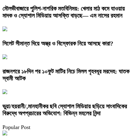
মৌলভীবাজারে পুলিশ-নাগরিক মতবিনিময়: খেলার মাঠ কমে যাওয়ায়
মাদক ও স্যোশাল মিডিয়ায় আসক্তি বাড়ছে— এম নাসের রহমান
সিলেট সীমান্ত দিয়ে অস্ত্র ও বিস্ফোরক নিয়ে আসছে কারা?
রাজনগরে ১৮দিন পর ১০ফুট মাটির নিচে মিলল গৃহবধূর মরদেহ: ঘাতক
স্বামী আটক
ভুয়া/হয়রানী/,মানহানীকর ছবি স্যোশাল মিডিয়ায় ছড়িয়ে সাংবাদিকের
বিরুদ্ধে অপপ্রচারের অভিযোগ: বিভিন্ন মহলের নিন্দা
Popular Post