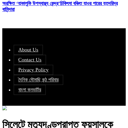
অরক্ষিত ‘হাকালুকি উপস্বাস্থ্য কেন্দ্র’চিকিৎসা বঞ্চিত হাওর পারের হতদরিদ্র
বাসিন্দারা
About Us
Contact Us
Privacy Policy
দৈনিক মৌমাছি কন্ঠ পরিবার
বাংলা কনভার্টার
সিলেটে মৃত্যুদণ্ডপ্রাপ্ত ফয়সালকে