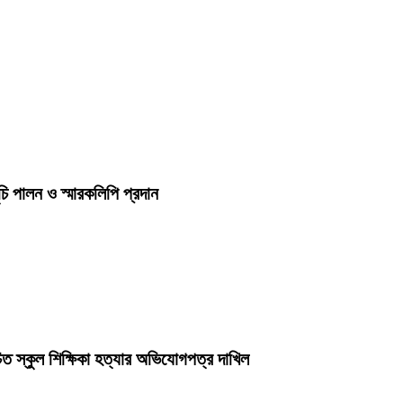
চি পালন ও স্মারকলিপি প্রদান
ত স্কুল শিক্ষিকা হত্যার অভিযোগপত্র দাখিল