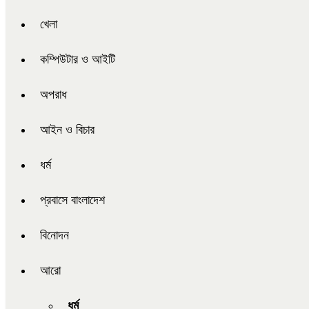
খেলা
কম্পিউটার ও আইটি
অপরাধ
আইন ও বিচার
ধর্ম
প্রবাসে বাংলাদেশ
বিনোদন
আরো
ধর্ম