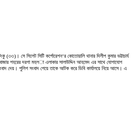
ু (৩৩)। সে সিলেট সিটি কর্পোরেশন‘র কোতোয়ালি থানার দিলীপ কুমার ভট্টাচার্য
ভীবাজার শহরের দরগা মহল­া এলাকার সালাউদ্দিন আহমেদ এর সাথে যোগাযোগ
ংবাদ দেয়। পুলিশ সংবাদ পেয়ে তাকে আটক করে ডিবি কার্যালয়ে নিয়ে আসে। এ