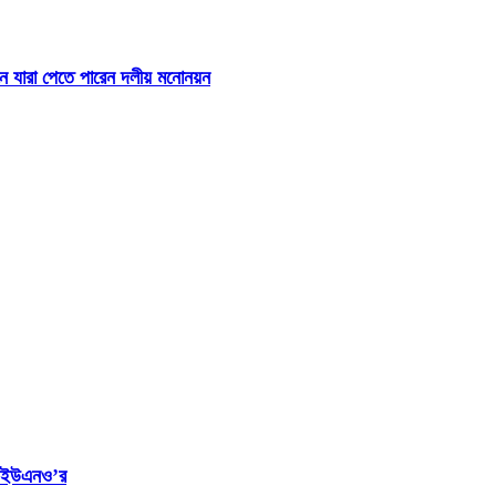
ে যারা পেতে পারেন দলীয় মনোনয়ন
স ইউএনও’র