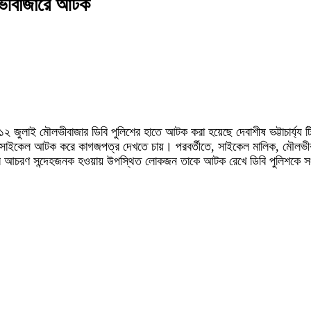
লভীবাজারে আটক
জুলাই মৌলভীবাজার ডিবি পুলিশের হাতে আটক করা হয়েছে দেবাশীষ ভট্টাচার্য্য টিংক
মোটর সাইকেল আটক করে কাগজপত্র দেখতে চায়। পরবর্তীতে, সাইকেল মালিক, মৌল
 তার আচরণ সন্দেহজনক হওয়ায় উপস্থিত লোকজন তাকে আটক রেখে ডিবি পুলিশকে স