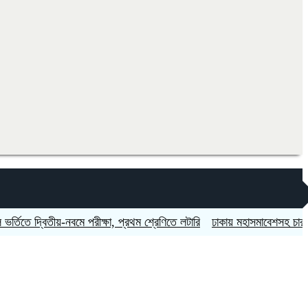
 দ্বিতীয়-নবমে পরীক্ষা, প্রথম শ্রেণিতে লটারি
ঢাকায় মহাসমাবেশসহ চার বিভাগে ল