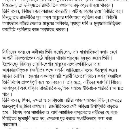
দিয়েছেন, তা ভবিষ্যতের রাজনৈতিক পথচলায় বড় প্রেরণা হয়ে থাকবে।
তিনি বলেন, নির্বাচনে জয়-পরাজয় থাকবেই। এটি জনগণের রায়ে নির্ধারিত হয়।
কিন্তু তার রাজনীতির মূল লক্ষ্য মানুষের দাবিদাওয়া প্রতিষ্ঠা করা। নির্বাচনী
ফলাফলের বাইরে থেকেও মানুষের অধিকার, ন্যায্য দাবি ও মূল্যবোধভিত্তিক
রাজনীতি প্রতিষ্ঠার কাজ অব্যাহত থাকবে।
নির্বাচনের সময় যে অঙ্গীকার তিনি করেছিলেন, তার ধারাবাহিকতা বজায় রেখে
আগামী দিনগুলোতেও মাঠে সক্রিয় থাকার প্রত্যয় ব্যক্ত করেন তিনি।
ইতোমধ্যে বিভিন্ন শ্রেণি-পেশার মানুষের সঙ্গে মতবিনিময়ে তারা
অধিকারভিত্তিক রাজনীতির পক্ষে সমর্থন জানিয়েছেন বলেও উল্লেখ করেন
সাদিয়া নোশিন। জেলার একমাত্র নারী প্রার্থী হিসেবে নির্বাচন করার বিষয়টিকে
তিনি বিশেষ তাৎপর্যপূর্ণ বলে মনে করেন। তার মতে, নারীদের সরাসরি নির্বাচনে
অংশগ্রহণ এবং সক্রিয় রাজনৈতিক ভ‚মিকা সমাজে ইতিবাচক পরিবর্তন আনতে
পারে।
তিনি বলেন, শিক্ষা, দক্ষতা ও যোগ্যতায় নারীরা আজ সমাজের বিভিন্ন ক্ষেত্রে
গুরুত্বপূর্ণ ভ‚মিকা রাখছেন। রাজনীতিতেও সেই সক্রিয় উপস্থিতি বাড়াতে
হবে। বিশেষ করে সামাজিক ও আর্থ-সামাজিক বাস্তবতায় নারীদের যে বাধা-
বিপত্তির মুখোমুখি হতে হয়, সেগুলো দূর করতে সংগঠিতভাবে কাজ করা
প্রয়োজন।