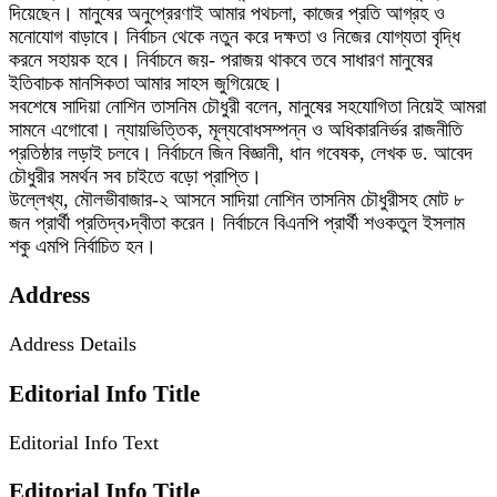
দিয়েছেন। মানুষের অনুপ্রেরণাই আমার পথচলা, কাজের প্রতি আগ্রহ ও
মনোযোগ বাড়াবে। নির্বাচন থেকে নতুন করে দক্ষতা ও নিজের যোগ্যতা বৃদ্ধি
করনে সহায়ক হবে। নির্বাচনে জয়- পরাজয় থাকবে তবে সাধারণ মানুষের
ইতিবাচক মানসিকতা আমার সাহস জুগিয়েছে।
সবশেষে সাদিয়া নোশিন তাসনিম চৌধুরী বলেন, মানুষের সহযোগিতা নিয়েই আমরা
সামনে এগোবো। ন্যায়ভিত্তিক, মূল্যবোধসম্পন্ন ও অধিকারনির্ভর রাজনীতি
প্রতিষ্ঠার লড়াই চলবে। নির্বাচনে জিন বিজ্ঞানী, ধান গবেষক, লেখক ড. আবেদ
চৌধুরীর সমর্থন সব চাইতে বড়ো প্রাপ্তি।
উল্লেখ্য, মৌলভীবাজার-২ আসনে সাদিয়া নোশিন তাসনিম চৌধুরীসহ মোট ৮
জন প্রার্থী প্রতিদ্ব›দ্বীতা করেন। নির্বাচনে বিএনপি প্রার্থী শওকতুল ইসলাম
শকু এমপি নির্বাচিত হন।
Address
Address Details
Editorial Info Title
Editorial Info Text
Editorial Info Title