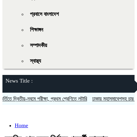
প্রবাসে বাংলাদেশ
শিক্ষাঙ্গন
সম্পাদকীয়
স্বাস্থ্য
News Title :
তিতে দ্বিতীয়-নবমে পরীক্ষা, প্রথম শ্রেণিতে লটারি
ঢাকায় মহাসমাবেশসহ চার বিভাগ
Home