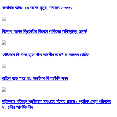
করোনায় আরও ১০ জনের মৃত্যু, শনাক্ত ৬,৬৭৬
বিশ্বের প্রথম ক্রিকেটার হিসেবে সাকিবের অবিশ্বাস্য রেকর্ড
ফাইনালে কি বদল হতে পারে ভারতীয় দলে? যা বললেন রোহিত
বাতিল হতে পারে ডা. সাবরিনার বিএমডিসি সনদ
শ্রীমঙ্গলে পরিবহন শ্রমিককে মারধরের ঘটনায় মামলা : শ্রমিক ঐক্য পরিষদের
৪৮ ঘন্টার আলটিমেটাম