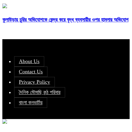
কুলাউড়ায় চুরির অভিযোগকে কেন্দ্র করে বৃদ্ধ ব্যবসায়ীর ওপর হামলার অভিযোগ
About Us
Contact Us
Privacy Policy
দৈনিক মৌমাছি কন্ঠ পরিবার
বাংলা কনভার্টার