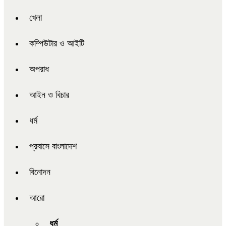
খেলা
কম্পিউটার ও আইটি
অপরাধ
আইন ও বিচার
ধর্ম
প্রবাসে বাংলাদেশ
বিনোদন
আরো
ধর্ম