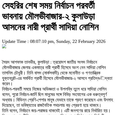
সেহরির শেষ সময় নির্বাচন পরবর্তী
ভাবনায় মৌলভীবাজার-২ কুলাউড়া
আসনের নারী প্রার্থী সাদিয়া নোশিন
Update Time : 08:07:10 pm, Sunday, 22 February 2026
সৈয়দ আশফাক তানভীর, কুলাউড়া : ত্রয়োদশ জাতীয় সংসদ নির্বাচনে
মৌলভীবাজার জেলার একমাত্র নারী প্রার্থী হিসেবে অংশ নেন সাদিয়া নোশিন
তাসনিম চৌধুরী। তিনি বাসদ (মার্কসবাদী) থেকে মনোনীত ও গণতান্ত্রিক
যুক্তফ্রন্ট-এর সমর্থিত প্রার্থী হিসেবে মৌলভীবাজার-২ আসনে প্রতিদ্ব›িদ্বতা
করেন।
নির্বাচন-পরবর্তী সময়ে নিজের অভিজ্ঞতা ও উপলব্ধি তুলে ধরে সাদিয়া নোশিন
বলেন, পুরো নির্বাচন-জার্নি ছিল মানুষের সঙ্গে নিবিড় সংযোগের এক গুরুত্বপূর্ণ
অধ্যায়। বিভিন্ন শ্রেণি-পেশার মানুষ যেভাবে তাকে গ্রহণ করেছেন এবং উৎসাহ
দিয়েছেন, তা ভবিষ্যতের রাজনৈতিক পথচলায় বড় প্রেরণা হয়ে থাকবে।
তিনি বলেন, নির্বাচনে জয়-পরাজয় থাকবেই। এটি জনগণের রায়ে নির্ধারিত হয়।