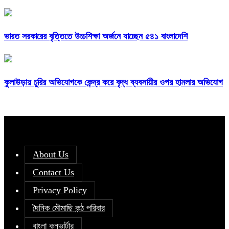
ভারত সরকারের বৃত্তিতে উচ্চশিক্ষা অর্জনে যাচ্ছেন ৫৪১ বাংলাদেশি
কুলাউড়ায় চুরির অভিযোগকে কেন্দ্র করে বৃদ্ধ ব্যবসায়ীর ওপর হামলার অভিযোগ
About Us
Contact Us
Privacy Policy
দৈনিক মৌমাছি কন্ঠ পরিবার
বাংলা কনভার্টার