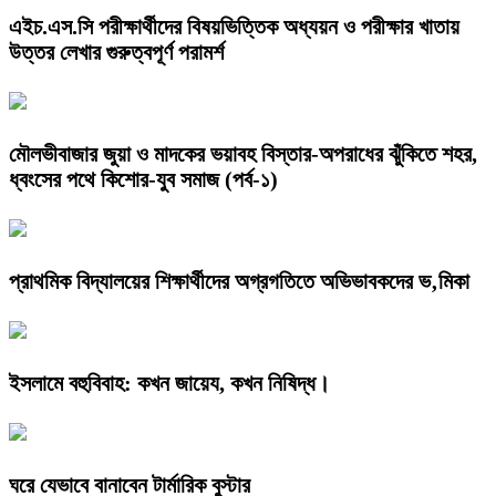
এইচ.এস.সি পরীক্ষার্থীদের বিষয়ভিত্তিক অধ্যয়ন ও পরীক্ষার খাতায়
উত্তর লেখার গুরুত্বপূর্ণ পরামর্শ
মৌলভীবাজার জুয়া ও মাদকের ভয়াবহ বিস্তার-অপরাধের ঝুঁকিতে শহর,
ধ্বংসের পথে কিশোর-যুব সমাজ (পর্ব-১)
প্রাথমিক বিদ্যালয়ের শিক্ষার্থীদের অগ্রগতিতে অভিভাবকদের ভ‚মিকা
ইসলামে বহুবিবাহ: কখন জায়েয, কখন নিষিদ্ধ।
ঘরে যেভাবে বানাবেন টার্মারিক বুস্টার