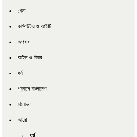
খেলা
কম্পিউটার ও আইটি
অপরাধ
আইন ও বিচার
ধর্ম
প্রবাসে বাংলাদেশ
বিনোদন
আরো
ধর্ম