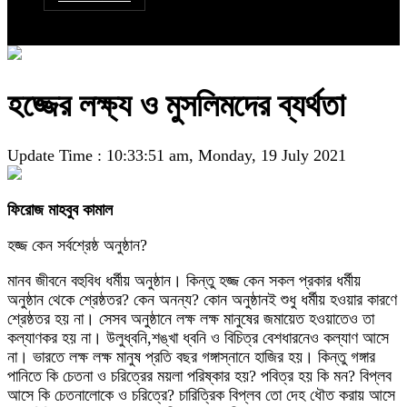
হজ্জের লক্ষ্য ও মুসলিমদের ব্যর্থতা
Update Time : 10:33:51 am, Monday, 19 July 2021
ফিরোজ মাহবুব কামাল
হজ্জ কেন সর্বশ্রেষ্ঠ অনুষ্ঠান?
মানব জীবনে বহুবিধ ধর্মীয় অনুষ্ঠান। কিন্তু হজ্জ কেন সকল প্রকার ধর্মীয়
অনুষ্ঠান থেকে শ্রেষ্ঠতর? কেন অনন্য? কোন অনুষ্ঠানই শুধু ধর্মীয় হওয়ার কারণে
শ্রেষ্ঠতর হয় না। সেসব অনুষ্ঠানে লক্ষ লক্ষ মানুষের জমায়েত হওয়াতেও তা
কল্যাণকর হয় না। উলুধ্বনি,শঙ্খা ধ্বনি ও বিচিত্র বেশধারনেও কল্যাণ আসে
না। ভারতে লক্ষ লক্ষ মানুষ প্রতি বছর গঙ্গাস্নানে হাজির হয়। কিন্তু গঙ্গার
পানিতে কি চেতনা ও চরিত্রের ময়লা পরিষ্কার হয়? পবিত্র হয় কি মন? বিপ্লব
আসে কি চেতনালোকে ও চরিত্রে? চারিত্রিক বিপ্লব তো দেহ ধৌত করায় আসে