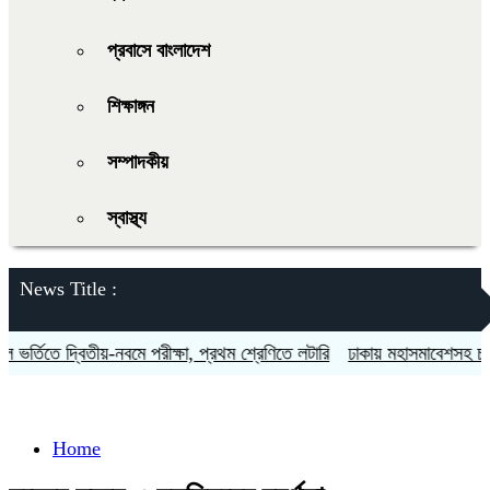
প্রবাসে বাংলাদেশ
শিক্ষাঙ্গন
সম্পাদকীয়
স্বাস্থ্য
News Title :
্তিতে দ্বিতীয়-নবমে পরীক্ষা, প্রথম শ্রেণিতে লটারি
ঢাকায় মহাসমাবেশসহ চার বিভা
Home