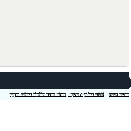
কুলে ভর্তিতে দ্বিতীয়-নবমে পরীক্ষা, প্রথম শ্রেণিতে লটারি
ঢাকায় মহাসমাবেশসহ চ