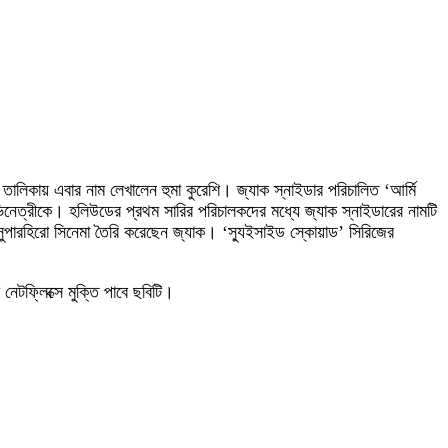
তালিকায় এবার নাম লেখালেন হুমা কুরেশি। জ্যাক স্নাইডার পরিচালিত ‘আর্মি
ভিনেত্রীকে। হলিউডের প্রথম সারির পরিচালকদের মধ্যে জ্যাক স্নাইডারের নামটি
ো সুপারহিরো সিনেমা তৈরি করেছেন জ্যাক। ‘স্যুইসাইড স্কোয়াড’ সিরিজের
েটফ্লিক্সে মুক্তি পাবে ছবিটি।