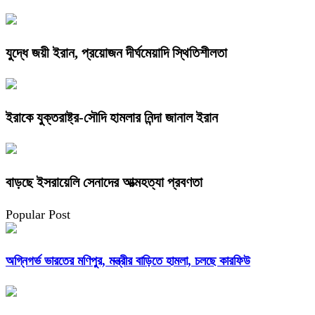
যুদ্ধে জয়ী ইরান, প্রয়োজন দীর্ঘমেয়াদি স্থিতিশীলতা
ইরাকে যুক্তরাষ্ট্র-সৌদি হামলার নিন্দা জানাল ইরান
বাড়ছে ইসরায়েলি সেনাদের আত্মহত্যা প্রবণতা
Popular Post
অগ্নিগর্ভ ভারতের মণিপুর, মন্ত্রীর বাড়িতে হামলা, চলছে কারফিউ