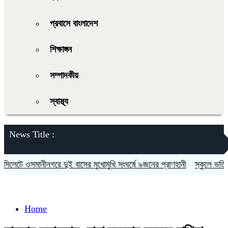
প্রবাসে বাংলাদেশ
শিক্ষাঙ্গন
সম্পাদকীয়
স্বাস্থ্য
News Title :
েটে ওসমানীনগরে দুই বাসের মুখোমুখি সংঘর্ষে ৯জনের প্রাণহানী
স্কুলে ভর্তিতে দ
Home