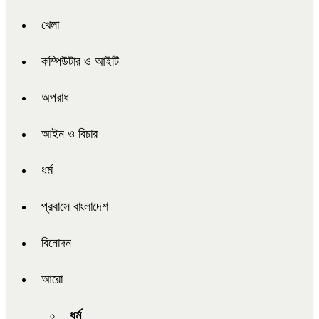
খেলা
কম্পিউটার ও আইটি
অপরাধ
আইন ও বিচার
ধর্ম
প্রবাসে বাংলাদেশ
বিনোদন
আরো
ধর্ম