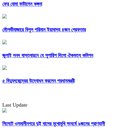
ফের বোমা ফাটালেন কঙ্গনা
মৌলভীবাজারে বিপুল পরিমান ইয়াবাসহ ৪জন গ্রেফতার
জুলাই সনদ বাস্তবায়নে যে সুপারিশ দিলো ঐকমত্য কমিশন
৫ বিদ্যুৎকেন্দ্রের উদ্বোধন করলেন প্রধানমন্ত্রী
Last Update
সিলেটে ওসমানীনগরে দুই বাসের মুখোমুখি সংঘর্ষে ৯জনের প্রাণহানী