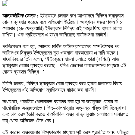
আন্তর্জাতিক ডেস্ক :
ইউক্রেনে চলমান রুশ আগ্রাসনে নিষিদ্ধ ভ্যাকুয়াম
বোমার ব্যবহার করেছে বলে অভিযোগ উঠেছে। আগ্রাসন শুরুর পঞ্চম দিনে
সোমবার (২৮ ফেব্রুয়ারি) ইউক্রেনে নিষিদ্ধ এই অস্ত্র দিয়ে হামলা চালায়
রাশিয়া। এক প্রতিবেদনে এ তথ্য জানিয়েছে বার্তাসংস্থা রয়টার্স।
প্রতিবেদনে বলা হয়, সোমবার মার্কিন আইনপ্রণেতাদের সঙ্গে বৈঠকের পর
জাতিসংঘে নিযুক্ত ইউক্রেনের দূত ওকসানা মারকারোভা এ দাবি করেন।
সাংবাদিকদের তিনি বলেন, ‘ইউক্রেনে হামলা চালাতে তারা (রাশিয়া) আজ
ভ্যাকুয়াম বোমার ব্যবহার করেছে। যদিও জেনেভা কনভেনশনের মাধ্যমে এই
বোমার ব্যবহার নিষিদ্ধ।’
বিবিসি জানায়, নিষিদ্ধ ভ্যাকুয়াম বোমা ব্যবহার করে হামলা চালানোর বিষয়ে
ইউক্রেনের এই অভিযোগ স্বাধীনভাবে যাচাই করা যায়নি।
সাধারণত, প্রচলিত গোলাবারুদ ব্যবহার করা হয় না ভ্যাকুয়াম বোমায় বা
থার্মোবারিক অস্ত্রগুলোতে। উচ্চ-তাপমাত্রার অত্যন্ত শক্তিশালী বিস্ফোরণ
এবং চাপ তরঙ্গ তৈরি করতে থার্মোবারিক অস্ত্র বা ভ্যাকুয়াম বোমাগুলো সাধারণত
বায়ু থেকে অক্সিজেন টেনে নেয়।
এই ধরনের অস্ত্রগুলোর বিস্ফোরণের মাধ্যমে সৃষ্ট তরঙ্গ প্রচলিত অন্য ঘনীভূত