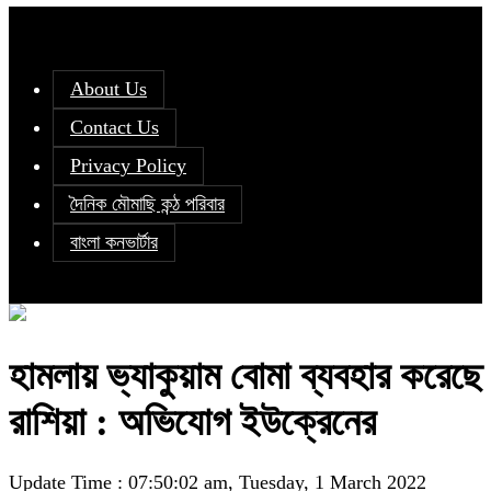
About Us
Contact Us
Privacy Policy
দৈনিক মৌমাছি কন্ঠ পরিবার
বাংলা কনভার্টার
হামলায় ভ্যাকুয়াম বোমা ব্যবহার করেছে
রাশিয়া : অভিযোগ ইউক্রেনের
Update Time : 07:50:02 am, Tuesday, 1 March 2022