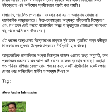
বিবিসি জানায়, নিষিদ্ধ ভ্যাকুয়াম বোমা ব্যবহার করে হামলা চালানোর বিষয়ে
ইউক্রেনের এই অভিযোগ স্বাধীনভাবে যাচাই করা যায়নি।
সাধারণত, প্রচলিত গোলাবারুদ ব্যবহার করা হয় না ভ্যাকুয়াম বোমায় বা
থার্মোবারিক অস্ত্রগুলোতে। উচ্চ-তাপমাত্রার অত্যন্ত শক্তিশালী বিস্ফোরণ
এবং চাপ তরঙ্গ তৈরি করতে থার্মোবারিক অস্ত্র বা ভ্যাকুয়াম বোমাগুলো সাধারণত
বায়ু থেকে অক্সিজেন টেনে নেয়।
এই ধরনের অস্ত্রগুলোর বিস্ফোরণের মাধ্যমে সৃষ্ট তরঙ্গ প্রচলিত অন্য ঘনীভূত
বিস্ফোরকের তুলনায় উল্লেখযোগ্যভাবে দীর্ঘস্থায়ী হয়ে থাকে।
আন্তর্জাতিক মানবাধিকার সংস্থা হিউম্যান রাইটস ওয়াচের তথ্য অনুযায়ী, রুশ
প্রজাতন্ত্র চেচনিয়ায় এর আগে এই ধরনের অস্ত্রের ব্যবহার করেছে। এছাড়া
গত শনিবার রাশিয়ার বেলগোরোড শহরের কাছে একটি থার্মোবারিক রকেট লঞ্চার
দেখার খবর জানিয়েছিল মার্কিন গণমাধ্যম সিএনএন।
Tag :
About Author Information