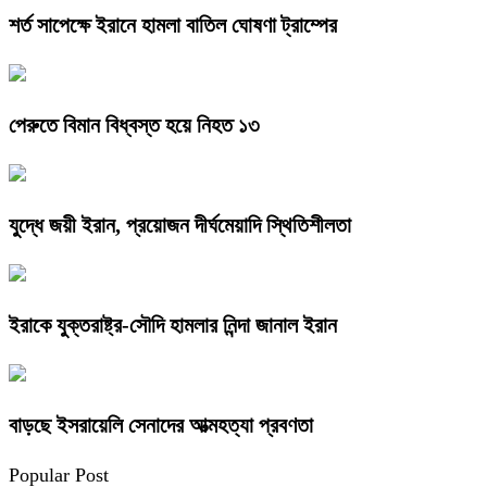
শর্ত সাপেক্ষে ইরানে হামলা বাতিল ঘোষণা ট্রাম্পের
পেরুতে বিমান বিধ্বস্ত হয়ে নিহত ১৩
যুদ্ধে জয়ী ইরান, প্রয়োজন দীর্ঘমেয়াদি স্থিতিশীলতা
ইরাকে যুক্তরাষ্ট্র-সৌদি হামলার নিন্দা জানাল ইরান
বাড়ছে ইসরায়েলি সেনাদের আত্মহত্যা প্রবণতা
Popular Post