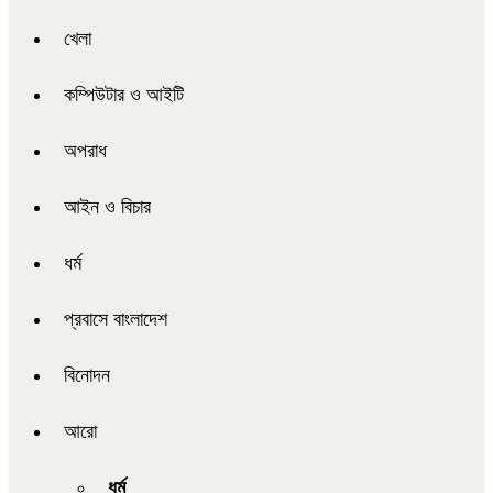
খেলা
কম্পিউটার ও আইটি
অপরাধ
আইন ও বিচার
ধর্ম
প্রবাসে বাংলাদেশ
বিনোদন
আরো
ধর্ম