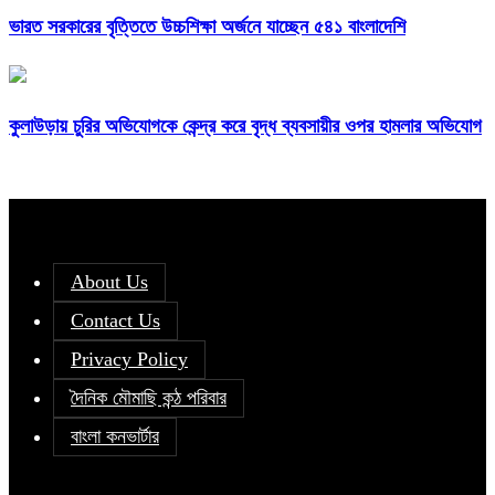
ভারত সরকারের বৃত্তিতে উচ্চশিক্ষা অর্জনে যাচ্ছেন ৫৪১ বাংলাদেশি
কুলাউড়ায় চুরির অভিযোগকে কেন্দ্র করে বৃদ্ধ ব্যবসায়ীর ওপর হামলার অভিযোগ
About Us
Contact Us
Privacy Policy
দৈনিক মৌমাছি কন্ঠ পরিবার
বাংলা কনভার্টার