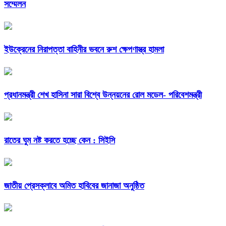
সম্মেলন
ইউক্রেনের নিরাপত্তা বাহিনীর ভবনে রুশ ক্ষেপণাস্ত্র হামলা
প্রধানমন্ত্রী শেখ হাসিনা সারা বিশ্বে উন্নয়নের রোল মডেল- পরিবেশমন্ত্রী
রাতের ঘুম নষ্ট করতে হচ্ছে কেন : সিইসি
জাতীয় প্রেসক্লাবে অমিত হাবিবের জানাজা অনুষ্ঠিত