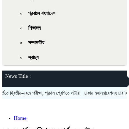
প্রবাসে বাংলাদেশ
শিক্ষাঙ্গন
সম্পাদকীয়
স্বাস্থ্য
News Title :
ে দ্বিতীয়-নবমে পরীক্ষা, প্রথম শ্রেণিতে লটারি
ঢাকায় মহাসমাবেশসহ চার বিভাগে 
Home