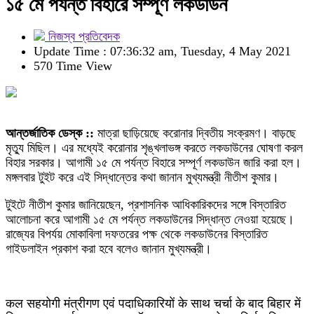
১৫ মে পর্যন্ত বিহারে সম্পূর্ণ লকডাউন
নিজস্ব প্রতিবেদক
Update Time : 07:36:32 am, Tuesday, 4 May 2021
570 Time View
আন্তর্জাতিক ডেস্ক ::
মাত্রা ছাড়িয়েছে করোনার দ্বিতীয় সংক্রমণ। বাড়ছে
মৃত্যু মিছিল। এর মধ্যেই করোনার শৃঙ্খলাভঙ্গ করতে লকডাউনের ঘোষণা করল
বিহার সরকার। আগামী ১৫ মে পর্যন্ত বিহারে সম্পূর্ণ লকডাউন জারি করা হল।
মঙ্গলবার টুইট করে এই সিদ্ধান্তের কথা জানান মুখ্যমন্ত্রী নীতীশ কুমার।
টুইটে নীতীশ কুমার জানিয়েছেন, প্রশাসনিক আধিকারিকদের সঙ্গে বিস্তারিত
আলোচনা করে আগামী ১৫ মে পর্যন্ত লকডাউনের সিদ্ধান্ত নেওয়া হয়েছে।
রাজ্যের বিপর্যয় মোকাবিলা দফতরের পক্ষ থেকে লকডাউনের বিস্তারিত
গাইডলাইন প্রকাশ করা হবে বলেও জানান মুখ্যমন্ত্রী।
कल सहयोगी मंत्रीगण एवं पदाधिकारियों के साथ चर्चा के बाद बिहार में