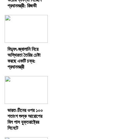
প্রধানমন্ত্রী: রিজভী
বিদ্যুৎ-জ্বালানি নিয়ে
অস্থিরতা তৈরির চেষ্টা
করছে একটি চক্র:
প্রধানমন্ত্রী
ভারত-চীনের ওপর ১০০
শতাংশ শুল্ক আরোপের
বিল পাস যুক্তরাষ্ট্রের
সিনেটে