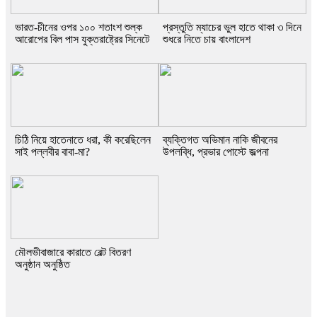
ভারত-চীনের ওপর ১০০ শতাংশ শুল্ক
প্রস্তুতি ম্যাচের ভুল হাতে থাকা ৩ দিনে
আরোপের বিল পাস যুক্তরাষ্ট্রের সিনেটে
শুধরে নিতে চায় বাংলাদেশ
চিঠি নিয়ে হাতেনাতে ধরা, কী করেছিলেন
ব্যক্তিগত অভিমান নাকি জীবনের
সাই পল্লবীর বাবা-মা?
উপলব্ধি, প্রভার পোস্টে জল্পনা
মৌলভীবাজারে কারাতে বেল্ট বিতরণ
অনুষ্ঠান অনুষ্ঠিত