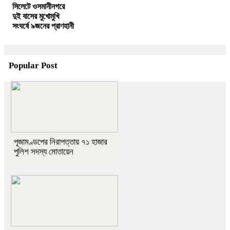
সিলেটে ওসমানীনগরে
দুই বাসের মুখোমুখি
সংঘর্ষে ৯জনের প্রাণহানী
Popular Post
পূজামণ্ডপের নিরাপত্তায় ৭১ হাজার
পুলিশ সদস্য মোতায়েন