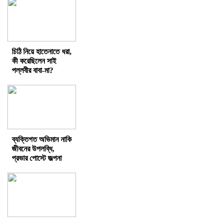
চিঠি নিয়ে হাতেনাতে ধরা,
কী করেছিলেন সাই
পল্লবীর বাবা-মা?
ব্যক্তিগত অভিমান নাকি
জীবনের উপলব্ধি,
প্রভার পোস্টে জল্পনা