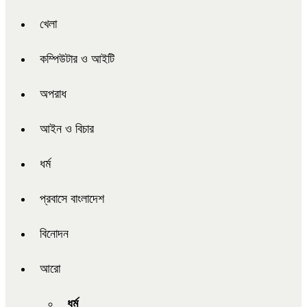
খেলা
কম্পিউটার ও আইটি
অপরাধ
আইন ও বিচার
ধর্ম
প্রবাসে বাংলাদেশ
বিনোদন
আরো
ধর্ম