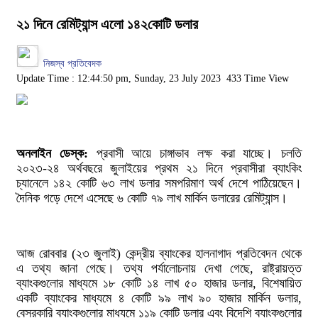
২১ দিনে রেমিট্যান্স এলো ১৪২কোটি ডলার
নিজস্ব প্রতিবেদক
Update Time : 12:44:50 pm, Sunday, 23 July 2023
433 Time View
অনলাইন ডেস্ক:
প্রবাসী আয়ে চাঙ্গাভাব লক্ষ করা যাচ্ছে। চলতি
২০২৩-২৪ অর্থবছরে জুলাইয়ের প্রথম ২১ দিনে প্রবাসীরা ব্যাংকিং
চ্যানেলে ১৪২ কোটি ৬৩ লাখ ডলার সমপরিমাণ অর্থ দেশে পাঠিয়েছেন।
দৈনিক গড়ে দেশে এসেছে ৬ কোটি ৭৯ লাখ মার্কিন ডলারের রেমিট্যান্স।
আজ রোববার (২৩ জুলাই) কেন্দ্রীয় ব্যাংকের হালনাগাদ প্রতিবেদন থেকে
এ তথ্য জানা গেছে। তথ্য পর্যালোচনায় দেখা গেছে, রাষ্ট্রায়ত্ত
ব্যাংকগুলোর মাধ্যমে ১৮ কোটি ১৪ লাখ ৫০ হাজার ডলার, বিশেষায়িত
একটি ব্যাংকের মাধ্যমে ৪ কোটি ৯৯ লাখ ৯০ হাজার মার্কিন ডলার,
বেসরকারি ব্যাংকগুলোর মাধ্যমে ১১৯ কোটি ডলার এবং বিদেশি ব্যাংকগুলোর