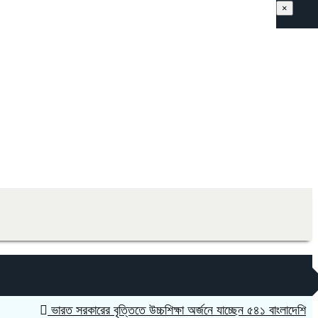
×
ভারত সরকারের বৃত্তিতে উচ্চশিক্ষা অর্জনে যাচ্ছেন ৫৪১ বাংলাদেশি
কুলাউড়