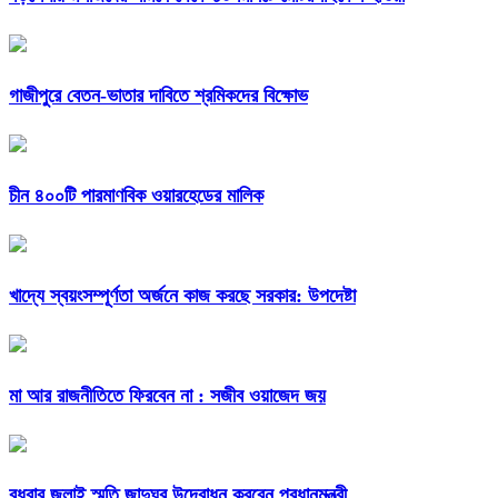
গাজীপুরে বেতন-ভাতার দাবিতে শ্রমিকদের বিক্ষোভ
চীন ৪০০টি পারমাণবিক ওয়ারহেডের মালিক
খাদ্যে স্বয়ংসম্পূর্ণতা অর্জনে কাজ করছে সরকার: উপদেষ্টা
মা আর রাজনীতিতে ফিরবেন না : সজীব ওয়াজেদ জয়
বুধবার জুলাই স্মৃতি জাদুঘর উদ্বোধন করবেন প্রধানমন্ত্রী