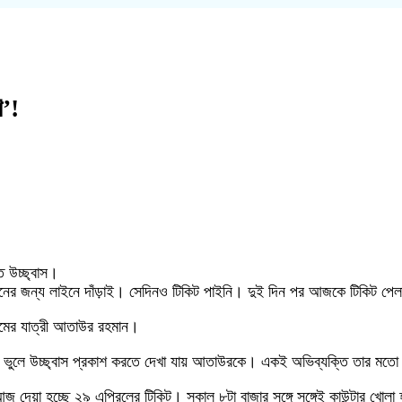
ণ’!
ে উচ্ছ্বাস।
িনের জন্য লাইনে দাঁড়াই। সেদিনও টিকিট পাইনি। দুই দিন পর আজকে টিকিট পে
ামের যাত্রী আতাউর রহমান।
ান্তি ভুলে উচ্ছ্বাস প্রকাশ করতে দেখা যায় আতাউরকে। একই অভিব্যক্তি তার ম
আজ দেয়া হচ্ছে ২৯ এপ্রিলের টিকিট। সকাল ৮টা বাজার সঙ্গে সঙ্গেই কাউন্টার খো