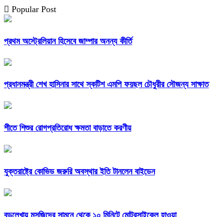
Popular Post
প্রথম অস্ট্রেলিয়ান হিসেবে জাম্পার অনন্য কীর্তি
প্রধানমন্ত্রী শেখ হাসিনার সাথে স্কটিশ এমপি ফয়ছল চৌধুরীর সৌজন্য সাক্ষাত
শীতে শিশুর রোগপ্রতিরোধ ক্ষমতা বাড়াতে করণীয়
যুক্তরাষ্ট্রে কোভিড জরুরি অবস্থার ইতি টানলেন বাইডেন
বড়লেখায় মসজিদের সামনে থেকে ১০ মিনিটে মোটরসাইকেল হাওয়া