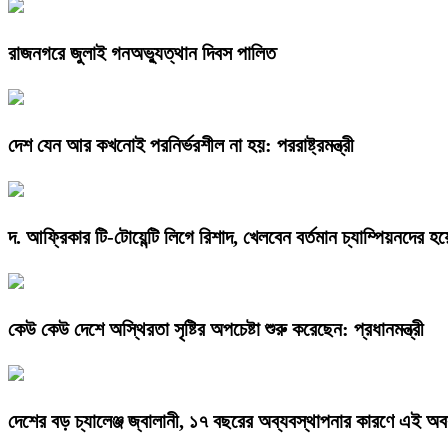
রাজনগরে জুলাই গনঅভ্যুত্থান দিবস পালিত
দেশ যেন আর কখনোই পরনির্ভরশীল না হয়: পররাষ্ট্রমন্ত্রী
দ. আফ্রিকার টি-টোয়েন্টি লিগে রিশাদ, খেলবেন বর্তমান চ্যাম্পিয়নদের হয়
কেউ কেউ দেশে অস্থিরতা সৃষ্টির অপচেষ্টা শুরু করেছেন: প্রধানমন্ত্রী
দেশের বড় চ্যালেঞ্জ জ্বালানী, ১৭ বছরের অব্যবস্থাপনার কারণে এই অবস্থ