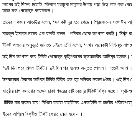
আগের দুই দিনের মতোই স্টেশনে ঘরমুখো মানুষের উপচে পড়া ভিড় লক্ষ করা গেছে
আজ ফল পেয়েছেন কয়েকজন।
তাদের একজন আতাউর বলেন, ‘সব কষ্ট দূর হয়ে গেছে। প্রিয়জনের সঙ্গে ঈদ আ
নাজমুল ইসলাম নামের এক যাত্রী বলেন, ‘শনিবার থেকে অপেক্ষা করছি। নির্ঘুম
টিকিট পাওয়ার অনুভূতি জানতে চাইলে তিনি বলেন, ‘এখন অনেকটা নিশ্চিন্ত লা
দুই দিন অপেক্ষা করে টিকিট পেয়েছেন কুড়িগ্রামের ভূরুঙ্গামারীর আনিসুর রহমা
‘দুই দিন পরে মিলল টিকিট। দুই দিন পর হলেও অন্তত পেলাম। এতেই আমি দা
ঈদযাত্রার ট্রেনের অগ্রিম টিকিট বিক্রি শুরু হয় শনিবার সকাল ৮টায়। ওই দিন
যাত্রীর চাপ কমানোর লক্ষ্যে ঢাকা শহরের ৫টি কেন্দ্রে টিকিট বিক্রি হচ্ছে। স্থা
‘টিকিট যার ভ্রমণ তার’ নিশ্চিত করতে যাত্রীদের এনআইডি বা জাতীয় পরিচয়পত্রে
ঈদের অগ্রিম বিক্রীত টিকিট ফেরত নেয়া হবে না।