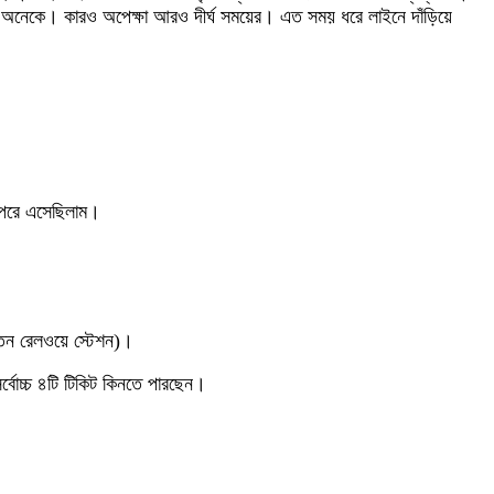
ছেন অনেকে। কারও অপেক্ষা আরও দীর্ঘ সময়ের। এত সময় ধরে লাইনে দাঁড়িয়ে
ের পরে এসেছিলাম।
ুরাতন রেলওয়ে স্টেশন)।
্বোচ্চ ৪টি টিকিট কিনতে পারছেন।