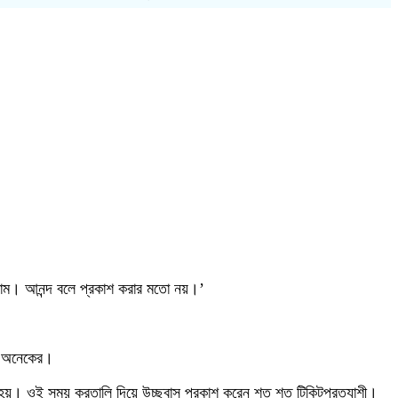
লাম। আনন্দ বলে প্রকাশ করার মতো নয়।’
তো অনেকের।
লা হয়। ওই সময় করতালি দিয়ে উচ্ছ্বাস প্রকাশ করেন শত শত টিকিটপ্রত্যাশী।