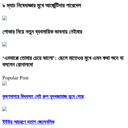
৯ ম্যাচ নিষেধাজ্ঞার মুখে আর্জেন্টিনার পারেদেস
পোকার নিয়ে নতুন ব্যবসায়িক ভাবনায় নেইমার
‘এমবাপ্পে তোমার চেয়ে ভালো’: ছেলে মাতেওর মুখে এমন কথা শুনে যা
বললেন রোনালদো
Popular Post
কৃষ্ণসাগরে বিধ্বস্ত সেই রুশ যুদ্ধজাহাজ ডুবে গেছে
ইইউর আচরণে হতাশ জেলেনস্কি