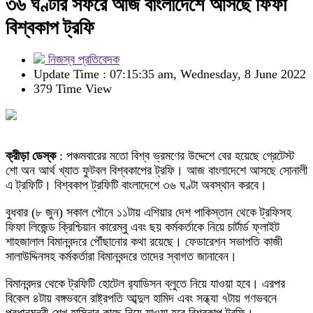
৩৬ ঘণ্টার সফরে আজ বাংলাদেশে আসছে ফিফা
বিশ্বকাপ ট্রফি
নিজস্ব প্রতিবেদক
Update Time : 07:15:35 am, Wednesday, 8 June 2022
379 Time View
ক্রীড়া ডেস্ক
: পঞ্চমবারের মতো বিশ্ব ভ্রমণের উদ্দেশে বের হয়েছে গ্রেটেস্ট
শো অন আর্থ খ্যাত ফুটবল বিশ্বকাপের ট্রফি। আজ বাংলাদেশে আসছে সোনালী
এ ট্রফিটি। বিশ্বকাপ ট্রফিটি বাংলাদেশে ৩৬ ঘণ্টা অবস্থান করবে।
বুধবার (৮ জুন) সকাল পৌনে ১১টায় এশিয়ার দেশ পাকিস্তান থেকে ট্রফিসহ
ফিফা লিজেন্ড ক্রিশ্চিয়ান কারেম্বু এবং ছয় কর্মকর্তাকে নিয়ে চার্টার্ড ফ্লাইট
শাহজালাল বিমানবন্দরে পৌঁছানোর কথা রয়েছে। ফেডারেশন সভাপতি কাজী
সালাউদ্দিনসহ কর্মকর্তারা বিমানবন্দরে তাদের স্বাগত জানাবেন।
বিমানবন্দর থেকে ট্রফিটি হোটেল র‍্যাডিসন ব্লুতে নিয়ে যাওয়া হবে। এরপর
বিকেল ৪টায় বঙ্গভবনে রাষ্ট্রপতি আব্দুল হামিদ এবং সন্ধ্যা ৭টায় গণভবনে