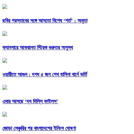
ছবির প্রস্তাবের সঙ্গে আসতো বিশেষ ‘শর্ত’ : অমৃতা
ক্যানসারে আক্রান্ত স্ট্রিক গুরুতর অসুস্থ
ওয়ারীতে আগুন : দগ্ধ ৫ জন শেখ হাসিনা বার্নে ভর্তি
এবার আসছে ‘দ্য দিল্লি ফাইলস’
জোড়া সেঞ্চুরির পর বাংলাদেশের ইনিংস ঘোষণা