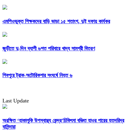
এমপিওভুক্ত শিক্ষকদের বাড়ি ভাড়া ১৫ শতাংশ, দুই দফায় কার্যকর
জুড়ীতে দু-দিন ব্যাপী ৬শত পরিবারে খাদ্য সামগ্রী বিতরণ
শিবপুরে ট্রাক-অটোরিকশার সংঘর্ষে নিহত ৬
Last Update
অরক্ষিত ‘হাকালুকি উপস্বাস্থ্য কেন্দ্র’চিকিৎসা বঞ্চিত হাওর পারের হতদরিদ্র
বাসিন্দারা