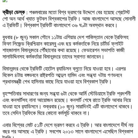
ক্রীড়া ডেস্ক
: পঞ্চমবারের মতো বিশ্ব ভ্রমণের উদ্দেশে বের হয়েছে গ্রেটেস্ট
শো অন আর্থ খ্যাত ফুটবল বিশ্বকাপের ট্রফি। আজ বাংলাদেশে আসছে সোনালী
এ ট্রফিটি। বিশ্বকাপ ট্রফিটি বাংলাদেশে ৩৬ ঘণ্টা অবস্থান করবে।
বুধবার (৮ জুন) সকাল পৌনে ১১টায় এশিয়ার দেশ পাকিস্তান থেকে ট্রফিসহ
ফিফা লিজেন্ড ক্রিশ্চিয়ান কারেম্বু এবং ছয় কর্মকর্তাকে নিয়ে চার্টার্ড ফ্লাইট
শাহজালাল বিমানবন্দরে পৌঁছানোর কথা রয়েছে। ফেডারেশন সভাপতি কাজী
সালাউদ্দিনসহ কর্মকর্তারা বিমানবন্দরে তাদের স্বাগত জানাবেন।
বিমানবন্দর থেকে ট্রফিটি হোটেল র‍্যাডিসন ব্লুতে নিয়ে যাওয়া হবে। এরপর
বিকেল ৪টায় বঙ্গভবনে রাষ্ট্রপতি আব্দুল হামিদ এবং সন্ধ্যা ৭টায় গণভবনে
প্রধানমন্ত্রী শেখ হাসিনার কাছে নিয়ে যাওয়া হবে বিশ্বকাপ ট্রফি।
বৃহস্পতিবার সাধারণের জন্য সন্ধ্যা ৬টা থেকে আর্মি স্টেডিয়ামে ট্রফি প্রদর্শনী
এবং কনসার্টসহ নানা আয়োজন রয়েছে। কনসার্ট শেষে রাতে ট্রফি আবার নিয়ে
যাওয়া হবে র‍্যাডিসনে। শুক্রবার (১০ জুন) সারাদিনই এটি বাংলাদেশে থাকবে।
তবে সেদিন ট্রফিকে ঘিরে কোনো কর্মসূচি থাকবে না।
এবার বিশ্বের মোট ৫১টি দেশে ভ্রমণ করবে এ ট্রফি। আর বাংলাদেশে দীর্ঘ নয়
বছর পর আসছে এ ট্রফি। সবশেষ ২০১৩ সালে বাংলাদেশে এসেছিল বিশ্বকাপ