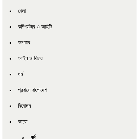
খেলা
কম্পিউটার ও আইটি
অপরাধ
আইন ও বিচার
ধর্ম
প্রবাসে বাংলাদেশ
বিনোদন
আরো
ধর্ম