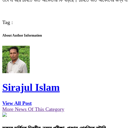
তবে এ বছর ঢাবিতে ভর্তি আবেদনের ফি বাড়ছে। ঢাবিতে ভর্তি আবেদনের জন্য 
Tag :
About Author Information
Sirajul Islam
View All Post
More News Of This Category