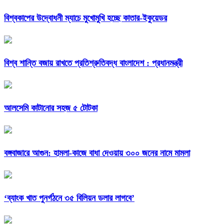
বিশ্বকাপের উদ্বোধনী ম্যাচে মুখোমুখি হচ্ছে কাতার-ইকুয়েডর
বিশ্ব শান্তি বজায় রাখতে প্রতিশ্রুতিবদ্ধ বাংলাদেশ : প্রধানমন্ত্রী
আলসেমি কাটানোর সহজ ৫ টোটকা
বঙ্গবাজারে আগুন: হামলা-কাজে বাধা দেওয়ায় ৩০০ জনের নামে মামলা
‘ব্যাংক খাত পুনর্গঠনে ৩৫ বিলিয়ন ডলার লাগবে’