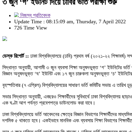
৩ জুন ‘গ’ ইউনিট দিয়ে ঢাবির ভর্তি পরীক্ষা শুরু
নিজস্ব প্রতিবেদক
Update Time : 08:15:09 am, Thursday, 7 April 2022
726 Time View
ডেস্ক রিপোর্ট ::
ঢাকা বিশ্ববিদ্যালয়ে (ঢাবি) প্রথম বর্ষ (২০২১-২২ শিক্ষাবর্ষ) সম্
সিদ্ধান্ত অনুযায়ী, আগামী ৩ জুন ব্যবসা শিক্ষা অনুষদভুক্ত ‘গ’ ইউনিটের ভর্ত
বিজ্ঞান অনুষদভুক্ত ‘ঘ’ ইউনিট এবং ১৭ জুন চারুকলা অনুষদভুক্ত ‘চ’ ইউনিটের ভ
বৃহস্পতিবার (৭ এপ্রিল) বিশ্ববিদ্যালয়ের সাধারণ ভর্তি কমিটির সভায় এ তারিখ চ
সভার সিদ্ধান্ত অনুযায়ী, এবছরও শিক্ষার্থীদের সুবিধার্থে ঢাকা বিশ্ববিদ্যালয় 
এক ঘণ্টা আগ পর্যন্ত প্রবেশপত্র ডাউনলোড করা যাবে।
ঢাকা বিশ্ববিদ্যালয়ে ভর্তি আবেদনের ক্ষেত্রে বিজ্ঞান বিভাগের শিক্ষার্থীদের 
দশমিক ৫ থাকতে হবে। একইভাবে মানবিক এবং ব্যবসায় শিক্ষা বিভাগের শিক্ষার