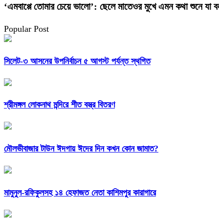
‘এমবাপ্পে তোমার চেয়ে ভালো’: ছেলে মাতেওর মুখে এমন কথা শুনে যা
Popular Post
সিলেট-৩ আসনের উপনির্বাচন ৫ আগস্ট পর্যন্ত স্থগিত
শ্রীমঙ্গল লোকনাথ মন্দিরে শীত বস্ত্র বিতরণ
মৌলভীবাজার টাউন ঈদগায় ঈদের দিন কখন কোন জামাত?
মামুনুল-রফিকুলসহ ১৪ হেফাজত নেতা কাশিমপুর কারাগারে