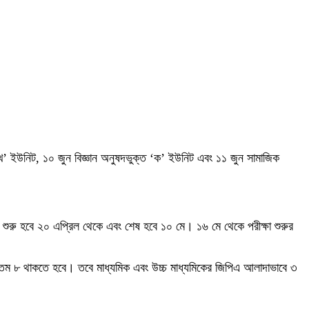
্ত ‘খ’ ইউনিট, ১০ জুন বিজ্ঞান অনুষদভুক্ত ‘ক’ ইউনিট এবং ১১ জুন সামাজিক
েওয়া শুরু হবে ২০ এপ্রিল থেকে এবং শেষ হবে ১০ মে। ১৬ মে থেকে পরীক্ষা শুরুর
ল ন্যূনতম ৮ থাকতে হবে। তবে মাধ্যমিক এবং উচ্চ মাধ্যমিকের জিপিএ আলাদাভাবে ৩