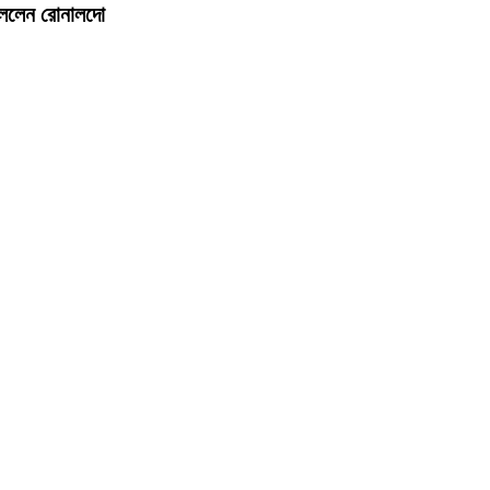
 বললেন রোনালদো