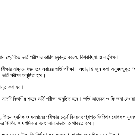
মান শ্রেণিতে ভর্তি পরীক্ষার তারিখ চূড়ান্ত করেছে বিশ্ববিদ্যালয় কর্তৃপক্ষ।
ি পরীক্ষার মাধ্যমে শুরু হবে এবারের ভর্তি পরীক্ষা। এছাড়া ৪ জুন কলা অনুষদভুক
র্তি পরীক্ষা অনুষ্ঠিত হবে।
ূড়ান্ত করা হয়।
ছাড়াও সাতটি বিভাগীয় শহরে ভর্তি পরীক্ষা অনুষ্ঠিত হবে। ভর্তি আবেদন ও ফি জমা ন
মাধ্যমিক, উচ্চমাধ্যমিক ও সমমানের পরীক্ষায় চতুর্থ বিষয়সহ প্রাপ্ত জিপিএর যোগফ
্থীদের জিপিএ ৭ দশমিক ৫ এবং আলাদাভাবে ৩ থাকতে হবে।