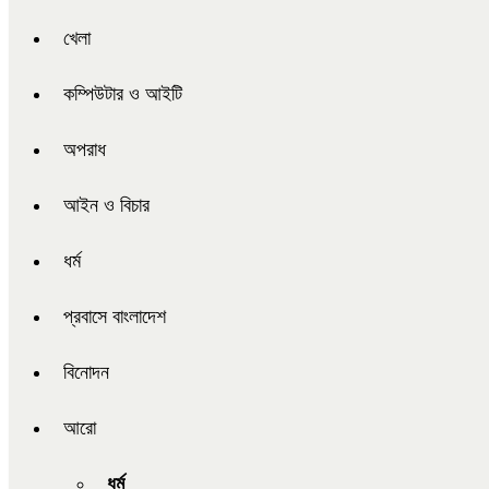
খেলা
কম্পিউটার ও আইটি
অপরাধ
আইন ও বিচার
ধর্ম
প্রবাসে বাংলাদেশ
বিনোদন
আরো
ধর্ম