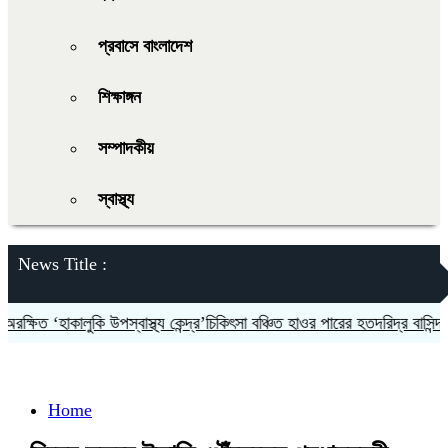
প্রবাসে বাংলাদেশ
শিক্ষাঙ্গন
সম্পাদকীয়
স্বাস্থ্য
News Title :
্ষিত ‘হাকালুকি উপস্বাস্থ্য কেন্দ্র’চিকিৎসা বঞ্চিত হাওর পারের হতদরিদ্র বাসিন্দারা
Home