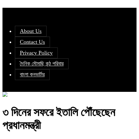
About Us
Contact Us
Privacy Policy
দৈনিক মৌমাছি কন্ঠ পরিবার
বাংলা কনভার্টার
৩ দিনের সফরে ইতালি পৌঁছেছেন
প্রধানমন্ত্রী