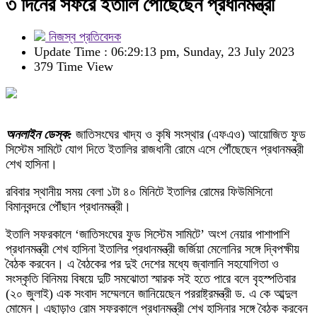
৩ দিনের সফরে ইতালি পৌঁছেছেন প্রধানমন্ত্রী
নিজস্ব প্রতিবেদক
Update Time : 06:29:13 pm, Sunday, 23 July 2023
379 Time View
অনলাইন ডেস্ক:
জাতিসংঘের খাদ্য ও কৃষি সংস্থার (এফএও) আয়োজিত ফুড
সিস্টেম সামিটে যোগ দিতে ইতালির রাজধানী রোমে এসে পৌঁছেছেন প্রধানমন্ত্রী
শেখ হাসিনা।
রবিবার স্থানীয় সময় বেলা ১টা ৪০ মিনিটে ইতালির রোমের ফিউমিসিনো
বিমানবন্দরে পৌঁছান প্রধানমন্ত্রী।
ইতালি সফরকালে ‘জাতিসংঘের ফুড সিস্টেম সামিটে’ অংশ নেয়ার পাশাপাশি
প্রধানমন্ত্রী শেখ হাসিনা ইতালির প্রধানমন্ত্রী জর্জিয়া মেলোনির সঙ্গে দ্বিপক্ষীয়
বৈঠক করবেন। এ বৈঠকের পর দুই দেশের মধ্যে জ্বালানি সহযোগিতা ও
সংস্কৃতি বিনিময় বিষয়ে দুটি সমঝোতা স্মারক সই হতে পারে বলে বৃহস্পতিবার
(২০ জুলাই) এক সংবাদ সম্মেলনে জানিয়েছেন পররাষ্ট্রমন্ত্রী ড. এ কে আব্দুল
মোমেন। এছাড়াও রোম সফরকালে প্রধানমন্ত্রী শেখ হাসিনার সঙ্গে বৈঠক করবেন