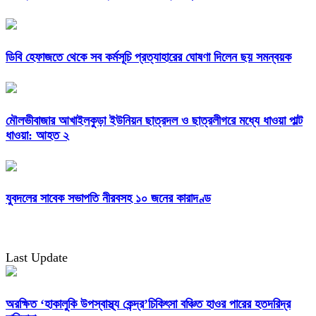
ডিবি হেফাজতে থেকে সব কর্মসূচি প্রত্যাহারের ঘোষণা দিলেন ছয় সমন্বয়ক
মৌলভীবাজার আখাইলকুড়া ইউনিয়ন ছাত্রদল ও ছাত্রলীগরে মধ্যে ধাওয়া পাল্ট
ধাওয়া: আহত ২
যুবদলের সাবেক সভাপতি নীরবসহ ১০ জনের কারাদণ্ড
Last Update
অরক্ষিত ‘হাকালুকি উপস্বাস্থ্য কেন্দ্র’চিকিৎসা বঞ্চিত হাওর পারের হতদরিদ্র