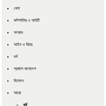
খেলা
কম্পিউটার ও আইটি
অপরাধ
আইন ও বিচার
ধর্ম
প্রবাসে বাংলাদেশ
বিনোদন
আরো
ধর্ম